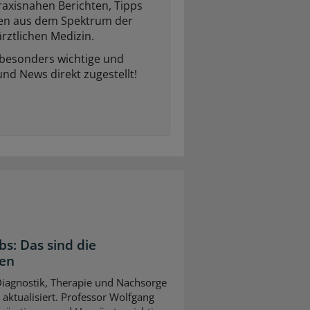
raxisnahen Berichten, Tipps
ten aus dem Spektrum der
rztlichen Medizin.
 besonders wichtige und
und News direkt zugestellt!
bs: Das sind die
gen
 Diagnostik, Therapie und Nachsorge
ktualisiert. Professor Wolfgang