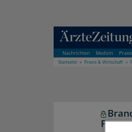
Direkt zum Inhaltsbereich
Nachrichten
Medizin
Praxi
Startseite
Praxis & Wirtschaft
Brand
Prozen