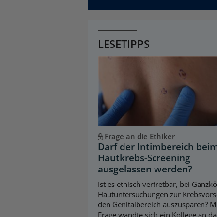
LESETIPPS
Frage an die Ethiker
Darf der Intimbereich bei
Hautkrebs-Screening
ausgelassen werden?
Ist es ethisch vertretbar, bei Ganzk
Hautuntersuchungen zur Krebsvors
den Genitalbereich auszusparen? Mi
Frage wandte sich ein Kollege an da