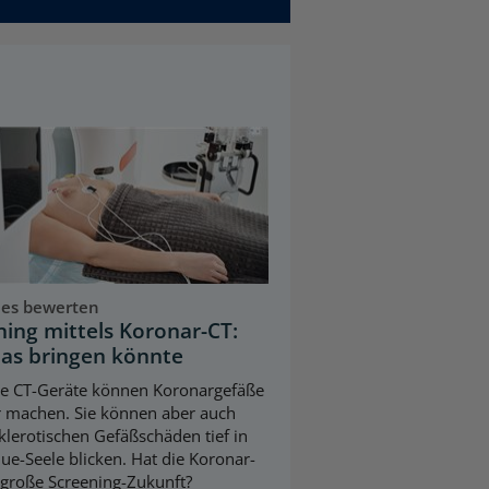
ues bewerten
ning mittels Koronar-CT:
as bringen könnte
e CT-Geräte können Koronargefäße
r machen. Sie können aber auch
klerotischen Gefäßschäden tief in
que-Seele blicken. Hat die Koronar-
 große Screening-Zukunft?