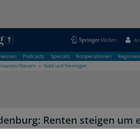
An
swissen
Podcasts
Specials
Kooperationen
Regionen
Finanzen/Steuern
Geld und Vermögen
enburg: Renten steigen um e
t