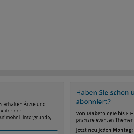
Haben Sie schon 
abonniert?
n
erhalten Ärzte und
beiter der
Von Diabetologie bis E-H
auf mehr Hintergründe,
praxisrelevanten Themen
Jetzt neu jeden Montag: