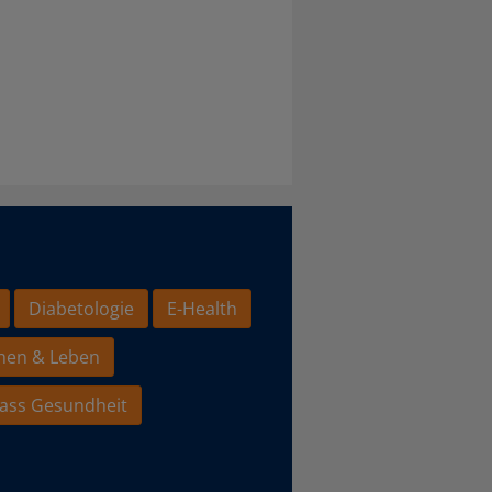
Diabetologie
E-Health
hen & Leben
ass Gesundheit