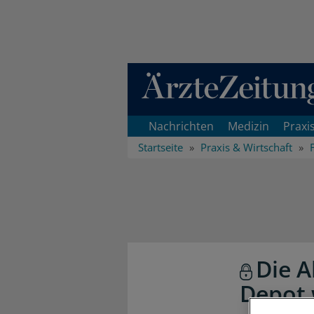
Direkt zum Inhaltsbereich
Nachrichten
Medizin
Praxi
Startseite
Praxis & Wirtschaft
Die A
Depot 