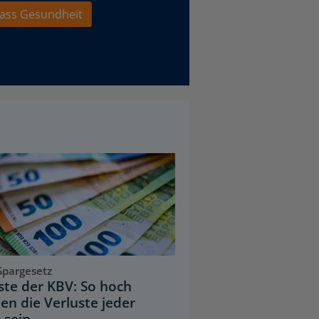
ass Gesundheit
Spargesetz
iste der KBV: So hoch
en die Verluste jeder
 sein