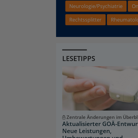
Neurologie/Psychiatrie
On
Rechtssplitter
Rheumatol
LESETIPPS
Zentrale Änderungen im Überbl
Aktualisierter GOÄ-Entwur
Neue Leistungen,
Umbewertungen und