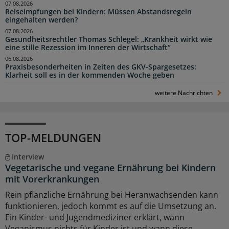
07.08.2026
Reiseimpfungen bei Kindern: Müssen Abstandsregeln
eingehalten werden?
07.08.2026
Gesundheitsrechtler Thomas Schlegel: „Krankheit wirkt wie
eine stille Rezession im Inneren der Wirtschaft“
06.08.2026
Praxisbesonderheiten in Zeiten des GKV-Spargesetzes:
Klarheit soll es in der kommenden Woche geben
weitere Nachrichten
TOP-MELDUNGEN
Interview
Vegetarische und vegane Ernährung bei Kindern
mit Vorerkrankungen
Rein pflanzliche Ernährung bei Heranwachsenden kann
funktionieren, jedoch kommt es auf die Umsetzung an.
Ein Kinder- und Jugendmediziner erklärt, wann
Veganismus nichts für Kinder ist und wann diese