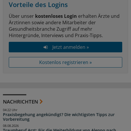
Vorteile des Logins
Über unser
kostenloses Login
erhalten Ärzte und
Ärztinnen sowie andere Mitarbeiter der
Gesundheitsbranche Zugriff auf mehr
Hintergründe, Interviews und Praxis-Tipps.
Jetzt anmelden »
Kostenlos registrieren »
NACHRICHTEN
04:22 Uhr
Praxisbegehung angekündigt? Die wichtigsten Tipps zur
Vorbereitung
08.08.2026
Traumberuf Arzt: Für die Weiterbildung von Aleppo nach