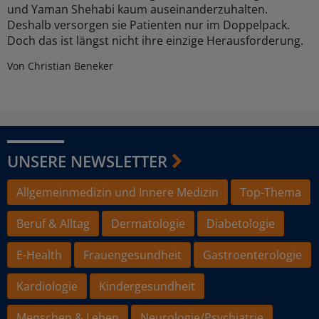
und Yaman Shehabi kaum auseinanderzuhalten.
Deshalb versorgen sie Patienten nur im Doppelpack.
Doch das ist längst nicht ihre einzige Herausforderung.
Von Christian Beneker
UNSERE NEWSLETTER
Allgemeinmedizin und Innere Medizin
Top-Thema
Beruf & Alltag
Dermatologie
Diabetologie
E-Health
Frauengesundheit
Gastroenterologie
Kardiologie
Kindergesundheit
Menschen & Leben
Neurologie/Psychiatrie