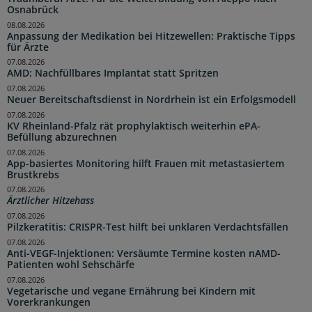
Osnabrück
08.08.2026
Anpassung der Medikation bei Hitzewellen: Praktische Tipps
für Ärzte
07.08.2026
AMD: Nachfüllbares Implantat statt Spritzen
07.08.2026
Neuer Bereitschaftsdienst in Nordrhein ist ein Erfolgsmodell
07.08.2026
KV Rheinland-Pfalz rät prophylaktisch weiterhin ePA-
Befüllung abzurechnen
07.08.2026
App-basiertes Monitoring hilft Frauen mit metastasiertem
Brustkrebs
07.08.2026
Ärztlicher Hitzehass
07.08.2026
Pilzkeratitis: CRISPR-Test hilft bei unklaren Verdachtsfällen
07.08.2026
Anti-VEGF-Injektionen: Versäumte Termine kosten nAMD-
Patienten wohl Sehschärfe
07.08.2026
Vegetarische und vegane Ernährung bei Kindern mit
Vorerkrankungen