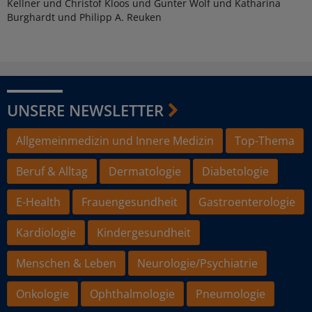
Kellner und Christof Kloos und Gunter Wolf und Katharina
Burghardt und Philipp A. Reuken
UNSERE NEWSLETTER
Allgemeinmedizin und Innere Medizin
Top-Thema
Beruf & Alltag
Dermatologie
Diabetologie
E-Health
Frauengesundheit
Gastroenterologie
Kardiologie
Kindergesundheit
Menschen & Leben
Neurologie/Psychiatrie
Onkologie
Ophthalmologie
Pneumologie