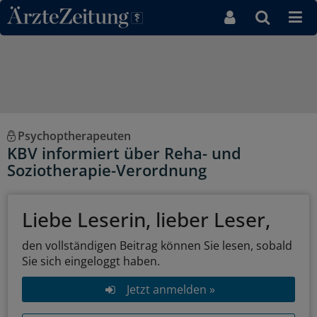
Direkt zum Inhaltsbereich
Psychoptherapeuten
KBV informiert über Reha- und
Soziotherapie-Verordnung
Liebe Leserin, lieber Leser,
den vollständigen Beitrag können Sie lesen, sobald
Sie sich eingeloggt haben.
Jetzt anmelden »