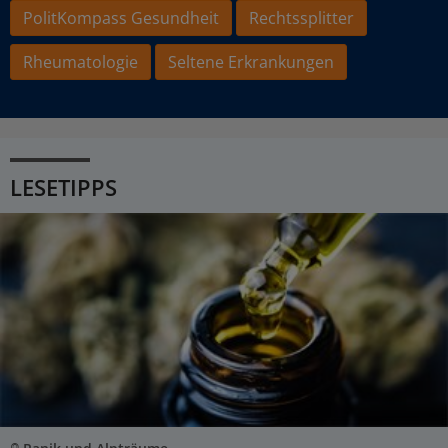
PolitKompass Gesundheit
Rechtssplitter
Rheumatologie
Seltene Erkrankungen
LESETIPPS