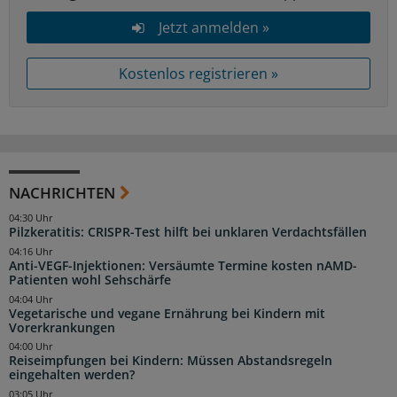
Jetzt anmelden »
Kostenlos registrieren »
NACHRICHTEN
04:30 Uhr
Pilzkeratitis: CRISPR-Test hilft bei unklaren Verdachtsfällen
04:16 Uhr
Anti-VEGF-Injektionen: Versäumte Termine kosten nAMD-
Patienten wohl Sehschärfe
04:04 Uhr
Vegetarische und vegane Ernährung bei Kindern mit
Vorerkrankungen
04:00 Uhr
Reiseimpfungen bei Kindern: Müssen Abstandsregeln
eingehalten werden?
03:05 Uhr