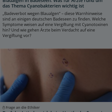
Blaualgen in Badeseen: Was für Ärzte rund um
das Thema Cyanobakterien wichtig ist
„Badeverbot wegen Blaualgen“ – diese Warnhinweise
sind an einigen deutschen Badeseen zu finden. Welche
Symptome weisen auf eine Vergiftung mit Cyanotoxinen
hin? Und wie gehen Ärzte beim Verdacht auf eine
Vergiftung vor?
Frage an die Ethiker