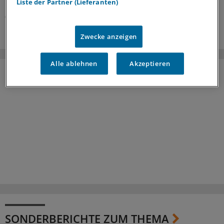
Liste der Partner (Lieferanten)
05.08.2026
Zwecke anzeigen
Alle ablehnen
Akzeptieren
SONDERBERICHTE ZUM THEMA