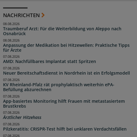
NACHRICHTEN
08.08.2026
Traumberuf Arzt: Für die Weiterbildung von Aleppo nach
Osnabrück
08.08.2026
Anpassung der Medikation bei Hitzewellen: Praktische Tipps
für Ärzte
07.08.2026
AMD: Nachfüllbares Implantat statt Spritzen
07.08.2026
Neuer Bereitschaftsdienst in Nordrhein ist ein Erfolgsmodell
07.08.2026
KV Rheinland-Pfalz rät prophylaktisch weiterhin ePA-
Befüllung abzurechnen
07.08.2026
App-basiertes Monitoring hilft Frauen mit metastasiertem
Brustkrebs
07.08.2026
Ärztlicher Hitzehass
07.08.2026
Pilzkeratitis: CRISPR-Test hilft bei unklaren Verdachtsfällen
07.08.2026