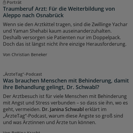
Porträt
Traumberuf Arzt: Für die Weiterbildung von
Aleppo nach Osnabrück
Wenn sie den Arztkittel tragen, sind die Zwillinge Yachar
und Yaman Shehabi kaum auseinanderzuhalten.
Deshalb versorgen sie Patienten nur im Doppelpack.
Doch das ist längst nicht ihre einzige Herausforderung.
Von Christian Beneker
„ÄrzteTag“-Podcast
Was brauchen Menschen mit Behinderung, damit
ihre Behandlung gelingt, Dr. Schwabl?
Der Arztbesuch ist für viele Menschen mit Behinderung
mit Angst und Stress verbunden – so dass sie ihn, wo es
geht, vermeiden.
Dr. Janina Schwabl
erklärt im
„ÄrzteTag“-Podcast, warum diese Ängste so groß sind
und was Ärztinnen und Ärzte tun können.
Von Bettina Kracht