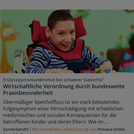
†
Glycopyrroniumbromid bei schwerer Sialorrhö
Wirtschaftliche Verordnung durch bundesweite
Praxisbesonderheit
Übermäßiger Speichelfluss ist ein stark belastendes
Folgesymptom einer Hirnschädigung mit erheblichen
medizinischen und sozialen Konsequenzen für die
betroffenen Kinder und deren Eltern. Wie im ...
Sonderbericht
|
Mit freundlicher Unterstützung von:
Proveca GmbH,