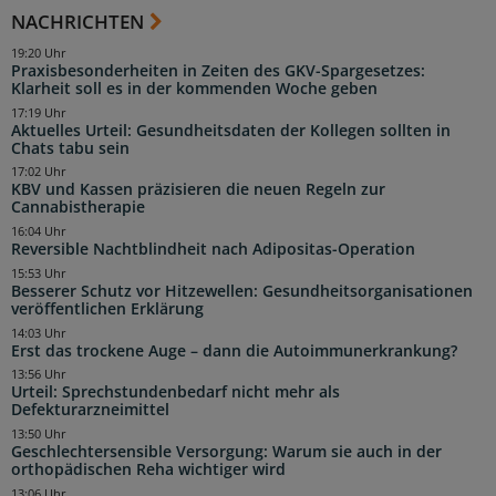
NACHRICHTEN
19:20 Uhr
Praxisbesonderheiten in Zeiten des GKV-Spargesetzes:
Klarheit soll es in der kommenden Woche geben
17:19 Uhr
Aktuelles Urteil: Gesundheitsdaten der Kollegen sollten in
Chats tabu sein
17:02 Uhr
KBV und Kassen präzisieren die neuen Regeln zur
Cannabistherapie
16:04 Uhr
Reversible Nachtblindheit nach Adipositas-Operation
15:53 Uhr
Besserer Schutz vor Hitzewellen: Gesundheitsorganisationen
veröffentlichen Erklärung
14:03 Uhr
Erst das trockene Auge – dann die Autoimmunerkrankung?
13:56 Uhr
Urteil: Sprechstundenbedarf nicht mehr als
Defekturarzneimittel
13:50 Uhr
Geschlechtersensible Versorgung: Warum sie auch in der
orthopädischen Reha wichtiger wird
13:06 Uhr