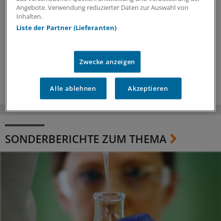
Angebote. Verwendung reduzierter Daten zur Auswahl von
Inhalten.
Liste der Partner (Lieferanten)
Zwecke anzeigen
Alle ablehnen
Akzeptieren
SONDERBERICHTE ZUM THEMA