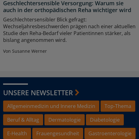
Geschlechtersensible Versorgung: Warum sie
auch in der orthopädischen Reha wichtiger wird
Geschlechtersensibler Blick gefragt:
Wechseljahresbeschwerden prägen nach einer aktuellen
Studie den Reha-Bedarf vieler Patientinnen stärker, als
bislang angenommen wird.
Von Susanne Werner
UNSERE NEWSLETTER
Allgemeinmedizin und Innere Medizin
Top-Thema
Beruf & Alltag
Dermatologie
Diabetologie
E-Health
Frauengesundheit
Gastroenterologie