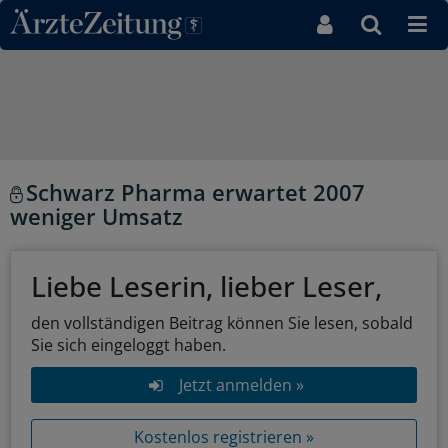
Direkt zum Inhaltsbereich
Schwarz Pharma erwartet 2007
weniger Umsatz
Liebe Leserin, lieber Leser,
den vollständigen Beitrag können Sie lesen, sobald
Sie sich eingeloggt haben.
Jetzt anmelden »
Kostenlos registrieren »