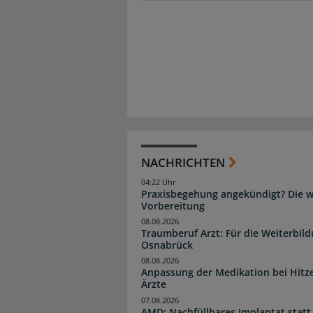
NACHRICHTEN
04:22 Uhr
Praxisbegehung angekündigt? Die wi
Vorbereitung
08.08.2026
Traumberuf Arzt: Für die Weiterbil
Osnabrück
08.08.2026
Anpassung der Medikation bei Hitze
Ärzte
07.08.2026
AMD: Nachfüllbares Implantat statt