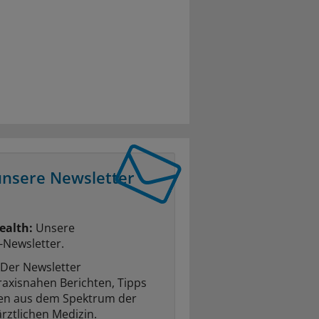
unsere Newsletter
ealth:
Unsere
-Newsletter.
Der Newsletter
raxisnahen Berichten, Tipps
ten aus dem Spektrum der
rztlichen Medizin.