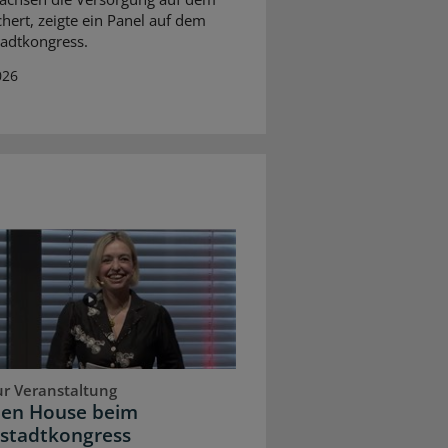
chert, zeigte ein Panel auf dem
adtkongress.
026
ur Veranstaltung
pen House beim
stadtkongress