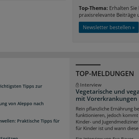
Top-Thema:
Erhalten Sie
praxisrelevante Beiträge 
Newsletter bestellen »
TOP-MELDUNGEN
Interview
chtigsten Tipps zur
Vegetarische und veg
mit Vorerkrankungen
dung von Aleppo nach
Rein pflanzliche Ernährung 
funktionieren, jedoch kommt 
wellen: Praktische Tipps für
Kinder- und Jugendmediziner 
für Kinder ist und wann diese
 Spritzen
Ein Interview von Eva Bauer