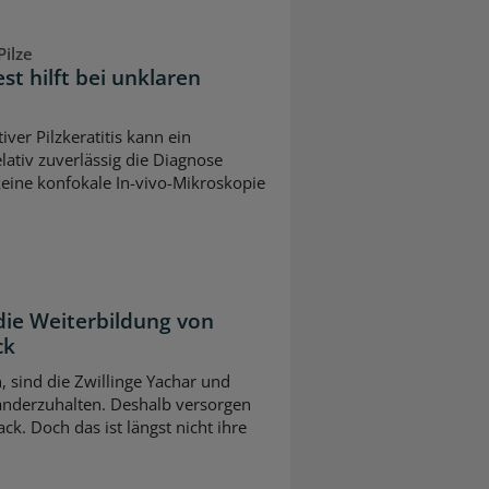
ilze
est hilft bei unklaren
iver Pilzkeratitis kann ein
lativ zuverlässig die Diagnose
keine konfokale In-vivo-Mikroskopie
die Weiterbildung von
ck
n, sind die Zwillinge Yachar und
nderzuhalten. Deshalb versorgen
ck. Doch das ist längst nicht ihre