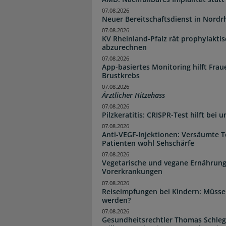
07.08.2026
Neuer Bereitschaftsdienst in Nordrh
07.08.2026
KV Rheinland-Pfalz rät prophylakti
abzurechnen
07.08.2026
App-basiertes Monitoring hilft Fra
Brustkrebs
07.08.2026
Ärztlicher Hitzehass
07.08.2026
Pilzkeratitis: CRISPR-Test hilft bei 
07.08.2026
Anti-VEGF-Injektionen: Versäumte 
Patienten wohl Sehschärfe
07.08.2026
Vegetarische und vegane Ernährung
Vorerkrankungen
07.08.2026
Reiseimpfungen bei Kindern: Müsse
werden?
07.08.2026
Gesundheitsrechtler Thomas Schlege