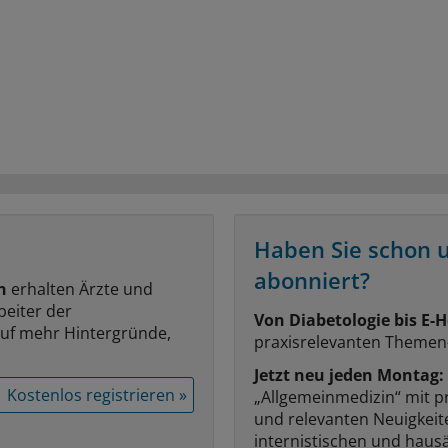
Haben Sie schon 
abonniert?
n
erhalten Ärzte und
beiter der
Von Diabetologie bis E-H
auf mehr Hintergründe,
praxisrelevanten Themen
Jetzt neu jeden Montag:
Kostenlos registrieren »
„Allgemeinmedizin“ mit p
und relevanten Neuigkei
internistischen und hausä