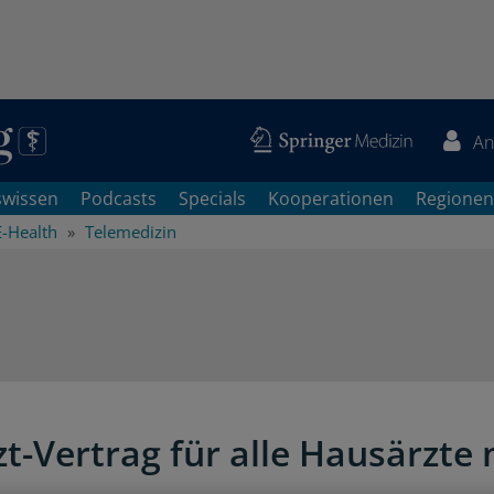
An
swissen
Podcasts
Specials
Kooperationen
Regionen
E-Health
Telemedizin
zt-Vertrag für alle Hausärzte 