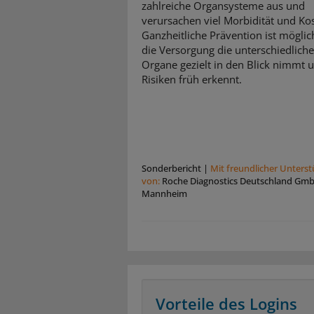
zahlreiche Organsysteme aus und
verursachen viel Morbidität und Ko
Ganzheitliche Prävention ist mögli
die Versorgung die unterschiedlich
Organe gezielt in den Blick nimmt 
Risiken früh erkennt.
Sonderbericht
|
Mit freundlicher Unters
von:
Roche Diagnostics Deutschland Gm
Mannheim
Vorteile des Logins