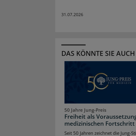
31.07.2026
DAS KÖNNTE SIE AUCH
50 Jahre Jung-Preis
Freiheit als Voraussetzun
medizinischen Fortschritt
Seit 50 Jahren zeichnet die Jung-St