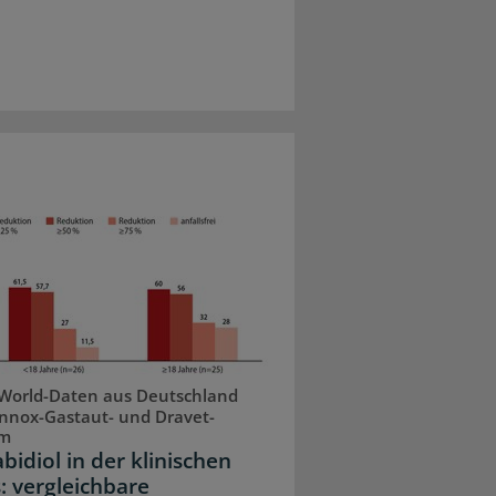
World-Daten aus Deutschland
nnox-Gastaut- und Dravet-
om
bidiol in der klinischen
: vergleichbare