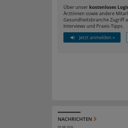
Über unser
kostenloses Logi
Ärztinnen sowie andere Mitar
Gesundheitsbranche Zugriff 
Interviews und Praxis-Tipps.
Jetzt anmelden »
NACHRICHTEN
05.08.2026