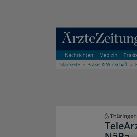
Direkt zum Inhaltsbereich
Nachrichten
Medizin
Praxi
Startseite
Praxis & Wirtschaft
Thüringen
TeleAr
NäPa