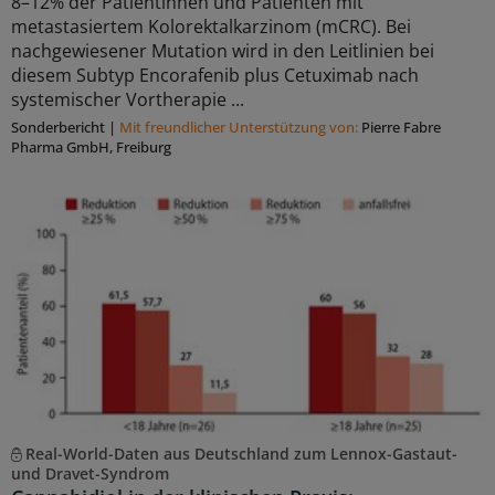
8–12% der Patientinnen und Patienten mit
metastasiertem Kolorektalkarzinom (mCRC). Bei
nachgewiesener Mutation wird in den Leitlinien bei
diesem Subtyp Encorafenib plus Cetuximab nach
systemischer Vortherapie ...
Sonderbericht
|
Mit freundlicher Unterstützung von:
Pierre Fabre
Pharma GmbH, Freiburg
Real-World-Daten aus Deutschland zum Lennox-Gastaut-
und Dravet-Syndrom