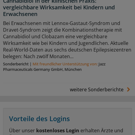
Cannabidiol in der klinischen Praxis:
vergleichbare Wirksamkeit bei Kindern und
Erwachsenen
Bei Erwachsenen mit Lennox-Gastaut-Syndrom und
Dravet-Syndrom zeigt die Kombinationstherapie mit
Cannabidiol und Clobazam eine vergleichbare
Wirksamkeit wie bei Kindern und Jugendlichen. Aktuelle
Real-World-Daten aus sechs deutschen Epilepsiezentren
belegen: Nach zwölf Monaten...
Sonderbericht
|
Mit freundlicher Unterstützung von:
Jazz
Pharmaceuticals Germany GmbH, München
weitere Sonderberichte
Vorteile des Logins
Über unser
kostenloses Login
erhalten Ärzte und