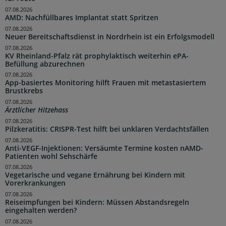
07.08.2026
AMD: Nachfüllbares Implantat statt Spritzen
07.08.2026
Neuer Bereitschaftsdienst in Nordrhein ist ein Erfolgsmodell
07.08.2026
KV Rheinland-Pfalz rät prophylaktisch weiterhin ePA-
Befüllung abzurechnen
07.08.2026
App-basiertes Monitoring hilft Frauen mit metastasiertem
Brustkrebs
07.08.2026
Ärztlicher Hitzehass
07.08.2026
Pilzkeratitis: CRISPR-Test hilft bei unklaren Verdachtsfällen
07.08.2026
Anti-VEGF-Injektionen: Versäumte Termine kosten nAMD-
Patienten wohl Sehschärfe
07.08.2026
Vegetarische und vegane Ernährung bei Kindern mit
Vorerkrankungen
07.08.2026
Reiseimpfungen bei Kindern: Müssen Abstandsregeln
eingehalten werden?
07.08.2026