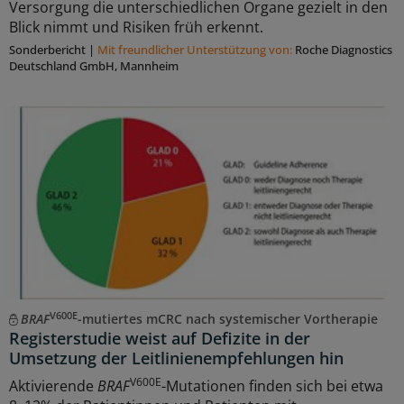
Versorgung die unterschiedlichen Organe gezielt in den
Blick nimmt und Risiken früh erkennt.
Sonderbericht
|
Mit freundlicher Unterstützung von:
Roche Diagnostics
Deutschland GmbH, Mannheim
V600E
BRAF
-mutiertes mCRC nach systemischer Vortherapie
Registerstudie weist auf Defizite in der
Umsetzung der Leitlinienempfehlungen hin
V600E
Aktivierende
BRAF
-Mutationen finden sich bei etwa