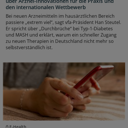
über Arznei-Innovationen für die Praxis und
den internationalen Wettbewerb
Bei neuen Arzneimitteln im hausärztlichen Bereich
passiere „extrem viel“, sagt vfa-Präsident Han Steutel.
Er spricht über „Durchbrüche“ bei Typ-1-Diabetes
und MASH und erklärt, warum ein schneller Zugang
zu neuen Therapien in Deutschland nicht mehr so
selbstverständlich ist.
E-Health