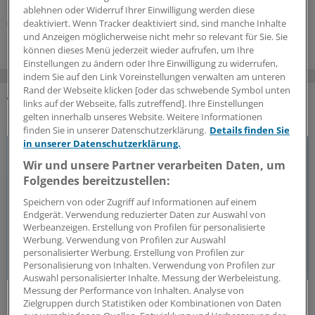
ablehnen oder Widerruf Ihrer Einwilligung werden diese
05.08.2026
deaktiviert. Wenn Tracker deaktiviert sind, sind manche Inhalte
und Anzeigen möglicherweise nicht mehr so relevant für Sie. Sie
können dieses Menü jederzeit wieder aufrufen, um Ihre
Einstellungen zu ändern oder Ihre Einwilligung zu widerrufen,
indem Sie auf den Link Voreinstellungen verwalten am unteren
Rand der Webseite klicken [oder das schwebende Symbol unten
links auf der Webseite, falls zutreffend]. Ihre Einstellungen
DAS KÖNNTE SIE AUCH INTERESSIEREN
gelten innerhalb unseres Website. Weitere Informationen
finden Sie in unserer Datenschutzerklärung.
Details finden Sie
in unserer Datenschutzerklärung.
Wir und unsere Partner verarbeiten Daten, um
Folgendes bereitzustellen:
Speichern von oder Zugriff auf Informationen auf einem
Endgerät. Verwendung reduzierter Daten zur Auswahl von
Werbeanzeigen. Erstellung von Profilen für personalisierte
Werbung. Verwendung von Profilen zur Auswahl
personalisierter Werbung. Erstellung von Profilen zur
Personalisierung von Inhalten. Verwendung von Profilen zur
Auswahl personalisierter Inhalte. Messung der Werbeleistung.
Messung der Performance von Inhalten. Analyse von
50 Jahre Jung-Preis
Zielgruppen durch Statistiken oder Kombinationen von Daten
Freiheit als Voraussetzung für medizinischen