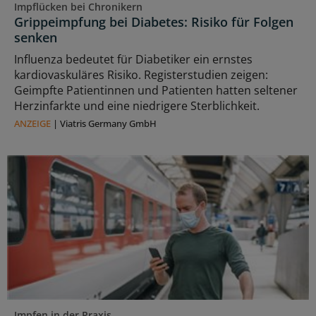
Impflücken bei Chronikern
Grippeimpfung bei Diabetes: Risiko für Folgen
senken
Influenza bedeutet für Diabetiker ein ernstes
kardiovaskuläres Risiko. Registerstudien zeigen:
Geimpfte Patientinnen und Patienten hatten seltener
Herzinfarkte und eine niedrigere Sterblichkeit.
ANZEIGE
|
Viatris Germany GmbH
Impfen in der Praxis