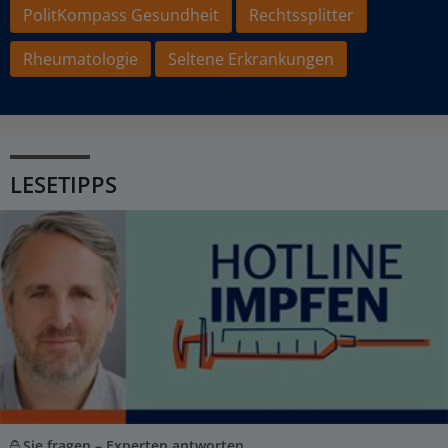
PolitKompass Gesundheit
Rechtssplitter
Rheumatologie
Seltene Erkrankungen
LESETIPPS
Sie fragen – Experten antworten