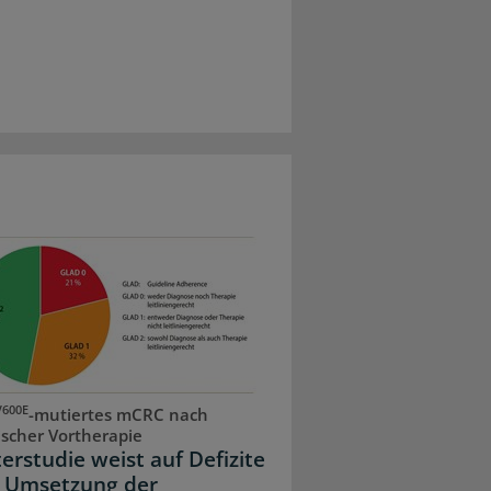
V600E
-mutiertes mCRC nach
scher Vortherapie
erstudie weist auf Defizite
r Umsetzung der