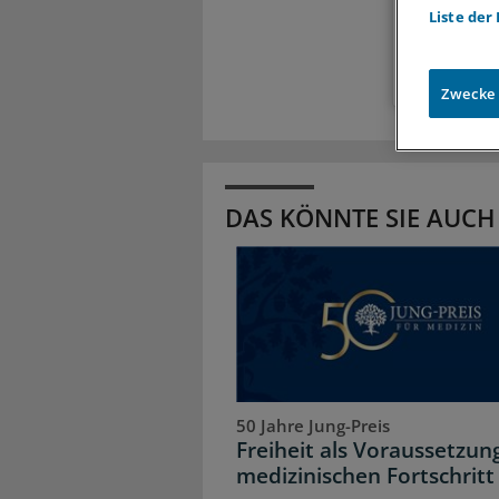
Liste der
Zugr
Zwecke
DAS KÖNNTE SIE AUCH
50 Jahre Jung-Preis
Freiheit als Voraussetzun
medizinischen Fortschritt