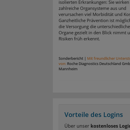
isolierten Erkrankungen: Sie wirken 
zahlreiche Organsysteme aus und
verursachen viel Morbidität und Ko
Ganzheitliche Prävention ist mögli
die Versorgung die unterschiedlich
Organe gezielt in den Blick nimmt 
Risiken früh erkennt.
Sonderbericht
|
Mit freundlicher Unters
von:
Roche Diagnostics Deutschland Gm
Mannheim
Vorteile des Logins
Über unser
kostenloses Logi