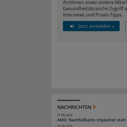
Ärztinnen sowie andere Mitar
Gesundheitsbranche Zugriff 
Interviews und Praxis-Tipps.
Jetzt anmelden »
NACHRICHTEN
07.08.2026
AMD: Nachfüllbares Implantat statt
07.08.2026