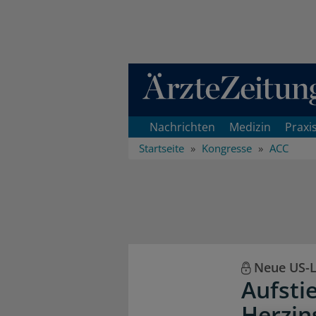
Direkt zum Inhaltsbereich
Nachrichten
Medizin
Praxi
Startseite
Kongresse
ACC
Neue US-Le
Aufsti
Herzin