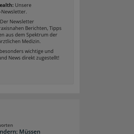
ealth:
Unsere
-Newsletter.
Der Newsletter
raxisnahen Berichten, Tipps
ten aus dem Spektrum der
rztlichen Medizin.
 besonders wichtige und
und News direkt zugestellt!
worten
indern: Müssen