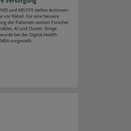
re Versorgung
VID und ME/CFS stellen Ärztinnen
e vor Rätsel. Für eine bessere
ng der Patienten setzten Forscher
ables, KI und Cluster. Einige
wurde bei der Digital-Health-
MEA vorgestellt.