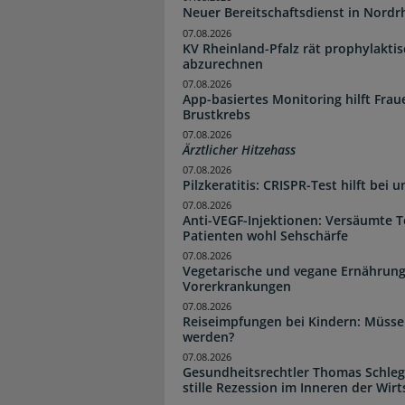
Neuer Bereitschaftsdienst in Nordrh
07.08.2026
KV Rheinland-Pfalz rät prophylakti
abzurechnen
07.08.2026
App-basiertes Monitoring hilft Fra
Brustkrebs
07.08.2026
Ärztlicher Hitzehass
07.08.2026
Pilzkeratitis: CRISPR-Test hilft bei 
07.08.2026
Anti-VEGF-Injektionen: Versäumte 
Patienten wohl Sehschärfe
07.08.2026
Vegetarische und vegane Ernährung
Vorerkrankungen
07.08.2026
Reiseimpfungen bei Kindern: Müsse
werden?
07.08.2026
Gesundheitsrechtler Thomas Schlege
stille Rezession im Inneren der Wirt