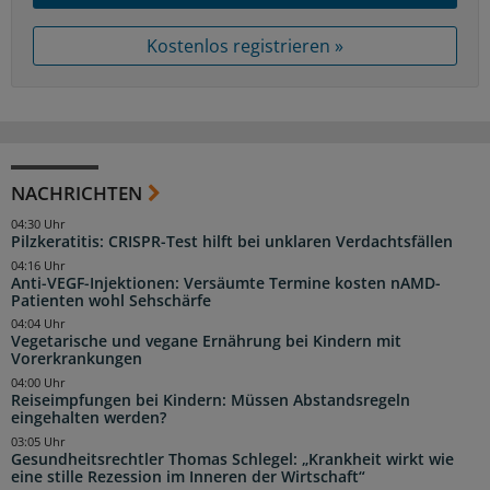
Kostenlos registrieren »
NACHRICHTEN
04:30 Uhr
Pilzkeratitis: CRISPR-Test hilft bei unklaren Verdachtsfällen
04:16 Uhr
Anti-VEGF-Injektionen: Versäumte Termine kosten nAMD-
Patienten wohl Sehschärfe
04:04 Uhr
Vegetarische und vegane Ernährung bei Kindern mit
Vorerkrankungen
04:00 Uhr
Reiseimpfungen bei Kindern: Müssen Abstandsregeln
eingehalten werden?
03:05 Uhr
Gesundheitsrechtler Thomas Schlegel: „Krankheit wirkt wie
eine stille Rezession im Inneren der Wirtschaft“