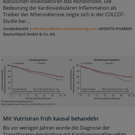
klassischen Risikofaktoren das Rezidivrisiko. Die
Bedeutung der kardiovaskulären Inflammation als
Treiber der Atherosklerose zeigte sich in der COLCOT-
Studie bei ...
Sonderbericht
|
Mit freundlicher Unterstützung von:
APONTIS PHARMA
Deutschland GmbH & Co. KG
Mit Vutrisiran früh kausal behandeln
Bis vor wenigen Jahren wurde die Diagnose der
Transthyretin-Amyloidose mit Kardiomyopathie selten