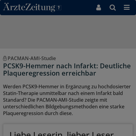
Direkt zum Inhaltsbereich
PACMAN-AMI-Studie
PCSK9-Hemmer nach Infarkt: Deutliche
Plaqueregression erreichbar
Werden PCSK9-Hemmer in Ergänzung zu hochdosierter
Statin-Therapie unmittelbar nach einem Infarkt bald
Standard? Die PACMAN-AMI-Studie zeigte mit
unterschiedlichen Bildgebungsmethoden eine starke
Plaqueregression durch diese.
Liebe Leserin, lieber Leser,