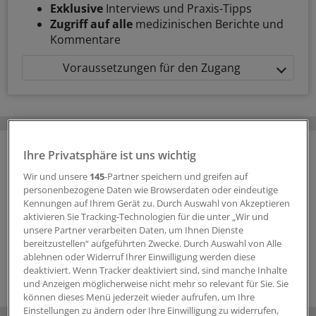
Exklusive
Interviews und Praxis-Tipps
Zugriff auf alle
medizinischen Berichte und
Kommentare
Voraussetzungen für den Zugang
Ihre Privatsphäre ist uns wichtig
Wir und unsere
145
-Partner speichern und greifen auf
personenbezogene Daten wie Browserdaten oder eindeutige
Kennungen auf Ihrem Gerät zu. Durch Auswahl von Akzeptieren
aktivieren Sie Tracking-Technologien für die unter „Wir und
unsere Partner verarbeiten Daten, um Ihnen Dienste
bereitzustellen“ aufgeführten Zwecke. Durch Auswahl von Alle
ablehnen oder Widerruf Ihrer Einwilligung werden diese
deaktiviert. Wenn Tracker deaktiviert sind, sind manche Inhalte
und Anzeigen möglicherweise nicht mehr so relevant für Sie. Sie
können dieses Menü jederzeit wieder aufrufen, um Ihre
Einstellungen zu ändern oder Ihre Einwilligung zu widerrufen,