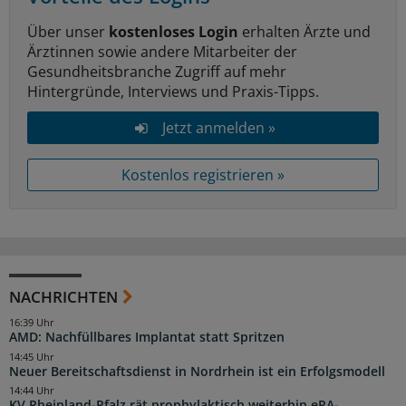
Über unser
kostenloses Login
erhalten Ärzte und
Ärztinnen sowie andere Mitarbeiter der
Gesundheitsbranche Zugriff auf mehr
Hintergründe, Interviews und Praxis-Tipps.
Jetzt anmelden »
Kostenlos registrieren »
NACHRICHTEN
16:39 Uhr
AMD: Nachfüllbares Implantat statt Spritzen
14:45 Uhr
Neuer Bereitschaftsdienst in Nordrhein ist ein Erfolgsmodell
14:44 Uhr
KV Rheinland-Pfalz rät prophylaktisch weiterhin ePA-