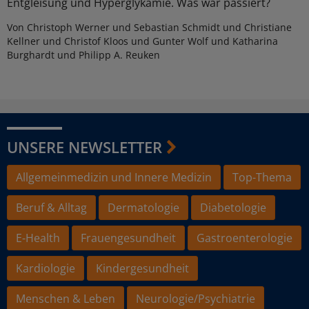
Entgleisung und Hyperglykämie. Was war passiert?
Von Christoph Werner und Sebastian Schmidt und Christiane
Kellner und Christof Kloos und Gunter Wolf und Katharina
Burghardt und Philipp A. Reuken
UNSERE NEWSLETTER
Allgemeinmedizin und Innere Medizin
Top-Thema
Beruf & Alltag
Dermatologie
Diabetologie
E-Health
Frauengesundheit
Gastroenterologie
Kardiologie
Kindergesundheit
Menschen & Leben
Neurologie/Psychiatrie