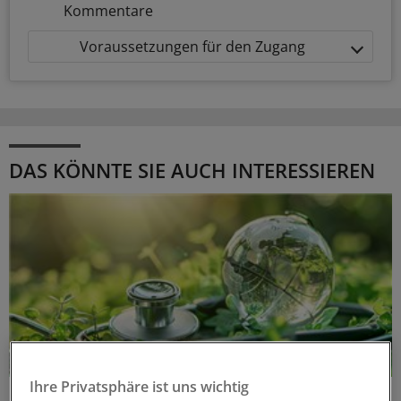
Kommentare
Voraussetzungen für den Zugang
DAS KÖNNTE SIE AUCH INTERESSIEREN
Ihre Privatsphäre ist uns wichtig
Klimawandel und Gesundheitswesen