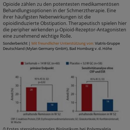
Opioide zählen zu den potentesten medikamentösen
Behandlungsoptionen in der Schmerztherapie. Eine
ihrer häuﬁgsten Nebenwirkungen ist die
opioidinduzierte Obstipation. Therapeutisch spielen hier
die peripher wirkenden μ-Opioid-Rezeptor-Antagonisten
eine zunehmend wichtige Rolle.
Sonderbericht
|
Mit freundlicher Unterstützung von:
Viatris-Gruppe
Deutschland (Mylan Germany GmbH), Bad Homburg v. d. Höhe
Erstes steroidsparendes Biologikum bei Polymyalgia