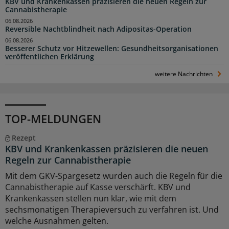
KBV und Krankenkassen präzisieren die neuen Regeln zur
Cannabistherapie
06.08.2026
Reversible Nachtblindheit nach Adipositas-Operation
06.08.2026
Besserer Schutz vor Hitzewellen: Gesundheitsorganisationen
veröffentlichen Erklärung
weitere Nachrichten
TOP-MELDUNGEN
Rezept
KBV und Krankenkassen präzisieren die neuen
Regeln zur Cannabistherapie
Mit dem GKV-Spargesetz wurden auch die Regeln für die
Cannabistherapie auf Kasse verschärft. KBV und
Krankenkassen stellen nun klar, wie mit dem
sechsmonatigen Therapieversuch zu verfahren ist. Und
welche Ausnahmen gelten.