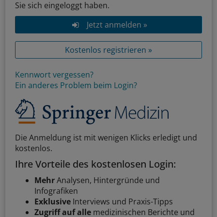
Sie sich eingeloggt haben.
Jetzt anmelden »
Kostenlos registrieren »
Kennwort vergessen?
Ein anderes Problem beim Login?
Die Anmeldung ist mit wenigen Klicks erledigt und
kostenlos.
Ihre Vorteile des kostenlosen Login:
Mehr
Analysen, Hintergründe und
Infografiken
Exklusive
Interviews und Praxis-Tipps
Zugriff auf alle
medizinischen Berichte und