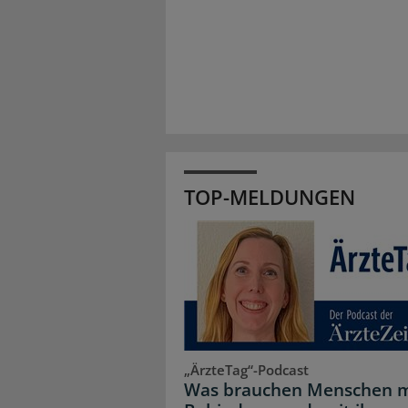
TOP-MELDUNGEN
„ÄrzteTag“-Podcast
Was brauchen Menschen m