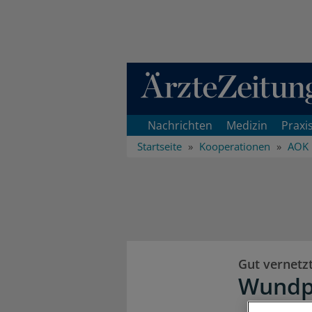
Direkt zum Inhaltsbereich
Nachrichten
Medizin
Praxi
Startseite
Kooperationen
AOK 
Gut vernetz
Wundp