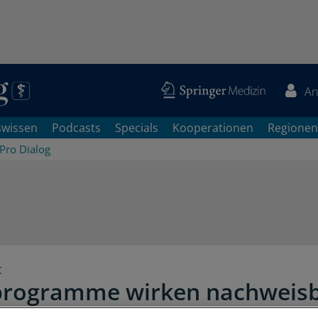
An
swissen
Podcasts
Specials
Kooperationen
Regionen
Pro Dialog
t
rogramme wirken nachweis