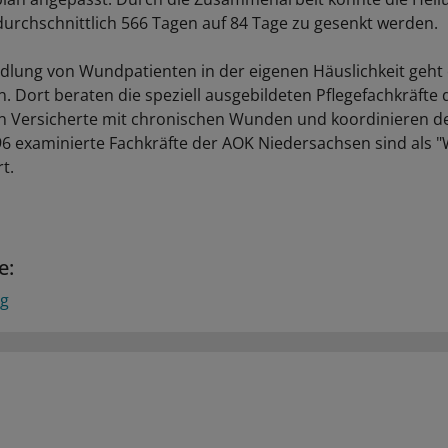
rchschnittlich 566 Tagen auf 84 Tage zu gesenkt werden.
lung von Wundpatienten in der eigenen Häuslichkeit geht 
. Dort beraten die speziell ausgebildeten Pflegefachkräfte
n Versicherte mit chronischen Wunden und koordinieren d
6 examinierte Fachkräfte der AOK Niedersachsen sind als
rt.
e:
og