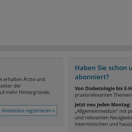
Haben Sie schon 
abonniert?
n
erhalten Ärzte und
beiter der
Von Diabetologie bis E-H
auf mehr Hintergründe,
praxisrelevanten Themen
Jetzt neu jeden Montag:
Kostenlos registrieren »
„Allgemeinmedizin“ mit p
und relevanten Neuigkei
internistischen und hausä