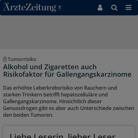
Direkt zum Inhaltsbereich
Tumorrisiko
Alkohol und Zigaretten auch
Risikofaktor für Gallengangskarzinome
Das erhöhte Leberkrebsrisiko von Rauchern und
starken Trinkern betrifft hepatozelluläre und
Gallengangskarzinome. Hinsichtlich dieser
Genussdrogen gibt es aber auch Unterschiede zwischen
den beiden Tumoren.
Liebe Leserin, lieber Leser,