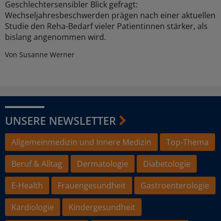
Geschlechtersensibler Blick gefragt:
Wechseljahresbeschwerden prägen nach einer aktuellen
Studie den Reha-Bedarf vieler Patientinnen stärker, als
bislang angenommen wird.
Von Susanne Werner
UNSERE NEWSLETTER
Allgemeinmedizin und Innere Medizin
Top-Thema
Beruf & Alltag
Dermatologie
Diabetologie
E-Health
Frauengesundheit
Gastroenterologie
Kardiologie
Kindergesundheit