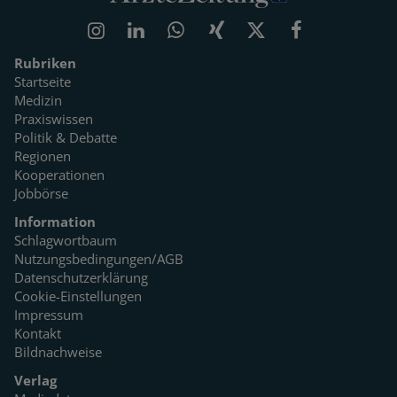
Rubriken
Startseite
Medizin
Praxiswissen
Politik & Debatte
Regionen
Kooperationen
Jobbörse
Information
Schlagwortbaum
Nutzungsbedingungen/AGB
Datenschutzerklärung
Cookie-Einstellungen
Impressum
Kontakt
Bildnachweise
Verlag