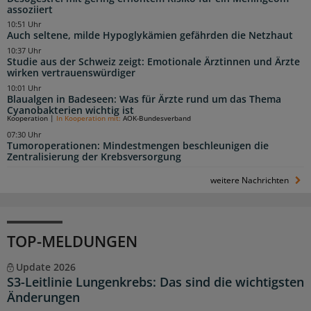
assoziiert
10:51 Uhr
Auch seltene, milde Hypoglykämien gefährden die Netzhaut
10:37 Uhr
Studie aus der Schweiz zeigt: Emotionale Ärztinnen und Ärzte
wirken vertrauenswürdiger
10:01 Uhr
Blaualgen in Badeseen: Was für Ärzte rund um das Thema
Cyanobakterien wichtig ist
Kooperation
|
In Kooperation mit:
AOK-Bundesverband
07:30 Uhr
Tumoroperationen: Mindestmengen beschleunigen die
Zentralisierung der Krebsversorgung
weitere Nachrichten
TOP-MELDUNGEN
Update 2026
S3-Leitlinie Lungenkrebs: Das sind die wichtigsten
Änderungen