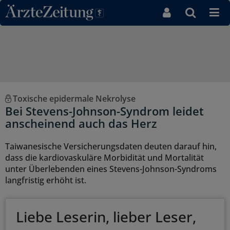
Direkt zum Inhaltsbereich
Toxische epidermale Nekrolyse
Bei Stevens-Johnson-Syndrom leidet
anscheinend auch das Herz
Taiwanesische Versicherungsdaten deuten darauf hin,
dass die kardiovaskuläre Morbidität und Mortalität
unter Überlebenden eines Stevens-Johnson-Syndroms
langfristig erhöht ist.
Liebe Leserin, lieber Leser,