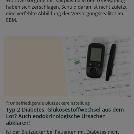
Wundversorgung mit Kaltplasma in den GKV-Katalog
haben sich zerschlagen. Schuld daran ist nicht zuletzt
eine verfehlte Abbildung der Versorgungsrealität im
EBM.
Unbefriedigende Blutzuckereinstellung
Typ-2-Diabetes: Glukosestoffwechsel aus dem
Lot? Auch endokrinologische Ursachen
abklären!
Ist der Blutzucker bei Patienten mit Diabetes nicht