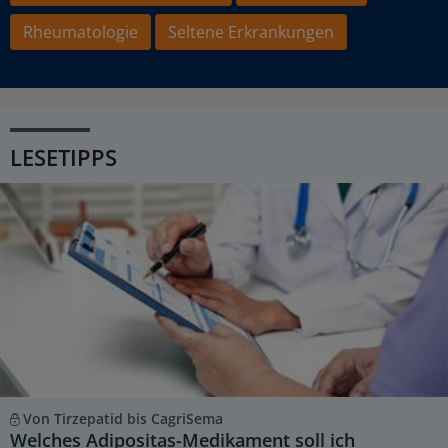
Rheumatologie
Seltene Erkrankungen
LESETIPPS
Von Tirzepatid bis CagriSema
Welches Adipositas-Medikament soll ich