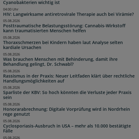
Cyanobakterien wichtig ist
04:00 Uhr
HIV: Langwirksame antiretrovirale Therapie auch bei Virämie?
05.08.2026
Posttraumatische Belastungsstörung: Cannabis-Wirkstoff
kann traumatisierten Menschen helfen
05.08.2026
Thoraxschmerzen bei Kindern haben laut Analyse selten
kardiale Ursachen
05.08.2026
Was brauchen Menschen mit Behinderung, damit ihre
Behandlung gelingt, Dr. Schwabl?
05.08.2026
Rassismus in der Praxis: Neuer Leitfaden klärt über rechtliche
Handlungsmöglichkeiten auf
05.08.2026
Sparliste der KBV: So hoch könnten die Verluste jeder Praxis
sein
05.08.2026
Honorarabrechnung: Digitale Vorprüfung wird in Nordrhein
rege genutzt
05.08.2026
Cyclosporiasis-Ausbruch in USA – mehr als 10.000 bestätigte
Fälle
05.08.2026