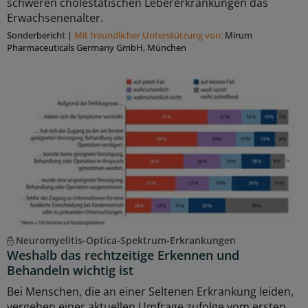
schweren cholestatischen Lebererkrankungen das
Erwachsenenalter.
Sonderbericht
|
Mit freundlicher Unterstützung von:
Mirum
Pharmaceuticals Germany GmbH, München
Neuromyelitis-Optica-Spektrum-Erkrankungen
Weshalb das rechtzeitige Erkennen und
Behandeln wichtig ist
Bei Menschen, die an einer Seltenen Erkrankung leiden,
vergehen einer aktuellen Umfrage zufolge vom ersten