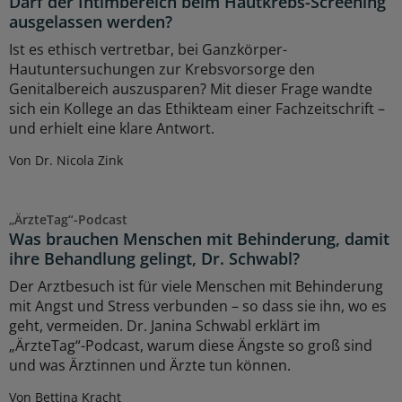
Darf der Intimbereich beim Hautkrebs-Screening
ausgelassen werden?
Ist es ethisch vertretbar, bei Ganzkörper-
Hautuntersuchungen zur Krebsvorsorge den
Genitalbereich auszusparen? Mit dieser Frage wandte
sich ein Kollege an das Ethikteam einer Fachzeitschrift –
und erhielt eine klare Antwort.
Von Dr. Nicola Zink
„ÄrzteTag“-Podcast
Was brauchen Menschen mit Behinderung, damit
ihre Behandlung gelingt, Dr. Schwabl?
Der Arztbesuch ist für viele Menschen mit Behinderung
mit Angst und Stress verbunden – so dass sie ihn, wo es
geht, vermeiden. Dr. Janina Schwabl erklärt im
„ÄrzteTag“-Podcast, warum diese Ängste so groß sind
und was Ärztinnen und Ärzte tun können.
Von Bettina Kracht