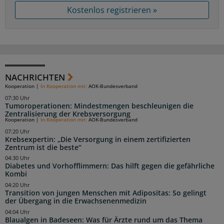
Kostenlos registrieren »
NACHRICHTEN
Kooperation
|
In Kooperation mit:
AOK-Bundesverband
07:30 Uhr
Tumoroperationen: Mindestmengen beschleunigen die
Zentralisierung der Krebsversorgung
Kooperation
|
In Kooperation mit:
AOK-Bundesverband
07:20 Uhr
Krebsexpertin: „Die Versorgung in einem zertifizierten
Zentrum ist die beste“
04:30 Uhr
Diabetes und Vorhofflimmern: Das hilft gegen die gefährliche
Kombi
04:20 Uhr
Transition von jungen Menschen mit Adipositas: So gelingt
der Übergang in die Erwachsenenmedizin
04:04 Uhr
Blaualgen in Badeseen: Was für Ärzte rund um das Thema