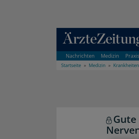
Direkt zum Inhaltsbereich
Nachrichten
Medizin
Praxi
Startseite
Medizin
Krankheiten
Gute 
Nerven