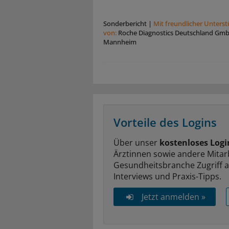
Sonderbericht
|
Mit freundlicher Unters
von:
Roche Diagnostics Deutschland Gm
Mannheim
Vorteile des Logins
Über unser
kostenloses Logi
Ärztinnen sowie andere Mitar
Gesundheitsbranche Zugriff 
Interviews und Praxis-Tipps.
Jetzt anmelden »