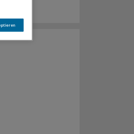
eptieren