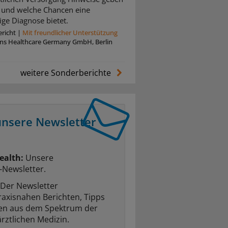
und welche Chancen eine
ige Diagnose bietet.
richt
|
Mit freundlicher Unterstützung
ins Healthcare Germany GmbH, Berlin
weitere Sonderberichte
unsere Newsletter
ealth:
Unsere
-Newsletter.
Der Newsletter
raxisnahen Berichten, Tipps
ten aus dem Spektrum der
rztlichen Medizin.