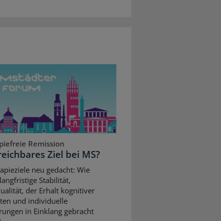
piefreie Remission
reichbares Ziel bei MS?
apieziele neu gedacht: Wie
angfristige Stabilität,
alität, der Erhalt kognitiver
ten und individuelle
rungen in Einklang gebracht