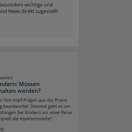
 besonders wichtige und
und News direkt zugestellt!
worten
indern: Müssen
halten werden?
n Ihre Impf-Fragen aus der Praxis
g beantwortet. Diesmal geht es um
pfungen bei Kindern vor einer Reise
pielt die Injektionsstelle?
ng