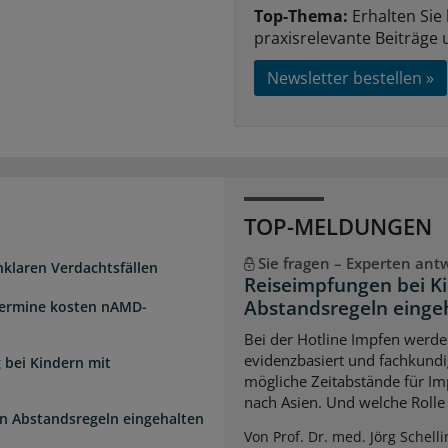
Top-Thema:
Erhalten Sie
praxisrelevante Beiträge 
Newsletter bestellen »
TOP-MELDUNGEN
Sie fragen – Experten ant
unklaren Verdachtsfällen
Reiseimpfungen bei K
Abstandsregeln einge
Termine kosten nAMD-
Bei der Hotline Impfen werde
evidenzbasiert und fachkundi
 bei Kindern mit
mögliche Zeitabstände für Im
nach Asien. Und welche Rolle s
n Abstandsregeln eingehalten
Von Prof. Dr. med. Jörg Schelli