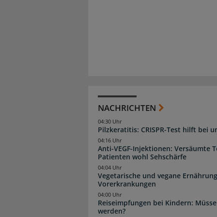
NACHRICHTEN
04:30 Uhr
Pilzkeratitis: CRISPR-Test hilft bei 
04:16 Uhr
Anti-VEGF-Injektionen: Versäumte 
Patienten wohl Sehschärfe
04:04 Uhr
Vegetarische und vegane Ernährung
Vorerkrankungen
04:00 Uhr
Reiseimpfungen bei Kindern: Müsse
werden?