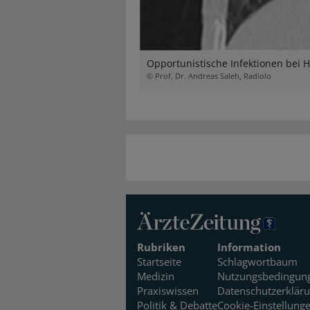
Opportunistische Infektionen bei 
© Prof. Dr. Andreas Saleh, Radiolo
Rubriken
Information
Startseite
Schlagwortbaum
Medizin
Nutzungsbedingun
Praxiswissen
Datenschutzerklär
Politik & Debatte
Cookie-Einstellung