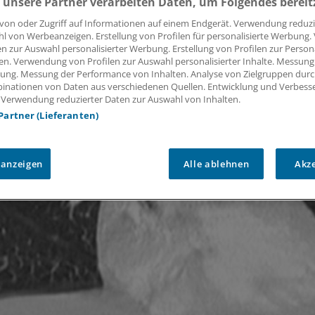
 unsere Partner verarbeiten Daten, um Folgendes bereit
von oder Zugriff auf Informationen auf einem Endgerät. Verwendung reduzi
l von Werbeanzeigen. Erstellung von Profilen für personalisierte Werbung
en zur Auswahl personalisierter Werbung. Erstellung von Profilen zur Person
en. Verwendung von Profilen zur Auswahl personalisierter Inhalte. Messung
ung. Messung der Performance von Inhalten. Analyse von Zielgruppen durch
inationen von Daten aus verschiedenen Quellen. Entwicklung und Verbess
 Verwendung reduzierter Daten zur Auswahl von Inhalten.
 Partner (Lieferanten)
 anzeigen
Alle ablehnen
Akz