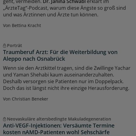
geht, vermeiden.
Dr. Janina Schwabl
erklärt im
„ÄrzteTag“-Podcast, warum diese Ängste so groß sind
und was Ärztinnen und Ärzte tun können.
Von Bettina Kracht
Porträt
Traumberuf Arzt: Für die Weiterbildung von
Aleppo nach Osnabrück
Wenn sie den Arztkittel tragen, sind die Zwillinge Yachar
und Yaman Shehabi kaum auseinanderzuhalten.
Deshalb versorgen sie Patienten nur im Doppelpack.
Doch das ist längst nicht ihre einzige Herausforderung.
Von Christian Beneker
Neovaskuläre altersbedingte Makuladegeneration
Anti-VEGF-Injektionen: Versäumte Termine
kosten nAMD-Patienten wohl Sehschärfe