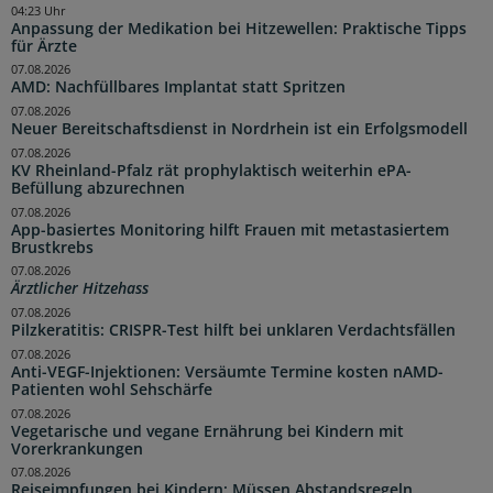
04:23 Uhr
Anpassung der Medikation bei Hitzewellen: Praktische Tipps
für Ärzte
07.08.2026
AMD: Nachfüllbares Implantat statt Spritzen
07.08.2026
Neuer Bereitschaftsdienst in Nordrhein ist ein Erfolgsmodell
07.08.2026
KV Rheinland-Pfalz rät prophylaktisch weiterhin ePA-
Befüllung abzurechnen
07.08.2026
App-basiertes Monitoring hilft Frauen mit metastasiertem
Brustkrebs
07.08.2026
Ärztlicher Hitzehass
07.08.2026
Pilzkeratitis: CRISPR-Test hilft bei unklaren Verdachtsfällen
07.08.2026
Anti-VEGF-Injektionen: Versäumte Termine kosten nAMD-
Patienten wohl Sehschärfe
07.08.2026
Vegetarische und vegane Ernährung bei Kindern mit
Vorerkrankungen
07.08.2026
Reiseimpfungen bei Kindern: Müssen Abstandsregeln