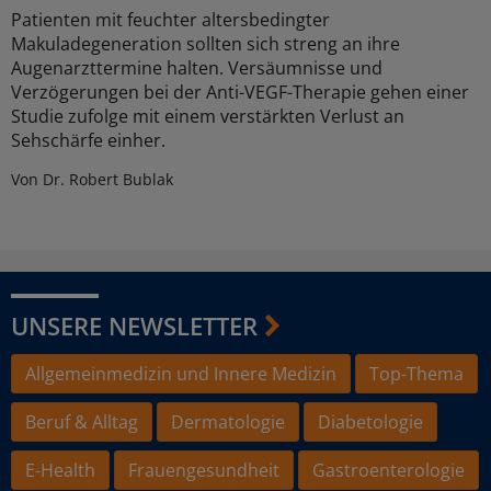
Patienten mit feuchter altersbedingter
Makuladegeneration sollten sich streng an ihre
Augenarzttermine halten. Versäumnisse und
Verzögerungen bei der Anti-VEGF-Therapie gehen einer
Studie zufolge mit einem verstärkten Verlust an
Sehschärfe einher.
Von Dr. Robert Bublak
UNSERE NEWSLETTER
Allgemeinmedizin und Innere Medizin
Top-Thema
Beruf & Alltag
Dermatologie
Diabetologie
E-Health
Frauengesundheit
Gastroenterologie