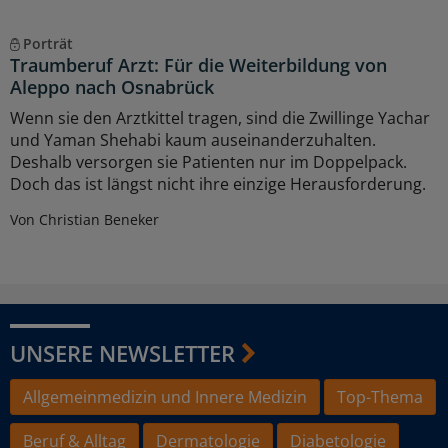
Porträt
Traumberuf Arzt: Für die Weiterbildung von
Aleppo nach Osnabrück
Wenn sie den Arztkittel tragen, sind die Zwillinge Yachar
und Yaman Shehabi kaum auseinanderzuhalten.
Deshalb versorgen sie Patienten nur im Doppelpack.
Doch das ist längst nicht ihre einzige Herausforderung.
Von Christian Beneker
UNSERE NEWSLETTER
Allgemeinmedizin und Innere Medizin
Top-Thema
Beruf & Alltag
Dermatologie
Diabetologie