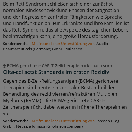
Beim Rett-Syndrom schließen sich einer zunächst
normalen Kindesentwicklung Phasen der Stagnation
und der Regression zentraler Fähigkeiten wie Sprache
und Handfunktion an. Für Erkrankte und ihre Familien ist
das Rett-Syndrom, das alle Aspekte des täglichen Lebens
beeinträchtigen kann, eine große Herausforderung.
Sonderbericht
|
Mit freundlicher Unterstützung von:
Acadia
Pharmaceuticals (Germany) GmbH, München
BCMA-gerichtete CAR-T-Zelltherapie rückt nach vorn
Cilta-cel setzt Standards im ersten Rezidiv
Gegen das B-Zell-Reifungsantigen (BCMA) gerichtete
Therapien sind heute ein zentraler Bestandteil der
Behandlung des rezidivierten/refraktären Multiplen
Myeloms (RRMM). Die BCMA-gerichtete CAR-T-
Zelltherapie rückt dabei weiter in frühere Therapielinien
vor.
Sonderbericht
|
Mit freundlicher Unterstützung von:
Janssen-Cilag
GmbH, Neuss, a Johnson & Johnson company