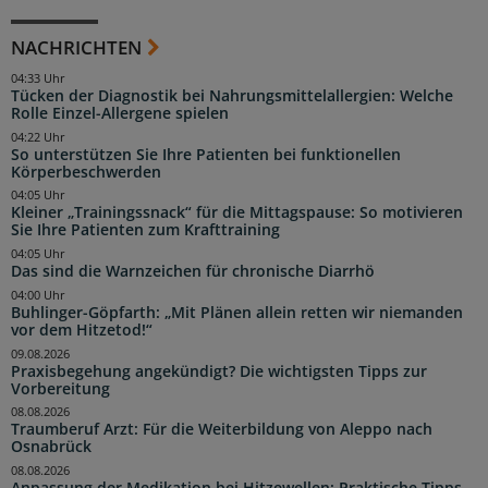
NACHRICHTEN
04:33 Uhr
Tücken der Diagnostik bei Nahrungsmittelallergien: Welche
Rolle Einzel-Allergene spielen
04:22 Uhr
So unterstützen Sie Ihre Patienten bei funktionellen
Körperbeschwerden
04:05 Uhr
Kleiner „Trainingssnack“ für die Mittagspause: So motivieren
Sie Ihre Patienten zum Krafttraining
04:05 Uhr
Das sind die Warnzeichen für chronische Diarrhö
04:00 Uhr
Buhlinger-Göpfarth: „Mit Plänen allein retten wir niemanden
vor dem Hitzetod!“
09.08.2026
Praxisbegehung angekündigt? Die wichtigsten Tipps zur
Vorbereitung
08.08.2026
Traumberuf Arzt: Für die Weiterbildung von Aleppo nach
Osnabrück
08.08.2026