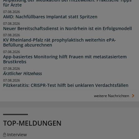
Anpassung der Medikation bei Hitzewellen: Praktische Tipps
für Ärzte
07.08.2026
AMD: Nachfüllbares Implantat statt Spritzen
07.08.2026
Neuer Bereitschaftsdienst in Nordrhein ist ein Erfolgsmodell
07.08.2026
KV Rheinland-Pfalz rät prophylaktisch weiterhin ePA-
Befüllung abzurechnen
07.08.2026
App-basiertes Monitoring hilft Frauen mit metastasiertem
Brustkrebs
07.08.2026
Ärztlicher Hitzehass
07.08.2026
Pilzkeratitis: CRISPR-Test hilft bei unklaren Verdachtsfällen
weitere Nachrichten
TOP-MELDUNGEN
Interview