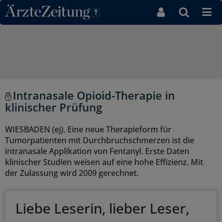
Direkt zum Inhaltsbereich
Intranasale Opioid-Therapie in
klinischer Prüfung
WIESBADEN (ej). Eine neue Therapieform für
Tumorpatienten mit Durchbruchschmerzen ist die
intranasale Applikation von Fentanyl. Erste Daten
klinischer Studien weisen auf eine hohe Effizienz. Mit
der Zulassung wird 2009 gerechnet.
Liebe Leserin, lieber Leser,