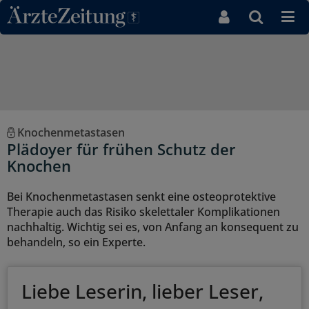
Direkt zum Inhaltsbereich
Knochenmetastasen
Plädoyer für frühen Schutz der
Knochen
Bei Knochenmetastasen senkt eine osteoprotektive
Therapie auch das Risiko skelettaler Komplikationen
nachhaltig. Wichtig sei es, von Anfang an konsequent zu
behandeln, so ein Experte.
Liebe Leserin, lieber Leser,