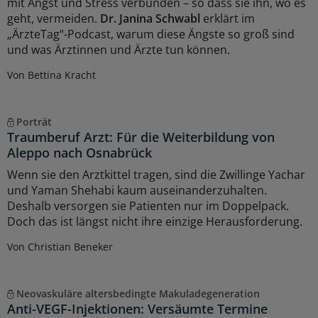
mit Angst und Stress verbunden – so dass sie ihn, wo es
geht, vermeiden.
Dr. Janina Schwabl
erklärt im
„ÄrzteTag“-Podcast, warum diese Ängste so groß sind
und was Ärztinnen und Ärzte tun können.
Von Bettina Kracht
Porträt
Traumberuf Arzt: Für die Weiterbildung von
Aleppo nach Osnabrück
Wenn sie den Arztkittel tragen, sind die Zwillinge Yachar
und Yaman Shehabi kaum auseinanderzuhalten.
Deshalb versorgen sie Patienten nur im Doppelpack.
Doch das ist längst nicht ihre einzige Herausforderung.
Von Christian Beneker
Neovaskuläre altersbedingte Makuladegeneration
Anti-VEGF-Injektionen: Versäumte Termine