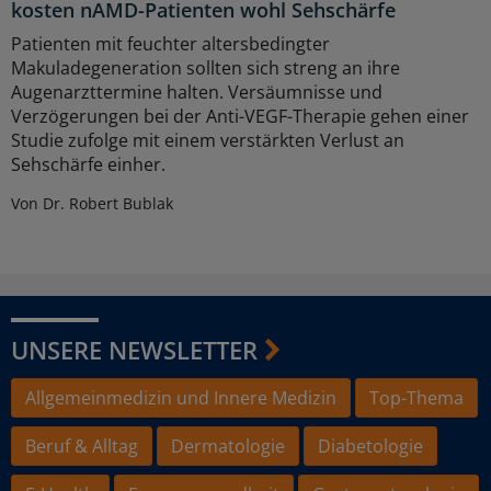
kosten nAMD-Patienten wohl Sehschärfe
Patienten mit feuchter altersbedingter
Makuladegeneration sollten sich streng an ihre
Augenarzttermine halten. Versäumnisse und
Verzögerungen bei der Anti-VEGF-Therapie gehen einer
Studie zufolge mit einem verstärkten Verlust an
Sehschärfe einher.
Von Dr. Robert Bublak
UNSERE NEWSLETTER
Allgemeinmedizin und Innere Medizin
Top-Thema
Beruf & Alltag
Dermatologie
Diabetologie