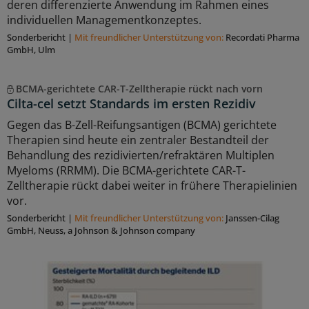
deren differenzierte Anwendung im Rahmen eines
individuellen Managementkonzeptes.
Sonderbericht
|
Mit freundlicher Unterstützung von:
Recordati Pharma
GmbH, Ulm
BCMA-gerichtete CAR-T-Zelltherapie rückt nach vorn
Cilta-cel setzt Standards im ersten Rezidiv
Gegen das B-Zell-Reifungsantigen (BCMA) gerichtete
Therapien sind heute ein zentraler Bestandteil der
Behandlung des rezidivierten/refraktären Multiplen
Myeloms (RRMM). Die BCMA-gerichtete CAR-T-
Zelltherapie rückt dabei weiter in frühere Therapielinien
vor.
Sonderbericht
|
Mit freundlicher Unterstützung von:
Janssen-Cilag
GmbH, Neuss, a Johnson & Johnson company