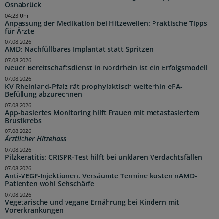
Osnabrück
04:23 Uhr
Anpassung der Medikation bei Hitzewellen: Praktische Tipps
für Ärzte
07.08.2026
AMD: Nachfüllbares Implantat statt Spritzen
07.08.2026
Neuer Bereitschaftsdienst in Nordrhein ist ein Erfolgsmodell
07.08.2026
KV Rheinland-Pfalz rät prophylaktisch weiterhin ePA-
Befüllung abzurechnen
07.08.2026
App-basiertes Monitoring hilft Frauen mit metastasiertem
Brustkrebs
07.08.2026
Ärztlicher Hitzehass
07.08.2026
Pilzkeratitis: CRISPR-Test hilft bei unklaren Verdachtsfällen
07.08.2026
Anti-VEGF-Injektionen: Versäumte Termine kosten nAMD-
Patienten wohl Sehschärfe
07.08.2026
Vegetarische und vegane Ernährung bei Kindern mit
Vorerkrankungen