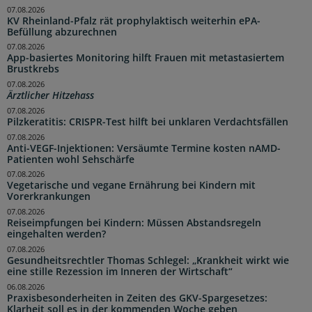
07.08.2026
KV Rheinland-Pfalz rät prophylaktisch weiterhin ePA-
Befüllung abzurechnen
07.08.2026
App-basiertes Monitoring hilft Frauen mit metastasiertem
Brustkrebs
07.08.2026
Ärztlicher Hitzehass
07.08.2026
Pilzkeratitis: CRISPR-Test hilft bei unklaren Verdachtsfällen
07.08.2026
Anti-VEGF-Injektionen: Versäumte Termine kosten nAMD-
Patienten wohl Sehschärfe
07.08.2026
Vegetarische und vegane Ernährung bei Kindern mit
Vorerkrankungen
07.08.2026
Reiseimpfungen bei Kindern: Müssen Abstandsregeln
eingehalten werden?
07.08.2026
Gesundheitsrechtler Thomas Schlegel: „Krankheit wirkt wie
eine stille Rezession im Inneren der Wirtschaft“
06.08.2026
Praxisbesonderheiten in Zeiten des GKV-Spargesetzes:
Klarheit soll es in der kommenden Woche geben