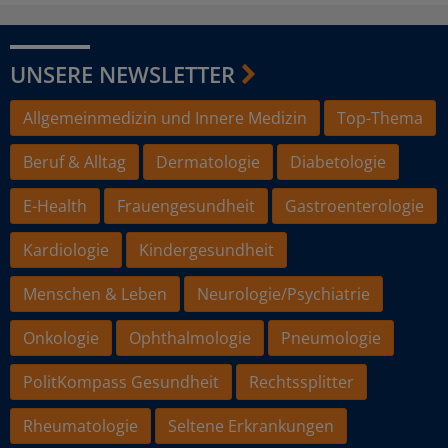
UNSERE NEWSLETTER
Allgemeinmedizin und Innere Medizin
Top-Thema
Beruf & Alltag
Dermatologie
Diabetologie
E-Health
Frauengesundheit
Gastroenterologie
Kardiologie
Kindergesundheit
Menschen & Leben
Neurologie/Psychiatrie
Onkologie
Ophthalmologie
Pneumologie
PolitKompass Gesundheit
Rechtssplitter
Rheumatologie
Seltene Erkrankungen