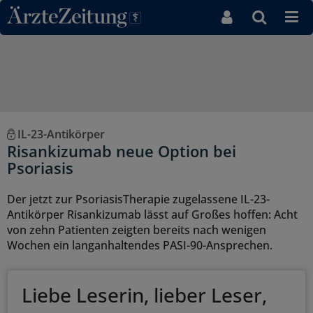
Direkt zum Inhaltsbereich
IL-23-Antikörper
Risankizumab neue Option bei
Psoriasis
Der jetzt zur PsoriasisTherapie zugelassene IL-23-
Antikörper Risankizumab lässt auf Großes hoffen: Acht
von zehn Patienten zeigten bereits nach wenigen
Wochen ein langanhaltendes PASI-90-Ansprechen.
Liebe Leserin, lieber Leser,