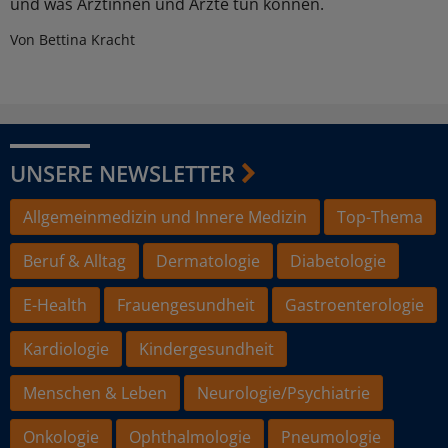
und was Ärztinnen und Ärzte tun können.
Von Bettina Kracht
UNSERE NEWSLETTER
Allgemeinmedizin und Innere Medizin
Top-Thema
Beruf & Alltag
Dermatologie
Diabetologie
E-Health
Frauengesundheit
Gastroenterologie
Kardiologie
Kindergesundheit
Menschen & Leben
Neurologie/Psychiatrie
Onkologie
Ophthalmologie
Pneumologie