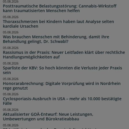
05.08.2026
Posttraumatische Belastungsstörung: Cannabis-Wirkstoff
kann traumatisierten Menschen helfen
05.08.2026
Thoraxschmerzen bei Kindern haben laut Analyse selten
kardiale Ursachen
05.08.2026
Was brauchen Menschen mit Behinderung, damit ihre
Behandlung gelingt, Dr. Schwabl?
05.08.2026
Rassismus in der Praxis: Neuer Leitfaden klärt über rechtliche
Handlungsmöglichkeiten auf
05.08.2026
Sparliste der KBV: So hoch könnten die Verluste jeder Praxis
sein
05.08.2026
Honorarabrechnung: Digitale Vorprüfung wird in Nordrhein
rege genutzt
05.08.2026
Cyclosporiasis-Ausbruch in USA – mehr als 10.000 bestätigte
Fälle
05.08.2026
Aktualisierter GOÄ-Entwurf: Neue Leistungen,
Umbewertungen und Bürokratieabbau
05.08.2026