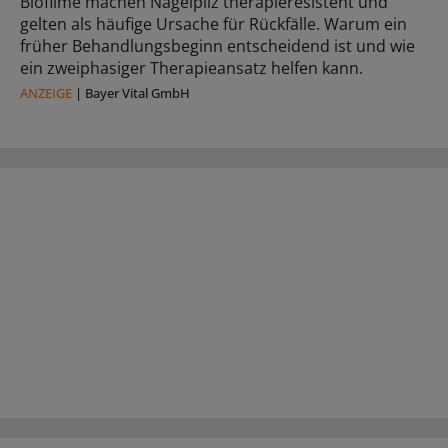
Biofilme machen Nagelpilz therapieresistent und
gelten als häufige Ursache für Rückfälle. Warum ein
früher Behandlungsbeginn entscheidend ist und wie
ein zweiphasiger Therapieansatz helfen kann.
ANZEIGE
|
Bayer Vital GmbH