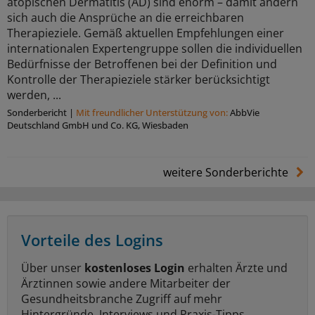
atopischen Dermatitis (AD) sind enorm – damit ändern
sich auch die Ansprüche an die erreichbaren
Therapieziele. Gemäß aktuellen Empfehlungen einer
internationalen Expertengruppe sollen die individuellen
Bedürfnisse der Betroffenen bei der Definition und
Kontrolle der Therapieziele stärker berücksichtigt
werden, ...
Sonderbericht
|
Mit freundlicher Unterstützung von:
AbbVie
Deutschland GmbH und Co. KG, Wiesbaden
weitere Sonderberichte
Vorteile des Logins
Über unser
kostenloses Login
erhalten Ärzte und
Ärztinnen sowie andere Mitarbeiter der
Gesundheitsbranche Zugriff auf mehr
Hintergründe, Interviews und Praxis-Tipps.