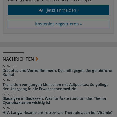
Jetzt anmelden »
Kostenlos registrieren »
NACHRICHTEN
04:30 Uhr
Diabetes und Vorhofflimmern: Das hilft gegen die gefährliche
Kombi
04:20 Uhr
Transition von jungen Menschen mit Adipositas: So gelingt
der Übergang in die Erwachsenenmedizin
04:04 Uhr
Blaualgen in Badeseen: Was für Ärzte rund um das Thema
Cyanobakterien wichtig ist
04:00 Uhr
HIV: Langwirksame antiretrovirale Therapie auch bei Virämie?