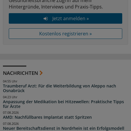
Gesundheitsbranche Zugriff auf mehr
Hintergründe, Interviews und Praxis-Tipps.
Jetzt anmelden »
Kostenlos registrieren »
NACHRICHTEN
04:55 Uhr
Traumberuf Arzt: Für die Weiterbildung von Aleppo nach
Osnabrück
04:23 Uhr
Anpassung der Medikation bei Hitzewellen: Praktische Tipps
für Ärzte
07.08.2026
AMD: Nachfüllbares Implantat statt Spritzen
07.08.2026
Neuer Bereitschaftsdienst in Nordrhein ist ein Erfolgsmodell