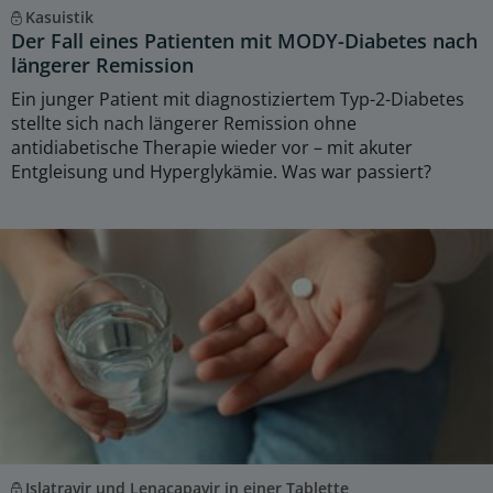
Kasuistik
Der Fall eines Patienten mit MODY-Diabetes nach
längerer Remission
Ein junger Patient mit diagnostiziertem Typ-2-Diabetes
stellte sich nach längerer Remission ohne
antidiabetische Therapie wieder vor – mit akuter
Entgleisung und Hyperglykämie. Was war passiert?
Islatravir und Lenacapavir in einer Tablette