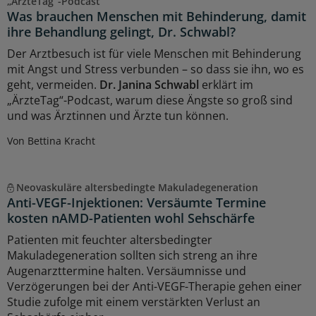
„ÄrzteTag“-Podcast
Was brauchen Menschen mit Behinderung, damit
ihre Behandlung gelingt, Dr. Schwabl?
Der Arztbesuch ist für viele Menschen mit Behinderung
mit Angst und Stress verbunden – so dass sie ihn, wo es
geht, vermeiden.
Dr. Janina Schwabl
erklärt im
„ÄrzteTag“-Podcast, warum diese Ängste so groß sind
und was Ärztinnen und Ärzte tun können.
Von Bettina Kracht
Neovaskuläre altersbedingte Makuladegeneration
Anti-VEGF-Injektionen: Versäumte Termine
kosten nAMD-Patienten wohl Sehschärfe
Patienten mit feuchter altersbedingter
Makuladegeneration sollten sich streng an ihre
Augenarzttermine halten. Versäumnisse und
Verzögerungen bei der Anti-VEGF-Therapie gehen einer
Studie zufolge mit einem verstärkten Verlust an