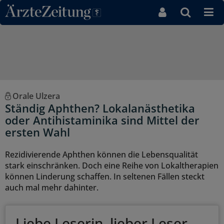
Direkt zum Inhaltsbereich
Orale Ulzera
Ständig Aphthen? Lokalanästhetika
oder Antihistaminika sind Mittel der
ersten Wahl
Rezidivierende Aphthen können die Lebensqualität
stark einschränken. Doch eine Reihe von Lokaltherapien
können Linderung schaffen. In seltenen Fällen steckt
auch mal mehr dahinter.
Liebe Leserin, lieber Leser,