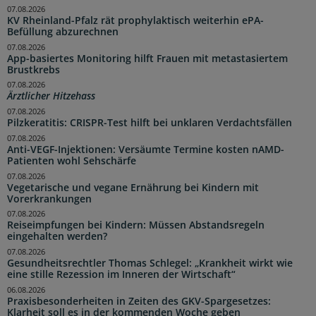
07.08.2026
KV Rheinland-Pfalz rät prophylaktisch weiterhin ePA-
Befüllung abzurechnen
07.08.2026
App-basiertes Monitoring hilft Frauen mit metastasiertem
Brustkrebs
07.08.2026
Ärztlicher Hitzehass
07.08.2026
Pilzkeratitis: CRISPR-Test hilft bei unklaren Verdachtsfällen
07.08.2026
Anti-VEGF-Injektionen: Versäumte Termine kosten nAMD-
Patienten wohl Sehschärfe
07.08.2026
Vegetarische und vegane Ernährung bei Kindern mit
Vorerkrankungen
07.08.2026
Reiseimpfungen bei Kindern: Müssen Abstandsregeln
eingehalten werden?
07.08.2026
Gesundheitsrechtler Thomas Schlegel: „Krankheit wirkt wie
eine stille Rezession im Inneren der Wirtschaft“
06.08.2026
Praxisbesonderheiten in Zeiten des GKV-Spargesetzes:
Klarheit soll es in der kommenden Woche geben