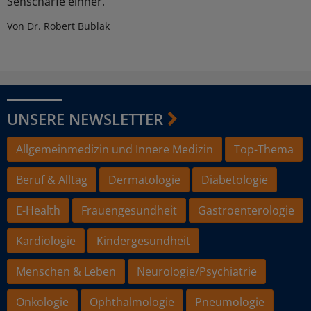
Sehschärfe einher.
Von Dr. Robert Bublak
UNSERE NEWSLETTER
Allgemeinmedizin und Innere Medizin
Top-Thema
Beruf & Alltag
Dermatologie
Diabetologie
E-Health
Frauengesundheit
Gastroenterologie
Kardiologie
Kindergesundheit
Menschen & Leben
Neurologie/Psychiatrie
Onkologie
Ophthalmologie
Pneumologie