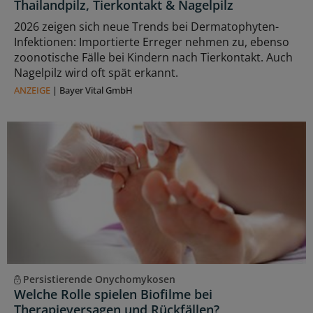
Thailandpilz, Tierkontakt & Nagelpilz
2026 zeigen sich neue Trends bei Dermatophyten-
Infektionen: Importierte Erreger nehmen zu, ebenso
zoonotische Fälle bei Kindern nach Tierkontakt. Auch
Nagelpilz wird oft spät erkannt.
ANZEIGE
|
Bayer Vital GmbH
Persistierende Onychomykosen
Welche Rolle spielen Biofilme bei
Therapieversagen und Rückfällen?