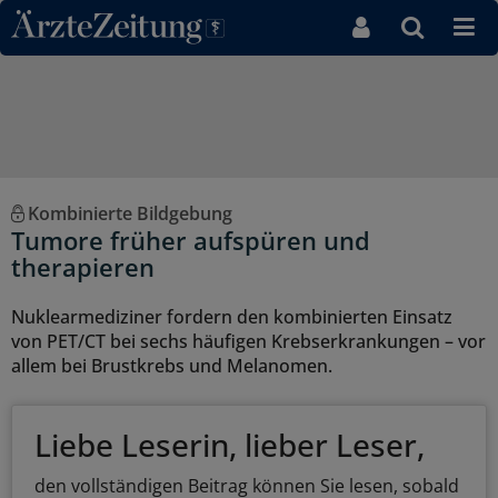
Direkt zum Inhaltsbereich
Kombinierte Bildgebung
Tumore früher aufspüren und
therapieren
Nuklearmediziner fordern den kombinierten Einsatz
von PET/CT bei sechs häufigen Krebserkrankungen – vor
allem bei Brustkrebs und Melanomen.
Liebe Leserin, lieber Leser,
den vollständigen Beitrag können Sie lesen, sobald