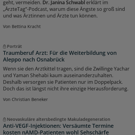
geht, vermeiden.
Dr. Janina Schwabl
erklärt im
„ÄrzteTag“-Podcast, warum diese Ängste so groß sind
und was Ärztinnen und Ärzte tun können.
Von Bettina Kracht
Porträt
Traumberuf Arzt: Für die Weiterbildung von
Aleppo nach Osnabrück
Wenn sie den Arztkittel tragen, sind die Zwillinge Yachar
und Yaman Shehabi kaum auseinanderzuhalten.
Deshalb versorgen sie Patienten nur im Doppelpack.
Doch das ist längst nicht ihre einzige Herausforderung.
Von Christian Beneker
Neovaskuläre altersbedingte Makuladegeneration
Anti-VEGF-Injektionen: Versäumte Termine
kosten nAMD-Patienten wohl Sehschärfe