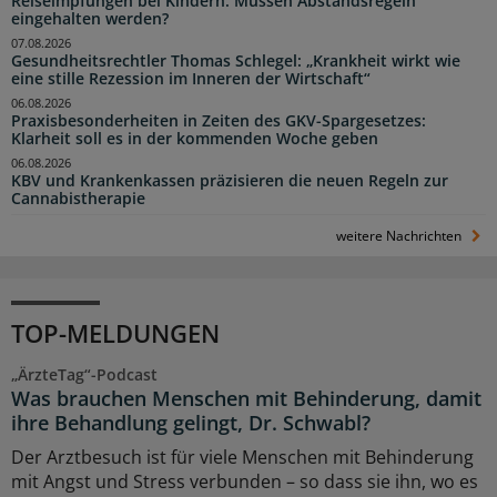
Reiseimpfungen bei Kindern: Müssen Abstandsregeln
eingehalten werden?
07.08.2026
Gesundheitsrechtler Thomas Schlegel: „Krankheit wirkt wie
eine stille Rezession im Inneren der Wirtschaft“
06.08.2026
Praxisbesonderheiten in Zeiten des GKV-Spargesetzes:
Klarheit soll es in der kommenden Woche geben
06.08.2026
KBV und Krankenkassen präzisieren die neuen Regeln zur
Cannabistherapie
weitere Nachrichten
TOP-MELDUNGEN
„ÄrzteTag“-Podcast
Was brauchen Menschen mit Behinderung, damit
ihre Behandlung gelingt, Dr. Schwabl?
Der Arztbesuch ist für viele Menschen mit Behinderung
mit Angst und Stress verbunden – so dass sie ihn, wo es