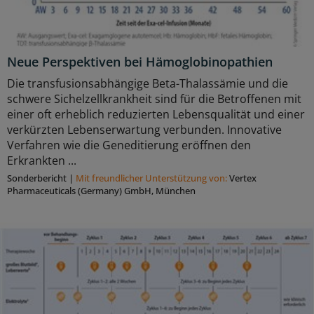
Neue Perspektiven bei Hämoglobinopathien
Die transfusionsabhängige Beta-Thalassämie und die
schwere Sichelzellkrankheit sind für die Betroffenen mit
einer oft erheblich reduzierten Lebensqualität und einer
verkürzten Lebenserwartung verbunden. Innovative
Verfahren wie die Geneditierung eröffnen den
Erkrankten ...
Sonderbericht
|
Mit freundlicher Unterstützung von:
Vertex
Pharmaceuticals (Germany) GmbH, München