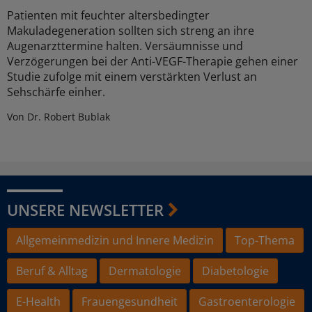
Patienten mit feuchter altersbedingter
Makuladegeneration sollten sich streng an ihre
Augenarzttermine halten. Versäumnisse und
Verzögerungen bei der Anti-VEGF-Therapie gehen einer
Studie zufolge mit einem verstärkten Verlust an
Sehschärfe einher.
Von Dr. Robert Bublak
UNSERE NEWSLETTER
Allgemeinmedizin und Innere Medizin
Top-Thema
Beruf & Alltag
Dermatologie
Diabetologie
E-Health
Frauengesundheit
Gastroenterologie