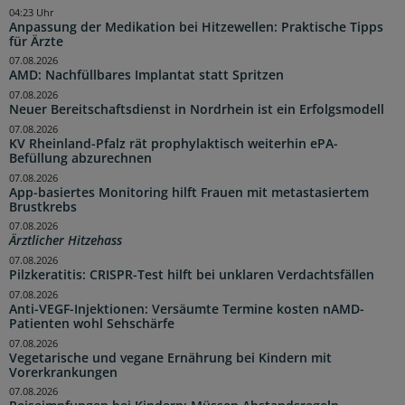
04:23 Uhr
Anpassung der Medikation bei Hitzewellen: Praktische Tipps
für Ärzte
07.08.2026
AMD: Nachfüllbares Implantat statt Spritzen
07.08.2026
Neuer Bereitschaftsdienst in Nordrhein ist ein Erfolgsmodell
07.08.2026
KV Rheinland-Pfalz rät prophylaktisch weiterhin ePA-
Befüllung abzurechnen
07.08.2026
App-basiertes Monitoring hilft Frauen mit metastasiertem
Brustkrebs
07.08.2026
Ärztlicher Hitzehass
07.08.2026
Pilzkeratitis: CRISPR-Test hilft bei unklaren Verdachtsfällen
07.08.2026
Anti-VEGF-Injektionen: Versäumte Termine kosten nAMD-
Patienten wohl Sehschärfe
07.08.2026
Vegetarische und vegane Ernährung bei Kindern mit
Vorerkrankungen
07.08.2026