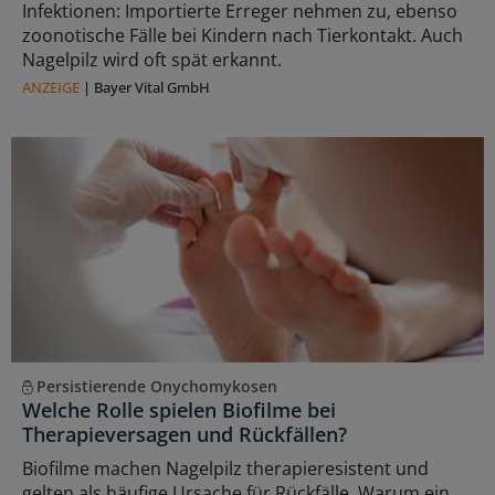
Infektionen: Importierte Erreger nehmen zu, ebenso
zoonotische Fälle bei Kindern nach Tierkontakt. Auch
Nagelpilz wird oft spät erkannt.
ANZEIGE
|
Bayer Vital GmbH
Persistierende Onychomykosen
Welche Rolle spielen Biofilme bei
Therapieversagen und Rückfällen?
Biofilme machen Nagelpilz therapieresistent und
gelten als häufige Ursache für Rückfälle. Warum ein