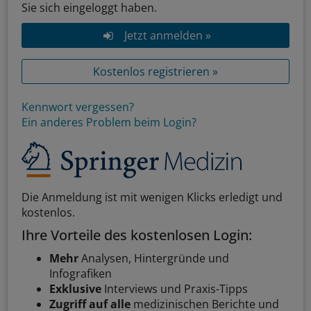
Sie sich eingeloggt haben.
Jetzt anmelden »
Kostenlos registrieren »
Kennwort vergessen?
Ein anderes Problem beim Login?
Die Anmeldung ist mit wenigen Klicks erledigt und
kostenlos.
Ihre Vorteile des kostenlosen Login:
Mehr
Analysen, Hintergründe und
Infografiken
Exklusive
Interviews und Praxis-Tipps
Zugriff auf alle
medizinischen Berichte und