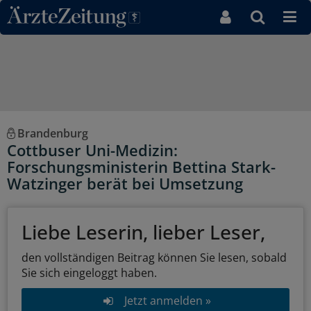
Direkt zum Inhaltsbereich
Brandenburg
Cottbuser Uni-Medizin:
Forschungsministerin Bettina Stark-
Watzinger berät bei Umsetzung
Liebe Leserin, lieber Leser,
den vollständigen Beitrag können Sie lesen, sobald
Sie sich eingeloggt haben.
Jetzt anmelden »