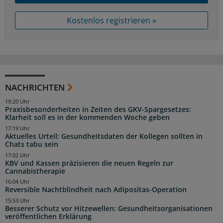
Kostenlos registrieren »
NACHRICHTEN
19:20 Uhr
Praxisbesonderheiten in Zeiten des GKV-Spargesetzes:
Klarheit soll es in der kommenden Woche geben
17:19 Uhr
Aktuelles Urteil: Gesundheitsdaten der Kollegen sollten in
Chats tabu sein
17:02 Uhr
KBV und Kassen präzisieren die neuen Regeln zur
Cannabistherapie
16:04 Uhr
Reversible Nachtblindheit nach Adipositas-Operation
15:53 Uhr
Besserer Schutz vor Hitzewellen: Gesundheitsorganisationen
veröffentlichen Erklärung