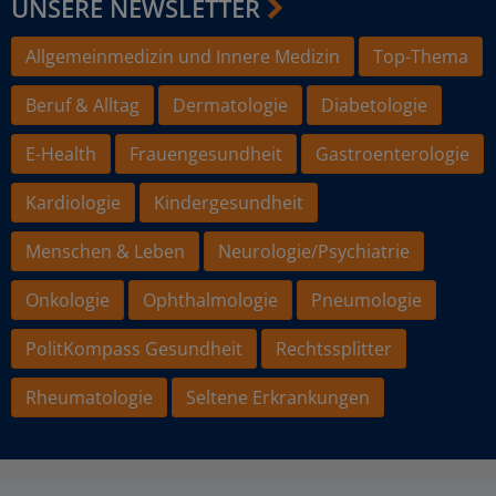
UNSERE NEWSLETTER
Allgemeinmedizin und Innere Medizin
Top-Thema
Beruf & Alltag
Dermatologie
Diabetologie
E-Health
Frauengesundheit
Gastroenterologie
Kardiologie
Kindergesundheit
Menschen & Leben
Neurologie/Psychiatrie
Onkologie
Ophthalmologie
Pneumologie
PolitKompass Gesundheit
Rechtssplitter
Rheumatologie
Seltene Erkrankungen