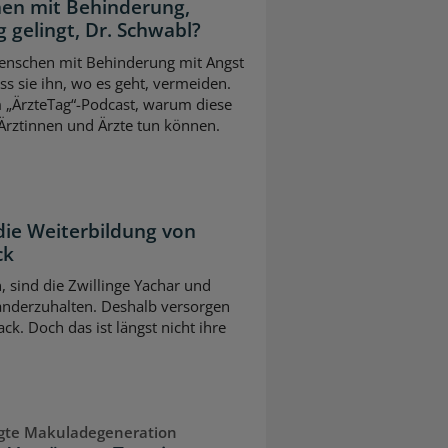
en mit Behinderung,
 gelingt, Dr. Schwabl?
 Menschen mit Behinderung mit Angst
s sie ihn, wo es geht, vermeiden.
m „ÄrzteTag“-Podcast, warum diese
Ärztinnen und Ärzte tun können.
die Weiterbildung von
ck
n, sind die Zwillinge Yachar und
nderzuhalten. Deshalb versorgen
ck. Doch das ist längst nicht ihre
ngte Makuladegeneration