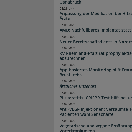
Osnabrück
04:23 Uhr
Anpassung der Medikation bei Hitze
Ärzte
07.08.2026
AMD: Nachfüllbares Implantat statt
07.08.2026
Neuer Bereitschaftsdienst in Nordrh
07.08.2026
KV Rheinland-Pfalz rät prophylakti
abzurechnen
07.08.2026
App-basiertes Monitoring hilft Fra
Brustkrebs
07.08.2026
Ärztlicher Hitzehass
07.08.2026
Pilzkeratitis: CRISPR-Test hilft bei 
07.08.2026
Anti-VEGF-Injektionen: Versäumte 
Patienten wohl Sehschärfe
07.08.2026
Vegetarische und vegane Ernährung
Vorerkrankungen