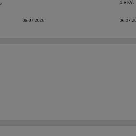
die KV.
te
08.07.2026
06.07.2