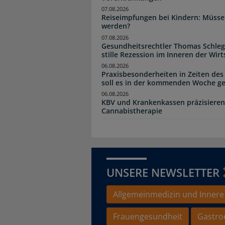
07.08.2026
Reiseimpfungen bei Kindern: Müsse
werden?
07.08.2026
Gesundheitsrechtler Thomas Schlege
stille Rezession im Inneren der Wirt
06.08.2026
Praxisbesonderheiten in Zeiten des
soll es in der kommenden Woche g
06.08.2026
KBV und Krankenkassen präzisieren
Cannabistherapie
UNSERE NEWSLETTER
Allgemeinmedizin und Innere
Frauengesundheit
Gastro