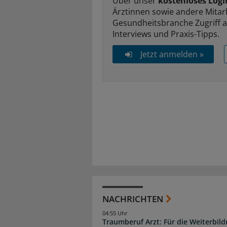
Über unser
kostenloses Logi
Ärztinnen sowie andere Mitar
Gesundheitsbranche Zugriff 
Interviews und Praxis-Tipps.
Jetzt anmelden »
NACHRICHTEN
04:55 Uhr
Traumberuf Arzt: Für die Weiterbil