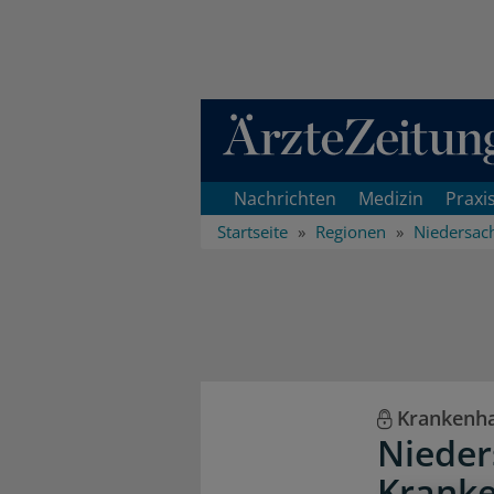
Direkt zum Inhaltsbereich
Nachrichten
Medizin
Praxi
Startseite
Regionen
Niedersac
Krankenha
Nieder
Kranke