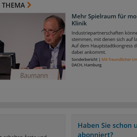
 THEMA
Mehr Spielraum für mo
Klinik
Industriepartnerschaften könne
stemmen, mit denen sich auf la
Auf dem Hauptstadtkongress di
dabei ankommt.
Sonderbericht
|
Mit freundlicher U
DACH, Hamburg
Haben Sie schon 
abonniert?