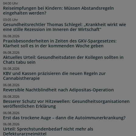
04:00 Uhr
Reiseimpfungen bei Kindern: Müssen Abstandsregeln
eingehalten werden?
03:05 Uhr
Gesundheitsrechtler Thomas Schlegel: „Krankheit wirkt wie
eine stille Rezession im Inneren der Wirtschaft“
06.08.2026
Praxisbesonderheiten in Zeiten des GKV-Spargesetzes:
Klarheit soll es in der kommenden Woche geben
06.08.2026
Aktuelles Urteil: Gesundheitsdaten der Kollegen sollten in
Chats tabu sein
06.08.2026
KBV und Kassen präzisieren die neuen Regeln zur
Cannabistherapie
06.08.2026
Reversible Nachtblindheit nach Adipositas-Operation
06.08.2026
Besserer Schutz vor Hitzewellen: Gesundheitsorganisationen
veröffentlichen Erklärung
06.08.2026
Erst das trockene Auge – dann die Autoimmunerkrankung?
06.08.2026
Urteil: Sprechstundenbedarf nicht mehr als
Defekturarzneimittel