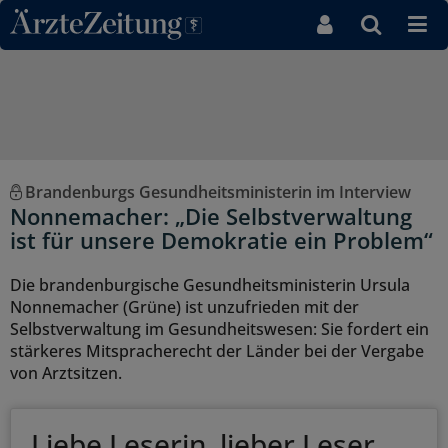
Direkt zum Inhaltsbereich
Brandenburgs Gesundheitsministerin im Interview
Nonnemacher: „Die Selbstverwaltung
ist für unsere Demokratie ein Problem“
Die brandenburgische Gesundheitsministerin Ursula
Nonnemacher (Grüne) ist unzufrieden mit der
Selbstverwaltung im Gesundheitswesen: Sie fordert ein
stärkeres Mitspracherecht der Länder bei der Vergabe
von Arztsitzen.
Liebe Leserin, lieber Leser,