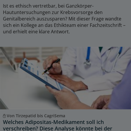
Ist es ethisch vertretbar, bei Ganzkörper-
Hautuntersuchungen zur Krebsvorsorge den
Genitalbereich auszusparen? Mit dieser Frage wandte
sich ein Kollege an das Ethikteam einer Fachzeitschrift –
und erhielt eine klare Antwort.
Von Tirzepatid bis CagriSema
Welches Adipositas-Medikament soll ich
verschreiben? Diese Analyse könnte bei der