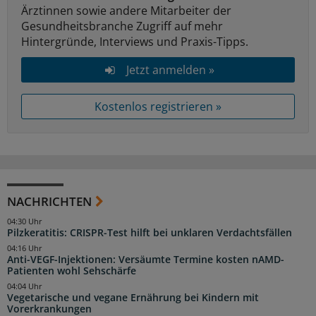
Ärztinnen sowie andere Mitarbeiter der
Gesundheitsbranche Zugriff auf mehr
Hintergründe, Interviews und Praxis-Tipps.
Jetzt anmelden »
Kostenlos registrieren »
NACHRICHTEN
04:30 Uhr
Pilzkeratitis: CRISPR-Test hilft bei unklaren Verdachtsfällen
04:16 Uhr
Anti-VEGF-Injektionen: Versäumte Termine kosten nAMD-
Patienten wohl Sehschärfe
04:04 Uhr
Vegetarische und vegane Ernährung bei Kindern mit
Vorerkrankungen