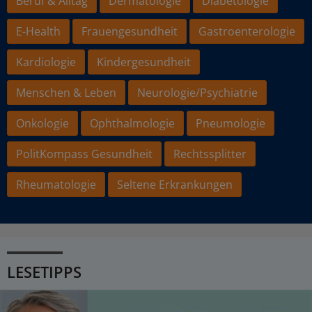
Beruf & Alltag
Dermatologie
Diabetologie
E-Health
Frauengesundheit
Gastroenterologie
Kardiologie
Kindergesundheit
Menschen & Leben
Neurologie/Psychiatrie
Onkologie
Ophthalmologie
Pneumologie
PolitKompass Gesundheit
Rechtssplitter
Rheumatologie
Seltene Erkrankungen
LESETIPPS