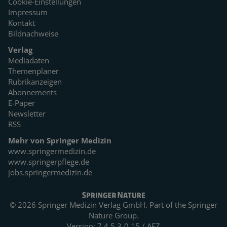
Cookie-Einstellungen
Impressum
Kontakt
Bildnachweise
Verlag
Mediadaten
Themenplaner
Rubrikanzeigen
Abonnements
E-Paper
Newsletter
RSS
Mehr von Springer Medizin
www.springermedizin.de
www.springerpflege.de
jobs.springermedizin.de
© 2026 Springer Medizin Verlag GmbH. Part of the
Springer
Nature Group.
Version: 7.4.5.3-0.15 / AEZ