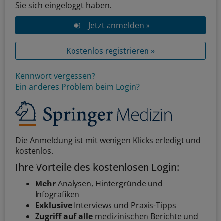
Sie sich eingeloggt haben.
Jetzt anmelden »
Kostenlos registrieren »
Kennwort vergessen?
Ein anderes Problem beim Login?
Die Anmeldung ist mit wenigen Klicks erledigt und
kostenlos.
Ihre Vorteile des kostenlosen Login:
Mehr
Analysen, Hintergründe und
Infografiken
Exklusive
Interviews und Praxis-Tipps
Zugriff auf alle
medizinischen Berichte und