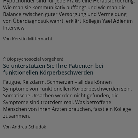
Hypochonder sind für jede Praxis eine Herausforderung.
Wie man sie kommunikativ auffängt und wie man die
Balance zwischen guter Versorgung und Vermeidung
von Überdiagnostik wahrt, erklärt Kollegin
Yael Adler
im
Interview.
Von Kerstin Mitternacht
Biopsychosozial vorgehen!
So unterstützen Sie Ihre Patienten bei
funktionellen Körperbeschwerden
Fatigue, Reizdarm, Schmerzen – all das können
Symptome von Funktionellen Körperbeschwerden sein.
Somatische Ursachen werden nicht gefunden, die
Symptome sind trotzdem real. Was betroffene
Menschen von ihren Ärzten brauchen, fasst ein Kollege
zusammen.
Von Andrea Schudok