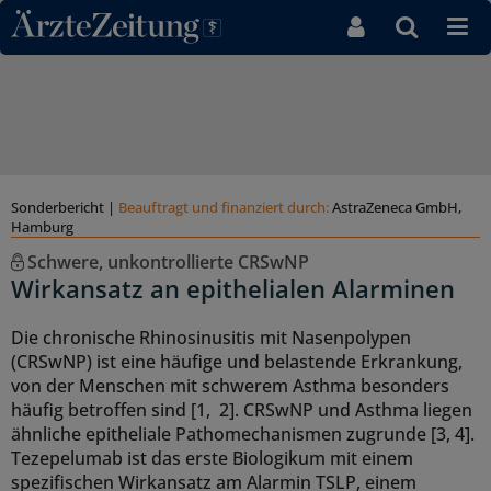
Direkt zum Inhaltsbereich
Sonderbericht
|
Beauftragt und ﬁnanziert durch:
AstraZeneca GmbH,
Hamburg
Schwere, unkontrollierte CRSwNP
Wirkansatz an epithelialen Alarminen
Die chronische Rhinosinusitis mit Nasenpolypen
(CRSwNP) ist eine häufige und belastende Erkrankung,
von der Menschen mit schwerem Asthma besonders
häufig betroffen sind [1, 2]. CRSwNP und Asthma liegen
ähnliche epitheliale Pathomechanismen zugrunde [3, 4].
Tezepelumab ist das erste Biologikum mit einem
spezifischen Wirkansatz am Alarmin TSLP, einem