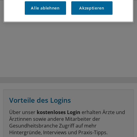
Alle ablehnen
Akzeptieren
Vorteile des Logins
Über unser
kostenloses Login
erhalten Ärzte und
Ärztinnen sowie andere Mitarbeiter der
Gesundheitsbranche Zugriff auf mehr
Hintergründe, Interviews und Praxis-Tipps.