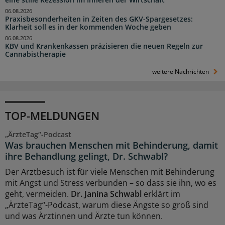
eine stille Rezession im Inneren der Wirtschaft“
06.08.2026
Praxisbesonderheiten in Zeiten des GKV-Spargesetzes:
Klarheit soll es in der kommenden Woche geben
06.08.2026
KBV und Krankenkassen präzisieren die neuen Regeln zur
Cannabistherapie
weitere Nachrichten
TOP-MELDUNGEN
„ÄrzteTag“-Podcast
Was brauchen Menschen mit Behinderung, damit
ihre Behandlung gelingt, Dr. Schwabl?
Der Arztbesuch ist für viele Menschen mit Behinderung
mit Angst und Stress verbunden – so dass sie ihn, wo es
geht, vermeiden.
Dr. Janina Schwabl
erklärt im
„ÄrzteTag“-Podcast, warum diese Ängste so groß sind
und was Ärztinnen und Ärzte tun können.