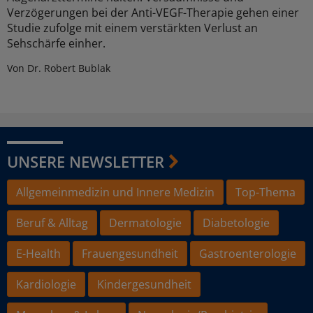
Verzögerungen bei der Anti-VEGF-Therapie gehen einer
Studie zufolge mit einem verstärkten Verlust an
Sehschärfe einher.
Von Dr. Robert Bublak
UNSERE NEWSLETTER
Allgemeinmedizin und Innere Medizin
Top-Thema
Beruf & Alltag
Dermatologie
Diabetologie
E-Health
Frauengesundheit
Gastroenterologie
Kardiologie
Kindergesundheit