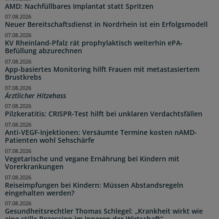
AMD: Nachfüllbares Implantat statt Spritzen
07.08.2026
Neuer Bereitschaftsdienst in Nordrhein ist ein Erfolgsmodell
07.08.2026
KV Rheinland-Pfalz rät prophylaktisch weiterhin ePA-
Befüllung abzurechnen
07.08.2026
App-basiertes Monitoring hilft Frauen mit metastasiertem
Brustkrebs
07.08.2026
Ärztlicher Hitzehass
07.08.2026
Pilzkeratitis: CRISPR-Test hilft bei unklaren Verdachtsfällen
07.08.2026
Anti-VEGF-Injektionen: Versäumte Termine kosten nAMD-
Patienten wohl Sehschärfe
07.08.2026
Vegetarische und vegane Ernährung bei Kindern mit
Vorerkrankungen
07.08.2026
Reiseimpfungen bei Kindern: Müssen Abstandsregeln
eingehalten werden?
07.08.2026
Gesundheitsrechtler Thomas Schlegel: „Krankheit wirkt wie