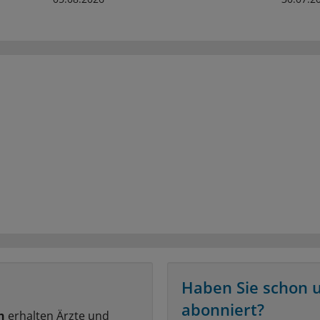
Haben Sie schon 
abonniert?
n
erhalten Ärzte und