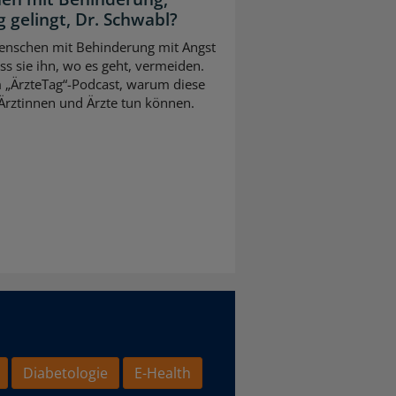
 gelingt, Dr. Schwabl?
 Menschen mit Behinderung mit Angst
s sie ihn, wo es geht, vermeiden.
m „ÄrzteTag“-Podcast, warum diese
Ärztinnen und Ärzte tun können.
Diabetologie
E-Health