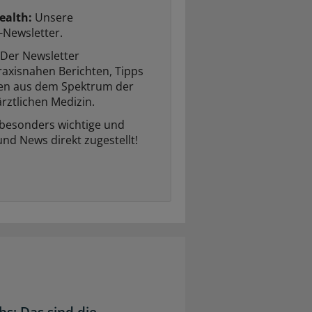
ealth:
Unsere
-Newsletter.
Der Newsletter
raxisnahen Berichten, Tipps
ten aus dem Spektrum der
rztlichen Medizin.
 besonders wichtige und
und News direkt zugestellt!
bs: Das sind die