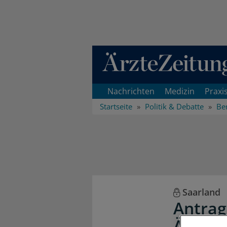
Direkt zum Inhaltsbereich
Nachrichten
Medizin
Praxi
Startseite
Politik & Debatte
Ber
Saarland
Antrag
Ärztet