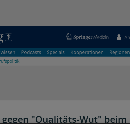
An
swissen
Podcasts
Specials
Kooperationen
Regionen
ufspolitik
 gegen "Qualitäts-Wut" beim
ag