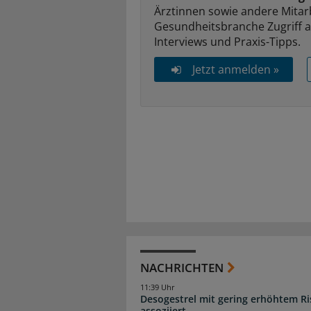
Ärztinnen sowie andere Mitar
Gesundheitsbranche Zugriff 
Interviews und Praxis-Tipps.
Jetzt anmelden »
NACHRICHTEN
11:39 Uhr
Desogestrel mit gering erhöhtem R
assoziiert