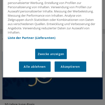
Unterstützungsangebote als integrale Bestandteile
personalisierter Werbung. Erstellung von Profilen zur
eines Primärversorgungssystems an.
Personalisierung von Inhalten. Verwendung von Profilen zur
Auswahl personalisierter Inhalte. Messung der Werbeleistung.
03.08.2026
Messung der Performance von Inhalten. Analyse von
Zielgruppen durch Statistiken oder Kombinationen von Daten
aus verschiedenen Quellen. Entwicklung und Verbesserung der
Angebote. Verwendung reduzierter Daten zur Auswahl von
Inhalten.
Liste der Partner (Lieferanten)
DAS KÖNNTE SIE AUCH INTERESSIEREN
Zwecke anzeigen
Alle ablehnen
Akzeptieren
50 Jahre Jung-Preis