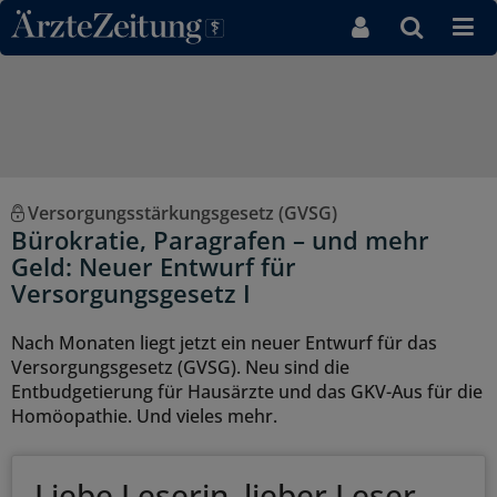
Direkt zum Inhaltsbereich
Versorgungsstärkungsgesetz (GVSG)
Bürokratie, Paragrafen – und mehr
Geld: Neuer Entwurf für
Versorgungsgesetz I
Nach Monaten liegt jetzt ein neuer Entwurf für das
Versorgungsgesetz (GVSG). Neu sind die
Entbudgetierung für Hausärzte und das GKV-Aus für die
Homöopathie. Und vieles mehr.
Liebe Leserin, lieber Leser,