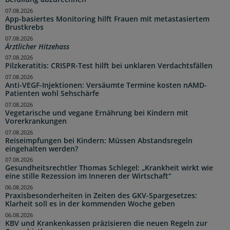
07.08.2026
App-basiertes Monitoring hilft Frauen mit metastasiertem
Brustkrebs
07.08.2026
Ärztlicher Hitzehass
07.08.2026
Pilzkeratitis: CRISPR-Test hilft bei unklaren Verdachtsfällen
07.08.2026
Anti-VEGF-Injektionen: Versäumte Termine kosten nAMD-
Patienten wohl Sehschärfe
07.08.2026
Vegetarische und vegane Ernährung bei Kindern mit
Vorerkrankungen
07.08.2026
Reiseimpfungen bei Kindern: Müssen Abstandsregeln
eingehalten werden?
07.08.2026
Gesundheitsrechtler Thomas Schlegel: „Krankheit wirkt wie
eine stille Rezession im Inneren der Wirtschaft“
06.08.2026
Praxisbesonderheiten in Zeiten des GKV-Spargesetzes:
Klarheit soll es in der kommenden Woche geben
06.08.2026
KBV und Krankenkassen präzisieren die neuen Regeln zur