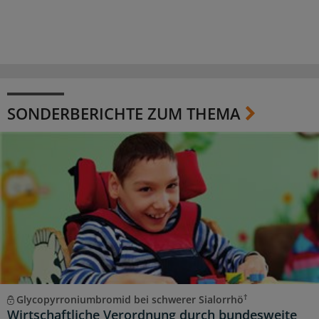
SONDERBERICHTE ZUM THEMA
†
Glycopyrroniumbromid bei schwerer Sialorrhö
Wirtschaftliche Verordnung durch bundesweite