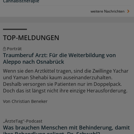
Cannabistherapie
weitere Nachrichten
TOP-MELDUNGEN
Porträt
Traumberuf Arzt: Für die Weiterbildung von
Aleppo nach Osnabrück
Wenn sie den Arztkittel tragen, sind die Zwillinge Yachar
und Yaman Shehabi kaum auseinanderzuhalten.
Deshalb versorgen sie Patienten nur im Doppelpack.
Doch das ist längst nicht ihre einzige Herausforderung.
Von Christian Beneker
„ÄrzteTag“-Podcast
Was brauchen Menschen mit Behinderung, damit
ihre Behandlung gelingt, Dr. Schwabl?