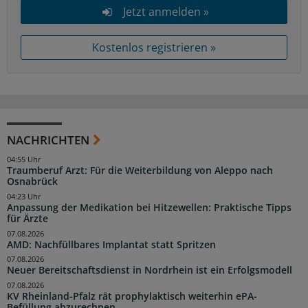
Jetzt anmelden »
Kostenlos registrieren »
NACHRICHTEN
04:55 Uhr
Traumberuf Arzt: Für die Weiterbildung von Aleppo nach
Osnabrück
04:23 Uhr
Anpassung der Medikation bei Hitzewellen: Praktische Tipps
für Ärzte
07.08.2026
AMD: Nachfüllbares Implantat statt Spritzen
07.08.2026
Neuer Bereitschaftsdienst in Nordrhein ist ein Erfolgsmodell
07.08.2026
KV Rheinland-Pfalz rät prophylaktisch weiterhin ePA-
Befüllung abzurechnen