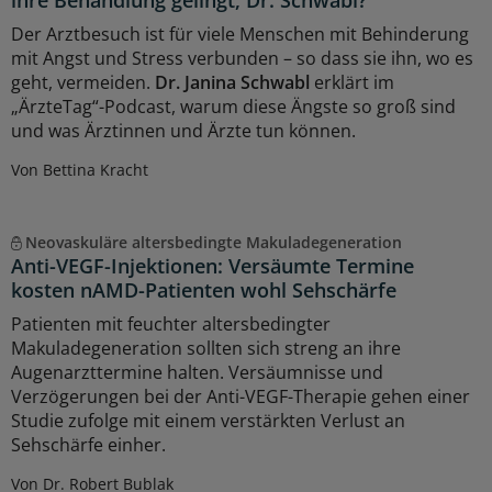
Der Arztbesuch ist für viele Menschen mit Behinderung
mit Angst und Stress verbunden – so dass sie ihn, wo es
geht, vermeiden.
Dr. Janina Schwabl
erklärt im
„ÄrzteTag“-Podcast, warum diese Ängste so groß sind
und was Ärztinnen und Ärzte tun können.
Von Bettina Kracht
Neovaskuläre altersbedingte Makuladegeneration
Anti-VEGF-Injektionen: Versäumte Termine
kosten nAMD-Patienten wohl Sehschärfe
Patienten mit feuchter altersbedingter
Makuladegeneration sollten sich streng an ihre
Augenarzttermine halten. Versäumnisse und
Verzögerungen bei der Anti-VEGF-Therapie gehen einer
Studie zufolge mit einem verstärkten Verlust an
Sehschärfe einher.
Von Dr. Robert Bublak