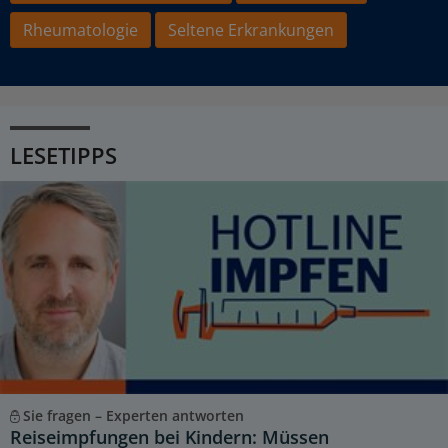
Rheumatologie
Seltene Erkrankungen
LESETIPPS
Sie fragen – Experten antworten
Reiseimpfungen bei Kindern: Müssen