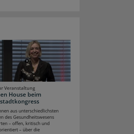
ur Veranstaltung
pen House beim
stadtkongress
nnen aus unterschiedlichsten
en des Gesundheitswesens
rten – offen, kritisch und
rientiert – über die