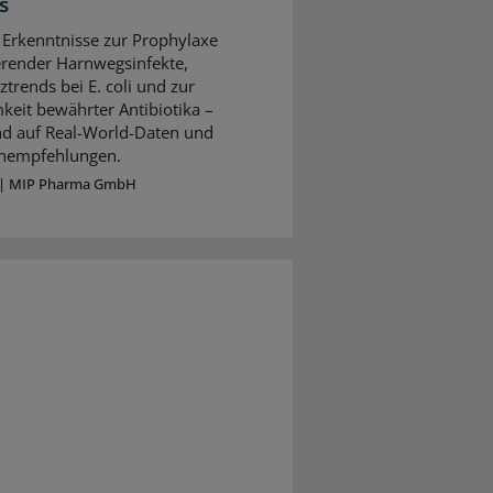
s
 Erkenntnisse zur Prophylaxe
erender Harnwegsinfekte,
ztrends bei E. coli und zur
keit bewährter Antibiotika –
nd auf Real-World-Daten und
ienempfehlungen.
|
MIP Pharma GmbH