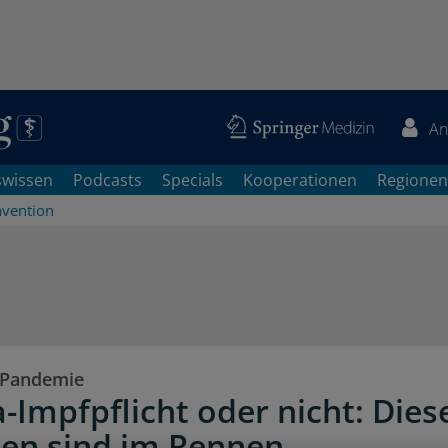
An
swissen
Podcasts
Specials
Kooperationen
Regionen
ävention
-Pandemie
-Impfpflicht oder nicht: Diese
en sind im Rennen