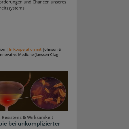
orderungen und Chancen unseres
eitssystems.
ion
|
In Kooperation mit:
Johnson &
nnovative Medicine (Janssen-Cilag
, Resistenz & Wirksamkeit
ie bei unkomplizierter