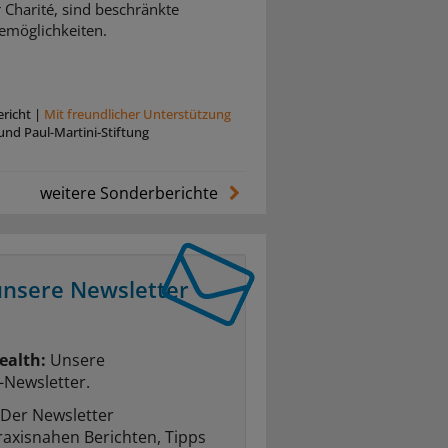
r Charité, sind beschränkte
emöglichkeiten.
richt
|
Mit freundlicher Unterstützung
und Paul-Martini-Stiftung
weitere Sonderberichte
unsere Newsletter
ealth:
Unsere
-Newsletter.
Der Newsletter
raxisnahen Berichten, Tipps