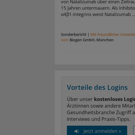
von Natalizumab über einen Zeitr
15 Jahren untermauern. Als Inhibito
α4β1-Integrins weist Natalizumab ..
Sonderbericht
|
Mit freundlicher Unters
von:
Biogen GmbH, München
Vorteile des Logins
Über unser
kostenloses Logi
Ärztinnen sowie andere Mitar
Gesundheitsbranche Zugriff 
Interviews und Praxis-Tipps.
Jetzt anmelden »