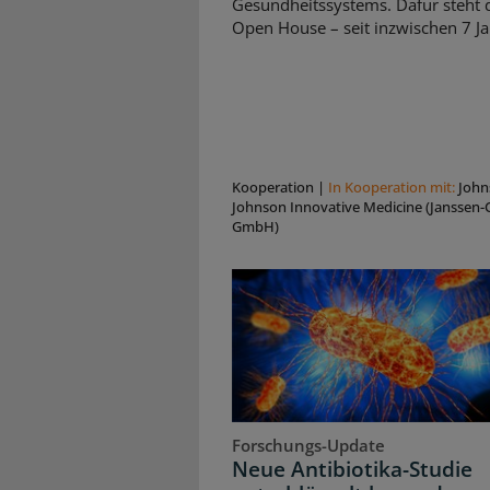
Gesundheitssystems. Dafür steht d
Open House – seit inzwischen 7 Ja
Kooperation
|
In Kooperation mit:
John
Johnson Innovative Medicine (Janssen-C
GmbH)
Forschungs-Update
Neue Antibiotika-Studie