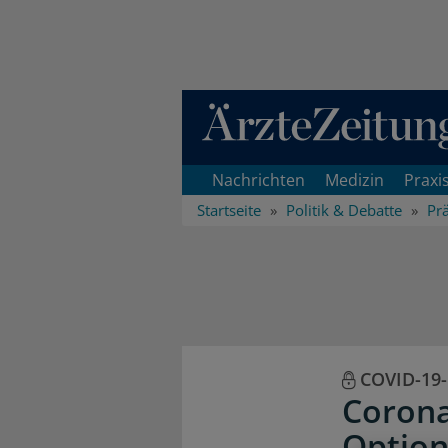
Direkt zum Inhaltsbereich
Nachrichten
Medizin
Praxi
Startseite
Politik & Debatte
Pr
COVID-19
Corona
Option