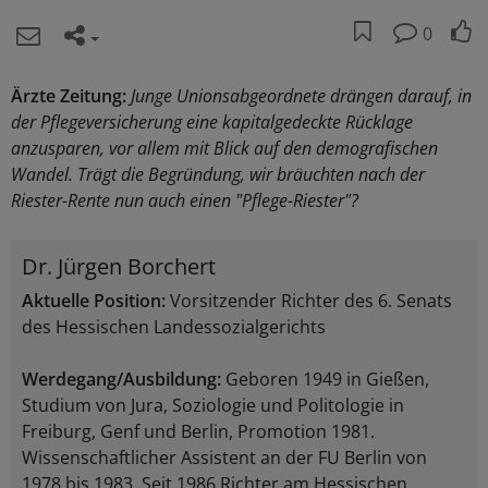
0
Ärzte Zeitung:
Junge Unionsabgeordnete drängen darauf, in
der Pflegeversicherung eine kapitalgedeckte Rücklage
anzusparen, vor allem mit Blick auf den demografischen
Wandel. Trägt die Begründung, wir bräuchten nach der
Riester-Rente nun auch einen "Pflege-Riester"?
Dr. Jürgen Borchert
Aktuelle Position:
Vorsitzender Richter des 6. Senats
des Hessischen Landessozialgerichts
Werdegang/Ausbildung:
Geboren 1949 in Gießen,
Studium von Jura, Soziologie und Politologie in
Freiburg, Genf und Berlin, Promotion 1981.
Wissenschaftlicher Assistent an der FU Berlin von
1978 bis 1983. Seit 1986 Richter am Hessischen