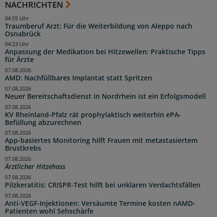
NACHRICHTEN
04:55 Uhr
Traumberuf Arzt: Für die Weiterbildung von Aleppo nach
Osnabrück
04:23 Uhr
Anpassung der Medikation bei Hitzewellen: Praktische Tipps
für Ärzte
07.08.2026
AMD: Nachfüllbares Implantat statt Spritzen
07.08.2026
Neuer Bereitschaftsdienst in Nordrhein ist ein Erfolgsmodell
07.08.2026
KV Rheinland-Pfalz rät prophylaktisch weiterhin ePA-
Befüllung abzurechnen
07.08.2026
App-basiertes Monitoring hilft Frauen mit metastasiertem
Brustkrebs
07.08.2026
Ärztlicher Hitzehass
07.08.2026
Pilzkeratitis: CRISPR-Test hilft bei unklaren Verdachtsfällen
07.08.2026
Anti-VEGF-Injektionen: Versäumte Termine kosten nAMD-
Patienten wohl Sehschärfe