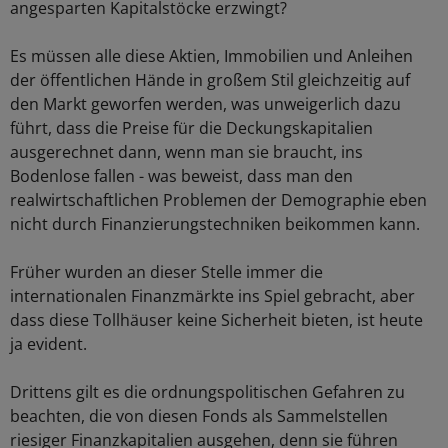
angesparten Kapitalstöcke erzwingt?
Es müssen alle diese Aktien, Immobilien und Anleihen
der öffentlichen Hände in großem Stil gleichzeitig auf
den Markt geworfen werden, was unweigerlich dazu
führt, dass die Preise für die Deckungskapitalien
ausgerechnet dann, wenn man sie braucht, ins
Bodenlose fallen - was beweist, dass man den
realwirtschaftlichen Problemen der Demographie eben
nicht durch Finanzierungstechniken beikommen kann.
Früher wurden an dieser Stelle immer die
internationalen Finanzmärkte ins Spiel gebracht, aber
dass diese Tollhäuser keine Sicherheit bieten, ist heute
ja evident.
Drittens gilt es die ordnungspolitischen Gefahren zu
beachten, die von diesen Fonds als Sammelstellen
riesiger Finanzkapitalien ausgehen, denn sie führen