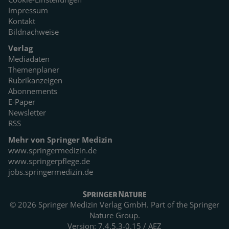
Impressum
Kontakt
Bildnachweise
Verlag
Mediadaten
Themenplaner
Rubrikanzeigen
Abonnements
E-Paper
Newsletter
RSS
Mehr von Springer Medizin
www.springermedizin.de
www.springerpflege.de
jobs.springermedizin.de
© 2026 Springer Medizin Verlag GmbH. Part of the
Springer
Nature Group.
Version: 7.4.5.3-0.15 / AEZ