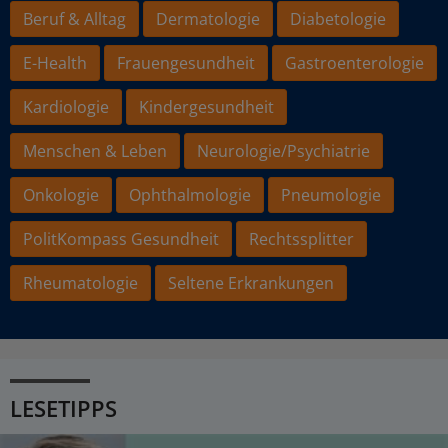
Beruf & Alltag
Dermatologie
Diabetologie
E-Health
Frauengesundheit
Gastroenterologie
Kardiologie
Kindergesundheit
Menschen & Leben
Neurologie/Psychiatrie
Onkologie
Ophthalmologie
Pneumologie
PolitKompass Gesundheit
Rechtssplitter
Rheumatologie
Seltene Erkrankungen
LESETIPPS