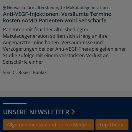
Neovaskuläre altersbedingte Makuladegeneration
Anti-VEGF-Injektionen: Versäumte Termine
kosten nAMD-Patienten wohl Sehschärfe
Patienten mit feuchter altersbedingter
Makuladegeneration sollten sich streng an ihre
Augenarzttermine halten. Versäumnisse und
Verzögerungen bei der Anti-VEGF-Therapie gehen einer
Studie zufolge mit einem verstärkten Verlust an
Sehschärfe einher.
Von Dr. Robert Bublak
UNSERE NEWSLETTER
Allgemeinmedizin und Innere Medizin
Top-Thema