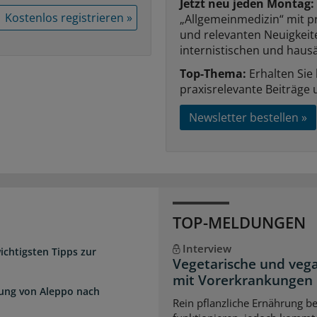
Jetzt neu jeden Montag:
Kostenlos registrieren »
„Allgemeinmedizin“ mit p
und relevanten Neuigkei
internistischen und hausä
Top-Thema:
Erhalten Sie
praxisrelevante Beiträge 
Newsletter bestellen »
TOP-MELDUNGEN
Interview
chtigsten Tipps zur
Vegetarische und veg
mit Vorerkrankungen
dung von Aleppo nach
Rein pflanzliche Ernährung 