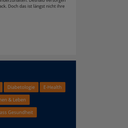
ck. Doch das ist längst nicht ihre
Diabetologie
E-Health
hen & Leben
ass Gesundheit