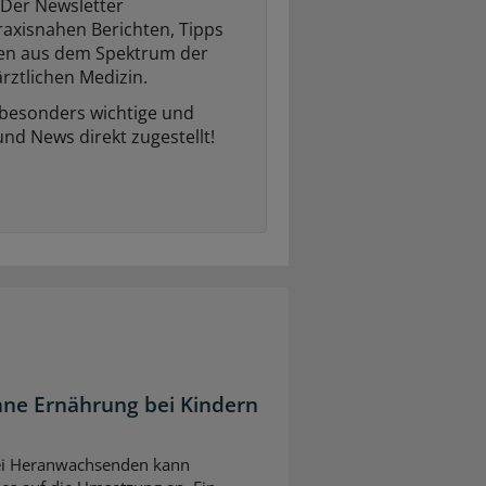
Der Newsletter
raxisnahen Berichten, Tipps
ten aus dem Spektrum der
rztlichen Medizin.
 besonders wichtige und
und News direkt zugestellt!
ane Ernährung bei Kindern
bei Heranwachsenden kann