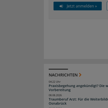
Jetzt anmelden »
NACHRICHTEN
04:22 Uhr
Praxisbegehung angekündigt? Die wi
Vorbereitung
08.08.2026
Traumberuf Arzt: Für die Weiterbil
Osnabrück