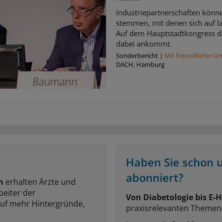
Industriepartnerschaften könne
stemmen, mit denen sich auf la
Auf dem Hauptstadtkongress di
dabei ankommt.
Sonderbericht
|
Mit freundlicher U
DACH, Hamburg
Haben Sie schon 
abonniert?
n
erhalten Ärzte und
beiter der
Von Diabetologie bis E-H
auf mehr Hintergründe,
praxisrelevanten Themen