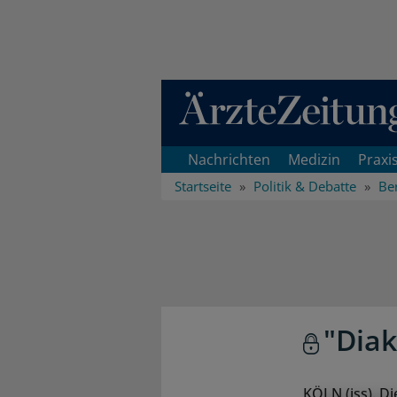
Direkt zum Inhaltsbereich
Nachrichten
Medizin
Praxi
Startseite
Politik & Debatte
Ber
"Diak
KÖLN (iss). D