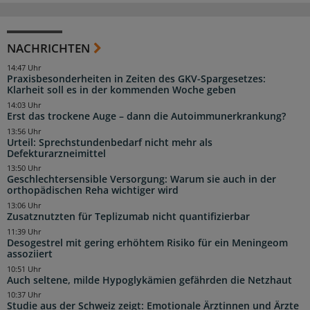
NACHRICHTEN
14:47 Uhr
Praxisbesonderheiten in Zeiten des GKV-Spargesetzes:
Klarheit soll es in der kommenden Woche geben
14:03 Uhr
Erst das trockene Auge – dann die Autoimmunerkrankung?
13:56 Uhr
Urteil: Sprechstundenbedarf nicht mehr als
Defekturarzneimittel
13:50 Uhr
Geschlechtersensible Versorgung: Warum sie auch in der
orthopädischen Reha wichtiger wird
13:06 Uhr
Zusatznutzten für Teplizumab nicht quantifizierbar
11:39 Uhr
Desogestrel mit gering erhöhtem Risiko für ein Meningeom
assoziiert
10:51 Uhr
Auch seltene, milde Hypoglykämien gefährden die Netzhaut
10:37 Uhr
Studie aus der Schweiz zeigt: Emotionale Ärztinnen und Ärzte