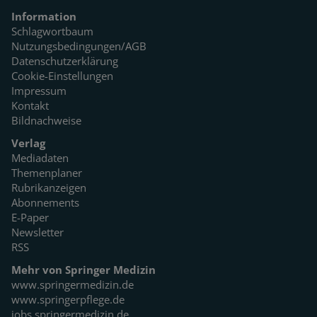
Information
Schlagwortbaum
Nutzungsbedingungen/AGB
Datenschutzerklärung
Cookie-Einstellungen
Impressum
Kontakt
Bildnachweise
Verlag
Mediadaten
Themenplaner
Rubrikanzeigen
Abonnements
E-Paper
Newsletter
RSS
Mehr von Springer Medizin
www.springermedizin.de
www.springerpflege.de
jobs.springermedizin.de