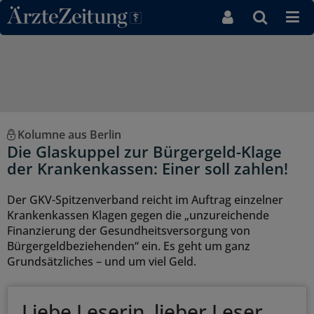
Direkt zum Inhaltsbereich
Kolumne aus Berlin
Die Glaskuppel zur Bürgergeld-Klage
der Krankenkassen: Einer soll zahlen!
Der GKV-Spitzenverband reicht im Auftrag einzelner
Krankenkassen Klagen gegen die „unzureichende
Finanzierung der Gesundheitsversorgung von
Bürgergeldbeziehenden“ ein. Es geht um ganz
Grundsätzliches – und um viel Geld.
Liebe Leserin, lieber Leser,