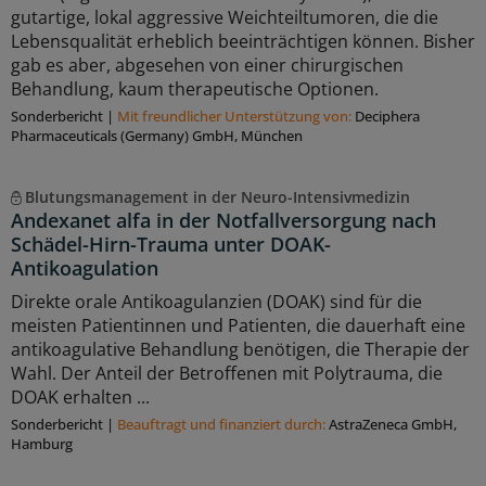
gutartige, lokal aggressive Weichteiltumoren, die die
Lebensqualität erheblich beeinträchtigen können. Bisher
gab es aber, abgesehen von einer chirurgischen
Behandlung, kaum therapeutische Optionen.
Sonderbericht
|
Mit freundlicher Unterstützung von:
Deciphera
Pharmaceuticals (Germany) GmbH, München
Blutungsmanagement in der Neuro-Intensivmedizin
Andexanet alfa in der Notfallversorgung nach
Schädel-Hirn-Trauma unter DOAK-
Antikoagulation
Direkte orale Antikoagulanzien (DOAK) sind für die
meisten Patientinnen und Patienten, die dauerhaft eine
antikoagulative Behandlung benötigen, die Therapie der
Wahl. Der Anteil der Betroffenen mit Polytrauma, die
DOAK erhalten ...
Sonderbericht
|
Beauftragt und ﬁnanziert durch:
AstraZeneca GmbH,
Hamburg