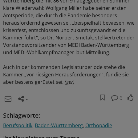
Württemberg die mit 86 von 91 abgegebenen Stimmen
klare Wiederwahl: Wolfgang Miller habe seiner ersten
Amtsperiode, die durch die Pandemie besonders
herausfordernd gewesen sei, „beispielhaft bewiesen, wie
krisenfest, entschlossen und zukunftsgewandt er die
Kammer führt“, so Dr. Norbert Smetak, stellvertretender
Vorstandsvorsitzender von MEDI Baden-Württemberg
und MEDI-Wahlkampfmanager laut Mitteilung.
Auch in der kommenden Legislaturperiode stehe die
Kammer „vor riesigen Herausforderungen“, für die sie
aber bestens gerüstet sei.
(ger)
0
Schlagworte:
Berufspolitik
Baden-Württemberg
Orthopädie