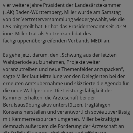
vier weitere Jahre Präsident der Landesärztekammer
(LÄK) Baden-Württemberg. Miller wurde am Samstag
von der Vertreterversammlung wiedergewählt, wie die
LÄK mitgeteilt hat. Er hat das Präsidentenamt seit 2019
inne. Miller trat als Spitzenkandidat des
fachgruppenübergreifenden Verbands MEDI an.
Es gehe jetzt darum, den „Schwung aus der letzten
Wahlperiode aufzunehmen, Projekte weiter
voranzutreiben und neue Themenfelder anzupacken“,
sagte Miller laut Mitteilung vor den Delegierten bei der
erneuten Amtsübernahme und skizzierte die Agenda für
die neue Wahlperiode: Die Leistungsfähigkeit der
Kammer erhalten, die Ärzteschaft bei der
Berufsausübung aktiv unterstützen, tragfähigen
Konsens herstellen und verantwortlich sowie zuverlässig
mit Kammerressourcen umgehen. Miller bekräftigte
demnach außerdem die Forderung der Ärzteschaft an