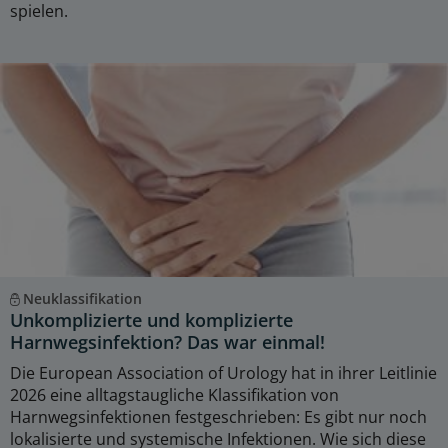
spielen.
Neuklassifikation
Unkomplizierte und komplizierte
Harnwegsinfektion? Das war einmal!
Die European Association of Urology hat in ihrer Leitlinie
2026 eine alltagstaugliche Klassifikation von
Harnwegsinfektionen festgeschrieben: Es gibt nur noch
lokalisierte und systemische Infektionen. Wie sich diese