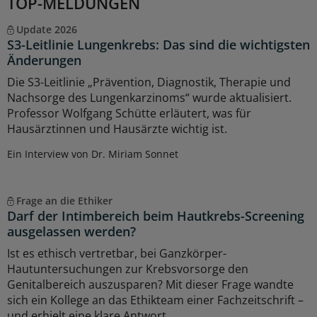
TOP-MELDUNGEN
Update 2026
S3-Leitlinie Lungenkrebs: Das sind die wichtigsten
Änderungen
Die S3-Leitlinie „Prävention, Diagnostik, Therapie und
Nachsorge des Lungenkarzinoms“ wurde aktualisiert.
Professor Wolfgang Schütte erläutert, was für
Hausärztinnen und Hausärzte wichtig ist.
Ein Interview von Dr. Miriam Sonnet
Frage an die Ethiker
Darf der Intimbereich beim Hautkrebs-Screening
ausgelassen werden?
Ist es ethisch vertretbar, bei Ganzkörper-
Hautuntersuchungen zur Krebsvorsorge den
Genitalbereich auszusparen? Mit dieser Frage wandte
sich ein Kollege an das Ethikteam einer Fachzeitschrift –
und erhielt eine klare Antwort.