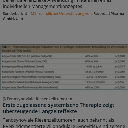
deren differenzierte Anwendung im Rahmen eines
individuellen Managementkonzeptes.
Sonderbericht
|
Mit freundlicher Unterstützung von:
Recordati Pharma
GmbH, Ulm
Tenosynoviale Riesenzelltumoren
Erste zugelassene systemische Therapie zeigt
überzeugende Langzeiteffekte
Tenosynoviale Riesenzelltumoren, auch bekannt als
PVNS (Pigmentierte Villonoduläre Synovitis), sind seltene