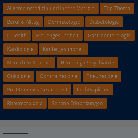
Allgemeinmedizin und Innere Medizin
Top-Thema
Beruf & Alltag
Dermatologie
Diabetologie
E-Health
Frauengesundheit
Gastroenterologie
Kardiologie
Kindergesundheit
Menschen & Leben
Neurologie/Psychiatrie
Onkologie
Ophthalmologie
Pneumologie
PolitKompass Gesundheit
Rechtssplitter
Rheumatologie
Seltene Erkrankungen