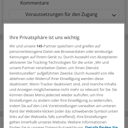
Kommentare
Voraussetzungen für den Zugang
Ihre Privatsphäre ist uns wichtig
Wir und unsere
145
-Partner speichern und greifen auf
personenbezogene Daten wie Browserdaten oder eindeutige
Kennungen auf Ihrem Gerät zu. Durch Auswahl von Akzeptieren
aktivieren Sie Tracking-Technologien für die unter „Wir und
unsere Partner verarbeiten Daten, um Ihnen Dienste
bereitzustellen“ aufgeführten Zwecke. Durch Auswahl von Alle
ablehnen oder Widerruf Ihrer Einwilligung werden diese
deaktiviert. Wenn Tracker deaktiviert sind, sind manche Inhalte
und Anzeigen möglicherweise nicht mehr so relevant für Sie. Sie
können dieses Menü jederzeit wieder aufrufen, um Ihre
Einstellungen zu ändern oder Ihre Einwilligung zu widerrufen,
indem Sie auf den Link Voreinstellungen verwalten am unteren
Rand der Webseite klicken [oder das schwebende Symbol unten
links auf der Webseite, falls zutreffend]. Ihre Einstellungen
gelten innerhalb unseres Website. Weitere Informationen
finden Sie in unserer Datenschutzerklärung.
Details finden Sie