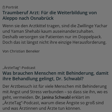
Porträt
Traumberuf Arzt: Für die Weiterbildung von
Aleppo nach Osnabrück
Wenn sie den Arztkittel tragen, sind die Zwillinge Yachar
und Yaman Shehabi kaum auseinanderzuhalten.
Deshalb versorgen sie Patienten nur im Doppelpack.
Doch das ist längst nicht ihre einzige Herausforderung.
Von Christian Beneker
„ÄrzteTag“-Podcast
Was brauchen Menschen mit Behinderung, damit
ihre Behandlung gelingt, Dr. Schwabl?
Der Arztbesuch ist für viele Menschen mit Behinderung
mit Angst und Stress verbunden – so dass sie ihn, wo es
geht, vermeiden.
Dr. Janina Schwabl
erklärt im
„ÄrzteTag“-Podcast, warum diese Ängste so groß sind
und was Ärztinnen und Ärzte tun können.