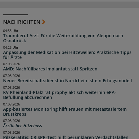
NACHRICHTEN
04:55 Uhr
Traumberuf Arzt: Für die Weiterbildung von Aleppo nach
Osnabrück
04:23 Uhr
Anpassung der Medikation bei Hitzewellen: Praktische Tipps
für Ärzte
07.08.2026
AMD: Nachfüllbares Implantat statt Spritzen
07.08.2026
Neuer Bereitschaftsdienst in Nordrhein ist ein Erfolgsmodell
07.08.2026
KV Rheinland-Pfalz rät prophylaktisch weiterhin ePA-
Befüllung abzurechnen
07.08.2026
App-basiertes Monitoring hilft Frauen mit metastasiertem
Brustkrebs
07.08.2026
Ärztlicher Hitzehass
07.08.2026
Pilzkeratitis: CRISPR-Test hilft bei unklaren Verdachtsfällen