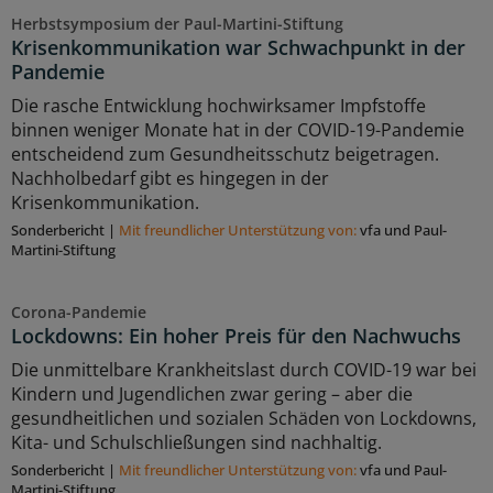
Herbstsymposium der Paul-Martini-Stiftung
Krisenkommunikation war Schwachpunkt in der
Pandemie
Die rasche Entwicklung hochwirksamer Impfstoffe
binnen weniger Monate hat in der COVID-19-Pandemie
entscheidend zum Gesundheitsschutz beigetragen.
Nachholbedarf gibt es hingegen in der
Krisenkommunikation.
Sonderbericht
|
Mit freundlicher Unterstützung von:
vfa und Paul-
Martini-Stiftung
Corona-Pandemie
Lockdowns: Ein hoher Preis für den Nachwuchs
Die unmittelbare Krankheitslast durch COVID-19 war bei
Kindern und Jugendlichen zwar gering – aber die
gesundheitlichen und sozialen Schäden von Lockdowns,
Kita- und Schulschließungen sind nachhaltig.
Sonderbericht
|
Mit freundlicher Unterstützung von:
vfa und Paul-
Martini-Stiftung