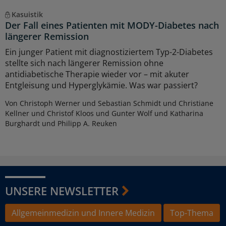
Kasuistik
Der Fall eines Patienten mit MODY-Diabetes nach
längerer Remission
Ein junger Patient mit diagnostiziertem Typ-2-Diabetes
stellte sich nach längerer Remission ohne
antidiabetische Therapie wieder vor – mit akuter
Entgleisung und Hyperglykämie. Was war passiert?
Von Christoph Werner und Sebastian Schmidt und Christiane
Kellner und Christof Kloos und Gunter Wolf und Katharina
Burghardt und Philipp A. Reuken
UNSERE NEWSLETTER
Allgemeinmedizin und Innere Medizin
Top-Thema