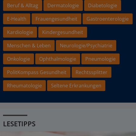
Beruf & Alltag
Dermatologie
Diabetologie
E-Health
Frauengesundheit
Gastroenterologie
Kardiologie
Kindergesundheit
Menschen & Leben
Neurologie/Psychiatrie
Onkologie
Ophthalmologie
Pneumologie
PolitKompass Gesundheit
Rechtssplitter
Rheumatologie
Seltene Erkrankungen
LESETIPPS