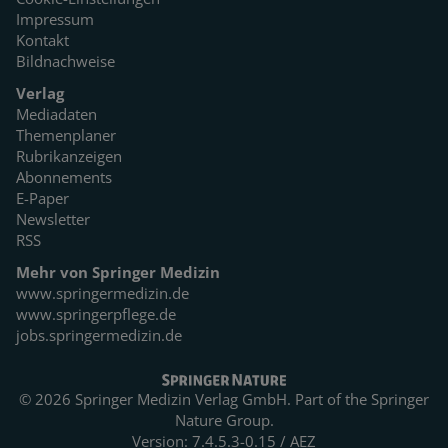
Impressum
Kontakt
Bildnachweise
Verlag
Mediadaten
Themenplaner
Rubrikanzeigen
Abonnements
E-Paper
Newsletter
RSS
Mehr von Springer Medizin
www.springermedizin.de
www.springerpflege.de
jobs.springermedizin.de
© 2026 Springer Medizin Verlag GmbH. Part of the
Springer
Nature Group.
Version: 7.4.5.3-0.15 / AEZ