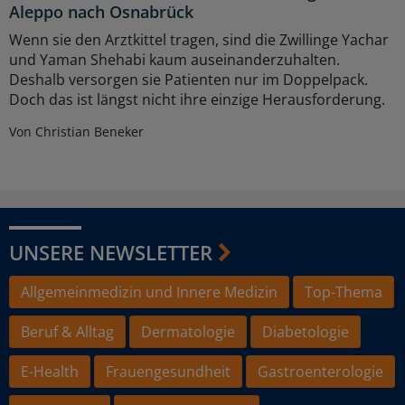
Aleppo nach Osnabrück
Wenn sie den Arztkittel tragen, sind die Zwillinge Yachar
und Yaman Shehabi kaum auseinanderzuhalten.
Deshalb versorgen sie Patienten nur im Doppelpack.
Doch das ist längst nicht ihre einzige Herausforderung.
Von Christian Beneker
UNSERE NEWSLETTER
Allgemeinmedizin und Innere Medizin
Top-Thema
Beruf & Alltag
Dermatologie
Diabetologie
E-Health
Frauengesundheit
Gastroenterologie