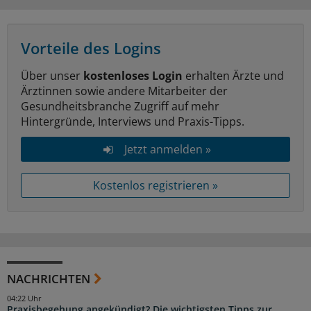
Vorteile des Logins
Über unser
kostenloses Login
erhalten Ärzte und
Ärztinnen sowie andere Mitarbeiter der
Gesundheitsbranche Zugriff auf mehr
Hintergründe, Interviews und Praxis-Tipps.
Jetzt anmelden »
Kostenlos registrieren »
NACHRICHTEN
04:22 Uhr
Praxisbegehung angekündigt? Die wichtigsten Tipps zur