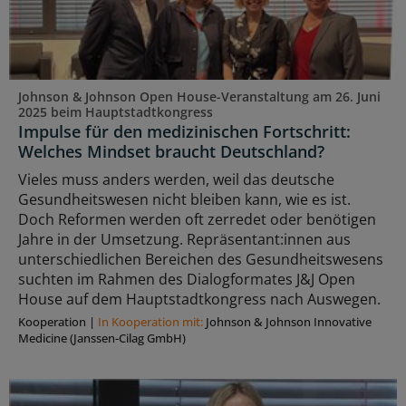
Johnson & Johnson Open House-Veranstaltung am 26. Juni
2025 beim Hauptstadtkongress
Impulse für den medizinischen Fortschritt:
Welches Mindset braucht Deutschland?
Vieles muss anders werden, weil das deutsche
Gesundheitswesen nicht bleiben kann, wie es ist.
Doch Reformen werden oft zerredet oder benötigen
Jahre in der Umsetzung. Repräsentant:innen aus
unterschiedlichen Bereichen des Gesundheitswesens
suchten im Rahmen des Dialogformates J&J Open
House auf dem Hauptstadtkongress nach Auswegen.
Kooperation
|
In Kooperation mit:
Johnson & Johnson Innovative
Medicine (Janssen-Cilag GmbH)