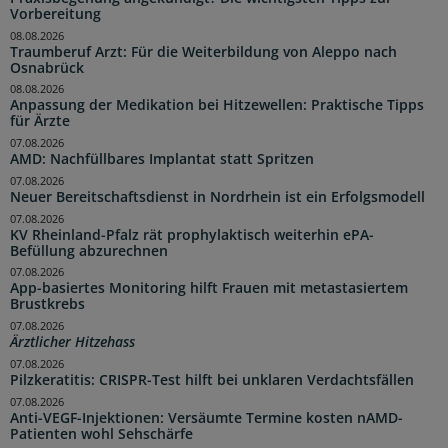
Vorbereitung
08.08.2026
Traumberuf Arzt: Für die Weiterbildung von Aleppo nach
Osnabrück
08.08.2026
Anpassung der Medikation bei Hitzewellen: Praktische Tipps
für Ärzte
07.08.2026
AMD: Nachfüllbares Implantat statt Spritzen
07.08.2026
Neuer Bereitschaftsdienst in Nordrhein ist ein Erfolgsmodell
07.08.2026
KV Rheinland-Pfalz rät prophylaktisch weiterhin ePA-
Befüllung abzurechnen
07.08.2026
App-basiertes Monitoring hilft Frauen mit metastasiertem
Brustkrebs
07.08.2026
Ärztlicher Hitzehass
07.08.2026
Pilzkeratitis: CRISPR-Test hilft bei unklaren Verdachtsfällen
07.08.2026
Anti-VEGF-Injektionen: Versäumte Termine kosten nAMD-
Patienten wohl Sehschärfe