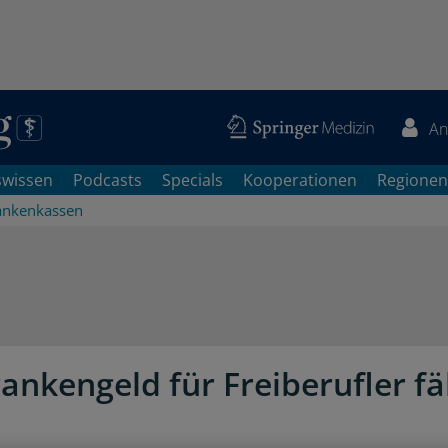
An
swissen
Podcasts
Specials
Kooperationen
Regionen
ankenkassen
ankengeld für Freiberufler fä