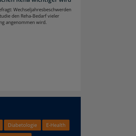
gefragt: Wechseljahresbeschwerden
tudie den Reha-Bedarf vieler
slang angenommen wird.
Diabetologie
E-Health