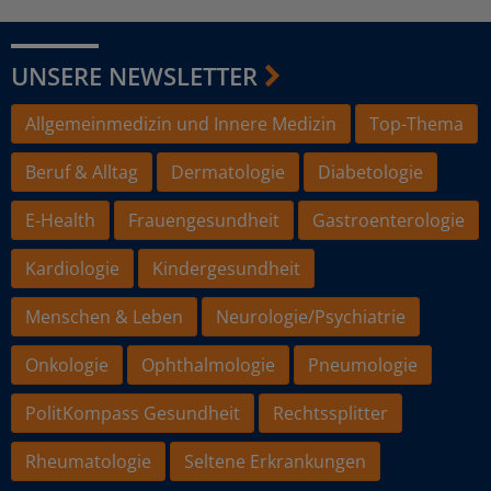
UNSERE NEWSLETTER
Allgemeinmedizin und Innere Medizin
Top-Thema
Beruf & Alltag
Dermatologie
Diabetologie
E-Health
Frauengesundheit
Gastroenterologie
Kardiologie
Kindergesundheit
Menschen & Leben
Neurologie/Psychiatrie
Onkologie
Ophthalmologie
Pneumologie
PolitKompass Gesundheit
Rechtssplitter
Rheumatologie
Seltene Erkrankungen