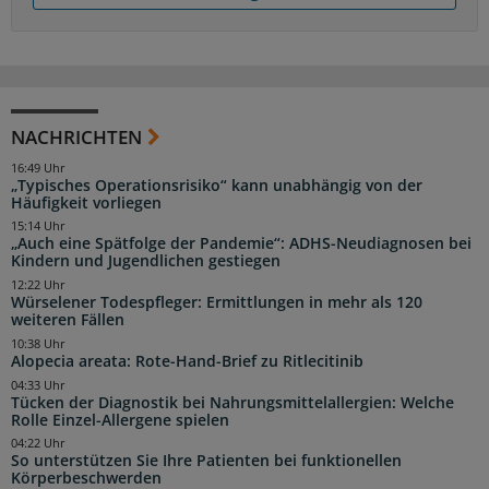
NACHRICHTEN
16:49 Uhr
„Typisches Operationsrisiko“ kann unabhängig von der
Häufigkeit vorliegen
15:14 Uhr
„Auch eine Spätfolge der Pandemie“: ADHS-Neudiagnosen bei
Kindern und Jugendlichen gestiegen
12:22 Uhr
Würselener Todespfleger: Ermittlungen in mehr als 120
weiteren Fällen
10:38 Uhr
Alopecia areata: Rote-Hand-Brief zu Ritlecitinib
04:33 Uhr
Tücken der Diagnostik bei Nahrungsmittelallergien: Welche
Rolle Einzel-Allergene spielen
04:22 Uhr
So unterstützen Sie Ihre Patienten bei funktionellen
Körperbeschwerden