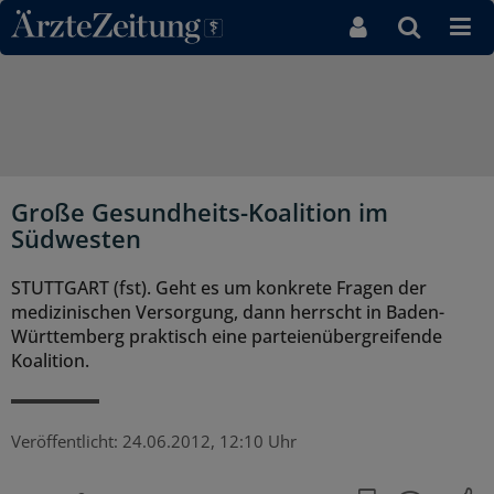
Direkt zum Inhaltsbereich
Große Gesundheits-Koalition im
Südwesten
STUTTGART (fst). Geht es um konkrete Fragen der
medizinischen Versorgung, dann herrscht in Baden-
Württemberg praktisch eine parteienübergreifende
Koalition.
Veröffentlicht:
24.06.2012, 12:10 Uhr