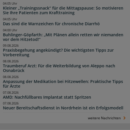
04:05 Uhr
Kleiner „Trainingssnack“ für die Mittagspause: So motivieren
Sie Ihre Patienten zum Krafttraining
04:05 Uhr
Das sind die Warnzeichen für chronische Diarrhö
04:00 Uhr
Buhlinger-Göpfarth: „Mit Plänen allein retten wir niemanden
vor dem Hitzetod!“
09.08.2026
Praxisbegehung angekündigt? Die wichtigsten Tipps zur
Vorbereitung
08.08.2026
Traumberuf Arzt: Für die Weiterbildung von Aleppo nach
Osnabrück
08.08.2026
Anpassung der Medikation bei Hitzewellen: Praktische Tipps
für Ärzte
07.08.2026
AMD: Nachfüllbares Implantat statt Spritzen
07.08.2026
Neuer Bereitschaftsdienst in Nordrhein ist ein Erfolgsmodell
weitere Nachrichten