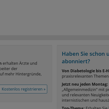
Haben Sie schon 
abonniert?
n
erhalten Ärzte und
beiter der
Von Diabetologie bis E-H
auf mehr Hintergründe,
praxisrelevanten Themen
Jetzt neu jeden Montag:
Kostenlos registrieren »
„Allgemeinmedizin“ mit p
und relevanten Neuigkei
internistischen und hausä
Top-Thema:
Erhalten Sie