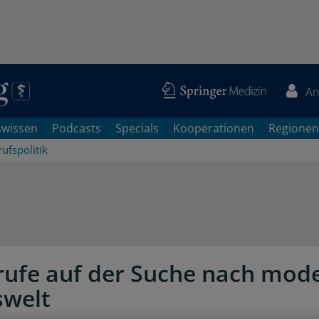
An
swissen
Podcasts
Specials
Kooperationen
Regionen
ufspolitik
rufe auf der Suche nach mod
swelt