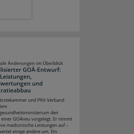
ale Änderungen im Überblick
lisierter GOÄ-Entwurf:
Leistungen,
wertungen und
ratieabbau
ärztekammer und PKV-Verband
dem
gesundheitsministerium den
 einer GOÄneu vorgelegt. Er nimmt
ive medizinische Leistungen auf –
ertet einige andere um. Ein