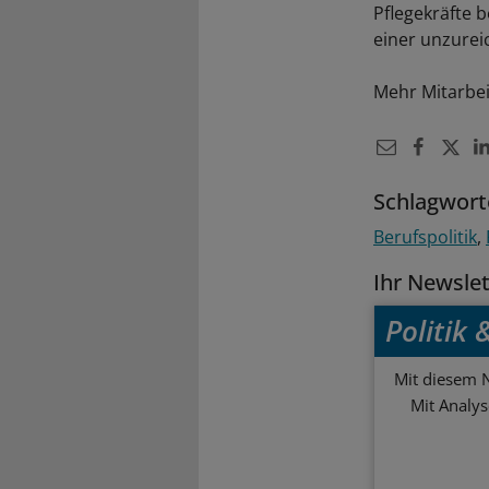
Pflegekräfte 
einer unzurei
Mehr Mitarbei
Schlagwort
Berufspolitik
Ihr Newsle
Politik
Mit diesem N
Mit Analy