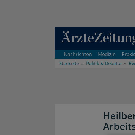
Direkt zum Inhaltsbereich
Nachrichten
Medizin
Praxi
Startseite
Politik & Debatte
Ber
Heilbe
Arbeit