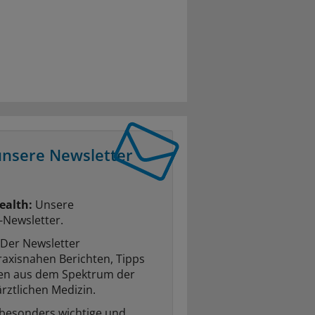
unsere Newsletter
ealth:
Unsere
-Newsletter.
Der Newsletter
raxisnahen Berichten, Tipps
ten aus dem Spektrum der
rztlichen Medizin.
 besonders wichtige und