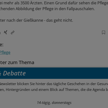
bei mehr als 3500 Ärzten. Einen Grund dafür sehen die Pfleg
chenden Abbildung der Pflege in den Fallpauschalen.
ter nach der Gießkanne - das geht nicht.
e:
Pflege
tter zum Thema
 & Debatte
ewsletter blicken Sie hinter das tägliche Geschehen in der Gesund
sen, Hintergründen und einem Blick auf Themen, die die Agenda 
14-tägig, donnerstags