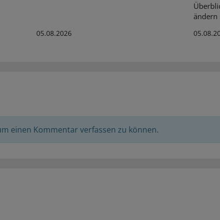
Überbli
ändern s
05.08.2026
05.08.2
 um einen Kommentar verfassen zu können.