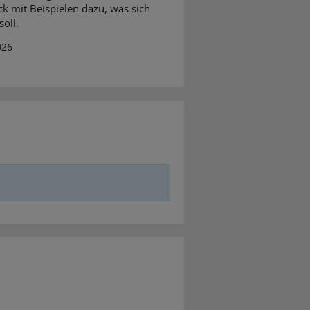
ck mit Beispielen dazu, was sich
oll.
026