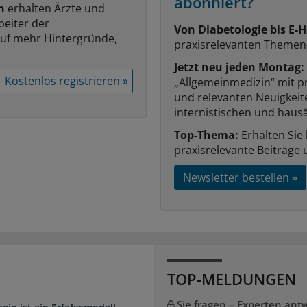
abonniert?
n
erhalten Ärzte und
beiter der
Von Diabetologie bis E-H
auf mehr Hintergründe,
praxisrelevanten Themen
Jetzt neu jeden Montag:
Kostenlos registrieren »
„Allgemeinmedizin“ mit p
und relevanten Neuigkei
internistischen und hausä
Top-Thema:
Erhalten Sie
praxisrelevante Beiträge 
Newsletter bestellen »
TOP-MELDUNGEN
Sie fragen – Experten ant