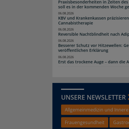
Praxisbesonderheiten in Zeiten des
soll es in der kommenden Woche g
06.08.2026
KBV und Krankenkassen präzisieren
Cannabistherapie
06.08.2026
Reversible Nachtblindheit nach Adi
06.08.2026
Besserer Schutz vor Hitzewellen: G
veröffentlichen Erklärung
06.08.2026
Erst das trockene Auge – dann di
UNSERE NEWSLETTER
Allgemeinmedizin und Innere
Frauengesundheit
Gastro