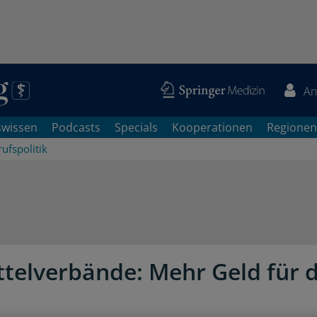
An
swissen
Podcasts
Specials
Kooperationen
Regionen
ufspolitik
ttelverbände: Mehr Geld für 