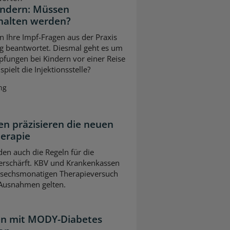
indern: Müssen
halten werden?
n Ihre Impf-Fragen aus der Praxis
g beantwortet. Diesmal geht es um
pfungen bei Kindern vor einer Reise
pielt die Injektionsstelle?
ng
n präzisieren die neuen
herapie
en auch die Regeln für die
erschärft. KBV und Krankenkassen
m sechsmonatigen Therapieversuch
 Ausnahmen gelten.
ten mit MODY-Diabetes