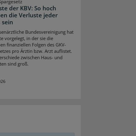
Spargesetz
iste der KBV: So hoch
en die Verluste jeder
 sein
senärztliche Bundesvereinigung hat
te vorgelegt, in der sie die
en finanziellen Folgen des GKV-
tzes pro Ärztin bzw. Arzt auflistet.
erschiede zwischen Haus- und
ten sind groß.
026