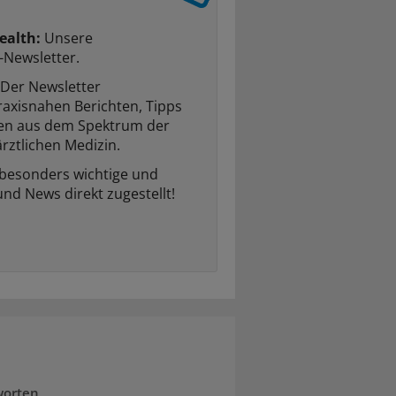
ealth:
Unsere
-Newsletter.
Der Newsletter
raxisnahen Berichten, Tipps
ten aus dem Spektrum der
rztlichen Medizin.
 besonders wichtige und
und News direkt zugestellt!
worten