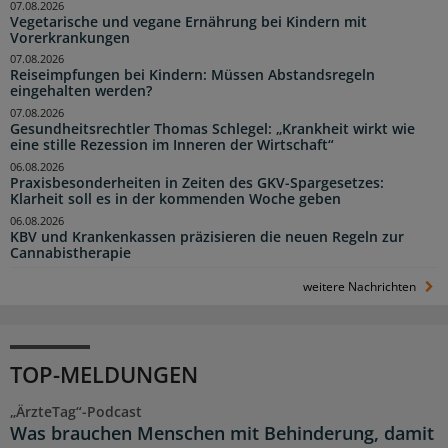
07.08.2026
Vegetarische und vegane Ernährung bei Kindern mit
Vorerkrankungen
07.08.2026
Reiseimpfungen bei Kindern: Müssen Abstandsregeln
eingehalten werden?
07.08.2026
Gesundheitsrechtler Thomas Schlegel: „Krankheit wirkt wie
eine stille Rezession im Inneren der Wirtschaft“
06.08.2026
Praxisbesonderheiten in Zeiten des GKV-Spargesetzes:
Klarheit soll es in der kommenden Woche geben
06.08.2026
KBV und Krankenkassen präzisieren die neuen Regeln zur
Cannabistherapie
weitere Nachrichten
TOP-MELDUNGEN
„ÄrzteTag“-Podcast
Was brauchen Menschen mit Behinderung, damit