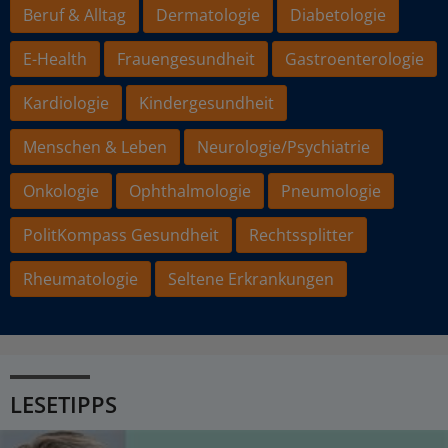
Beruf & Alltag
Dermatologie
Diabetologie
E-Health
Frauengesundheit
Gastroenterologie
Kardiologie
Kindergesundheit
Menschen & Leben
Neurologie/Psychiatrie
Onkologie
Ophthalmologie
Pneumologie
PolitKompass Gesundheit
Rechtssplitter
Rheumatologie
Seltene Erkrankungen
LESETIPPS