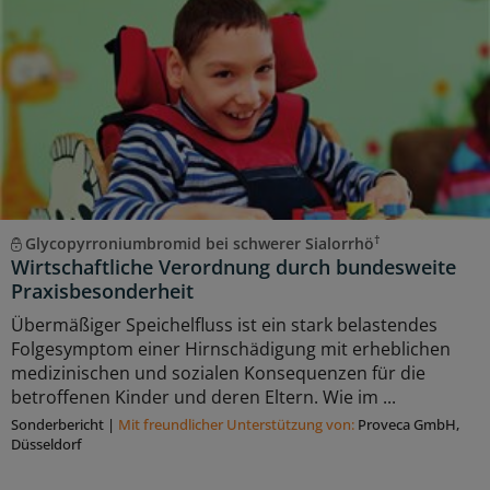
†
Glycopyrroniumbromid bei schwerer Sialorrhö
Wirtschaftliche Verordnung durch bundesweite
Praxisbesonderheit
Übermäßiger Speichelfluss ist ein stark belastendes
Folgesymptom einer Hirnschädigung mit erheblichen
medizinischen und sozialen Konsequenzen für die
betroffenen Kinder und deren Eltern. Wie im ...
Sonderbericht
|
Mit freundlicher Unterstützung von:
Proveca GmbH,
Düsseldorf