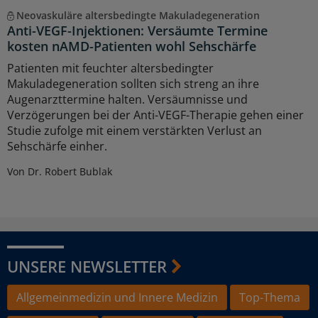
Neovaskuläre altersbedingte Makuladegeneration
Anti-VEGF-Injektionen: Versäumte Termine
kosten nAMD-Patienten wohl Sehschärfe
Patienten mit feuchter altersbedingter
Makuladegeneration sollten sich streng an ihre
Augenarzttermine halten. Versäumnisse und
Verzögerungen bei der Anti-VEGF-Therapie gehen einer
Studie zufolge mit einem verstärkten Verlust an
Sehschärfe einher.
Von Dr. Robert Bublak
UNSERE NEWSLETTER
Allgemeinmedizin und Innere Medizin
Top-Thema