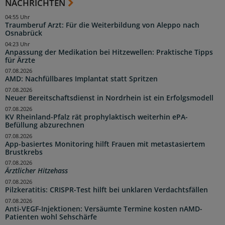
NACHRICHTEN
04:55 Uhr
Traumberuf Arzt: Für die Weiterbildung von Aleppo nach
Osnabrück
04:23 Uhr
Anpassung der Medikation bei Hitzewellen: Praktische Tipps
für Ärzte
07.08.2026
AMD: Nachfüllbares Implantat statt Spritzen
07.08.2026
Neuer Bereitschaftsdienst in Nordrhein ist ein Erfolgsmodell
07.08.2026
KV Rheinland-Pfalz rät prophylaktisch weiterhin ePA-
Befüllung abzurechnen
07.08.2026
App-basiertes Monitoring hilft Frauen mit metastasiertem
Brustkrebs
07.08.2026
Ärztlicher Hitzehass
07.08.2026
Pilzkeratitis: CRISPR-Test hilft bei unklaren Verdachtsfällen
07.08.2026
Anti-VEGF-Injektionen: Versäumte Termine kosten nAMD-
Patienten wohl Sehschärfe