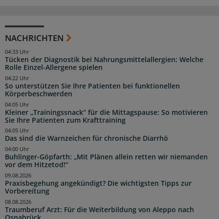
NACHRICHTEN
04:33 Uhr
Tücken der Diagnostik bei Nahrungsmittelallergien: Welche
Rolle Einzel-Allergene spielen
04:22 Uhr
So unterstützen Sie Ihre Patienten bei funktionellen
Körperbeschwerden
04:05 Uhr
Kleiner „Trainingssnack“ für die Mittagspause: So motivieren
Sie Ihre Patienten zum Krafttraining
04:05 Uhr
Das sind die Warnzeichen für chronische Diarrhö
04:00 Uhr
Buhlinger-Göpfarth: „Mit Plänen allein retten wir niemanden
vor dem Hitzetod!“
09.08.2026
Praxisbegehung angekündigt? Die wichtigsten Tipps zur
Vorbereitung
08.08.2026
Traumberuf Arzt: Für die Weiterbildung von Aleppo nach
Osnabrück