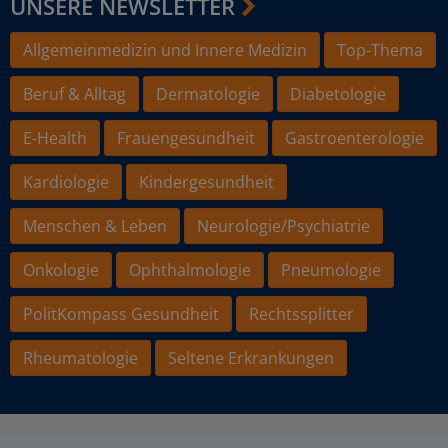
UNSERE NEWSLETTER
Allgemeinmedizin und Innere Medizin
Top-Thema
Beruf & Alltag
Dermatologie
Diabetologie
E-Health
Frauengesundheit
Gastroenterologie
Kardiologie
Kindergesundheit
Menschen & Leben
Neurologie/Psychiatrie
Onkologie
Ophthalmologie
Pneumologie
PolitKompass Gesundheit
Rechtssplitter
Rheumatologie
Seltene Erkrankungen