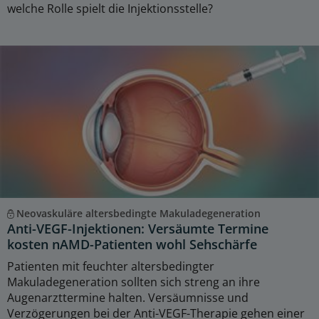
welche Rolle spielt die Injektionsstelle?
Neovaskuläre altersbedingte Makuladegeneration
Anti-VEGF-Injektionen: Versäumte Termine
kosten nAMD-Patienten wohl Sehschärfe
Patienten mit feuchter altersbedingter
Makuladegeneration sollten sich streng an ihre
Augenarzttermine halten. Versäumnisse und
Verzögerungen bei der Anti-VEGF-Therapie gehen einer