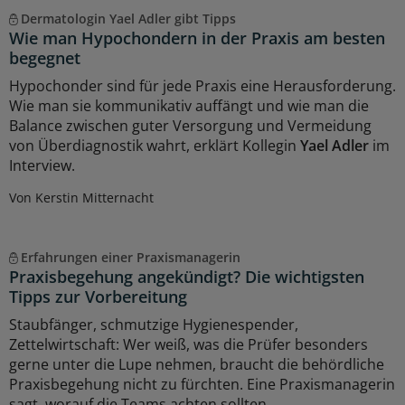
Dermatologin Yael Adler gibt Tipps
Wie man Hypochondern in der Praxis am besten
begegnet
Hypochonder sind für jede Praxis eine Herausforderung.
Wie man sie kommunikativ auffängt und wie man die
Balance zwischen guter Versorgung und Vermeidung
von Überdiagnostik wahrt, erklärt Kollegin
Yael Adler
im
Interview.
Von Kerstin Mitternacht
Erfahrungen einer Praxismanagerin
Praxisbegehung angekündigt? Die wichtigsten
Tipps zur Vorbereitung
Staubfänger, schmutzige Hygienespender,
Zettelwirtschaft: Wer weiß, was die Prüfer besonders
gerne unter die Lupe nehmen, braucht die behördliche
Praxisbegehung nicht zu fürchten. Eine Praxismanagerin
sagt, worauf die Teams achten sollten.