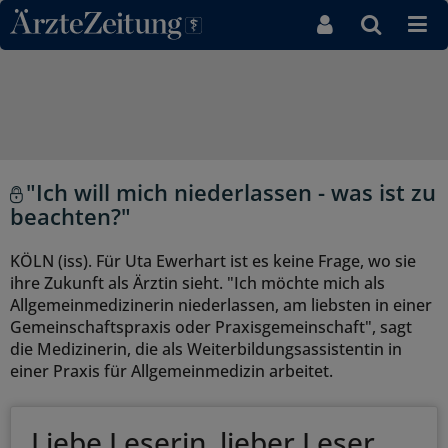
Direkt zum Inhaltsbereich
"Ich will mich niederlassen - was ist zu
beachten?"
KÖLN (iss). Für Uta Ewerhart ist es keine Frage, wo sie
ihre Zukunft als Ärztin sieht. "Ich möchte mich als
Allgemeinmedizinerin niederlassen, am liebsten in einer
Gemeinschaftspraxis oder Praxisgemeinschaft", sagt
die Medizinerin, die als Weiterbildungsassistentin in
einer Praxis für Allgemeinmedizin arbeitet.
Liebe Leserin, lieber Leser,