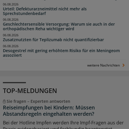
06.08.2026
Urteil: Defekturarzneimittel nicht mehr als
Sprechstundenbedarf
06.08.2026
Geschlechtersensible Versorgung: Warum sie auch in der
orthopädischen Reha wichtiger wird
06.08.2026
Zusatznutzten für Teplizumab nicht quantifizierbar
06.08.2026
Desogestrel mit gering erhöhtem Risiko für ein Meningeom
assoziiert
weitere Nachrichten
TOP-MELDUNGEN
Sie fragen – Experten antworten
Reiseimpfungen bei Kindern: Müssen
Abstandsregeln eingehalten werden?
Bei der Hotline Impfen werden Ihre Impf-Fragen aus der
Praxis evidenzbasiert und fachkundig beantwortet.