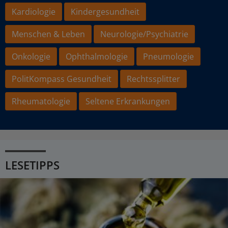
Kardiologie
Kindergesundheit
Menschen & Leben
Neurologie/Psychiatrie
Onkologie
Ophthalmologie
Pneumologie
PolitKompass Gesundheit
Rechtssplitter
Rheumatologie
Seltene Erkrankungen
LESETIPPS