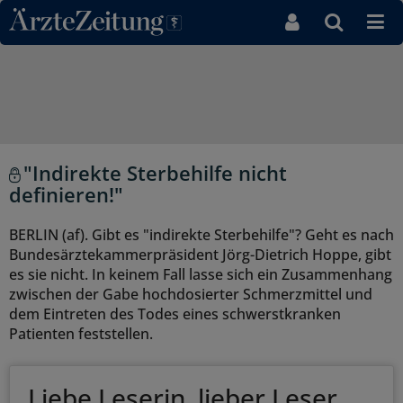
Direkt zum Inhaltsbereich
"Indirekte Sterbehilfe nicht
definieren!"
BERLIN (af). Gibt es "indirekte Sterbehilfe"? Geht es nach
Bundesärztekammerpräsident Jörg-Dietrich Hoppe, gibt
es sie nicht. In keinem Fall lasse sich ein Zusammenhang
zwischen der Gabe hochdosierter Schmerzmittel und
dem Eintreten des Todes eines schwerstkranken
Patienten feststellen.
Liebe Leserin, lieber Leser,