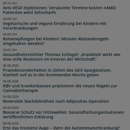
04:16 Uhr
Anti-VEGF-Injektionen: Versäumte Termine kosten nAMD-
Patienten wohl Sehschärfe
04:04 Uhr
Vegetarische und vegane Ernährung bei Kindern mit
Vorerkrankungen
04:00 Uhr
Reiseimpfungen bei Kindern: Müssen Abstandsregeln
eingehalten werden?
03:05 Uhr
Gesundheitsrechtler Thomas Schlegel: „Krankheit wirkt wie
eine stille Rezession im Inneren der Wirtschaft“
06.08.2026
Praxisbesonderheiten in Zeiten des GKV-Spargesetzes:
Klarheit soll es in der kommenden Woche geben
06.08.2026
KBV und Krankenkassen präzisieren die neuen Regeln zur
Cannabistherapie
06.08.2026
Reversible Nachtblindheit nach Adipositas-Operation
06.08.2026
Besserer Schutz vor Hitzewellen: Gesundheitsorganisationen
veröffentlichen Erklärung
06.08.2026
Erst das trockene Auge – dann die Autoimmunerkrankung?