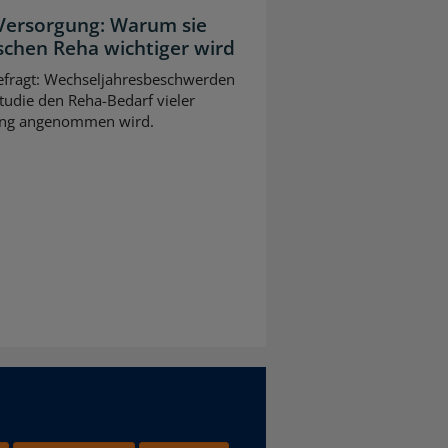
 Versorgung: Warum sie
schen Reha wichtiger wird
gefragt: Wechseljahresbeschwerden
tudie den Reha-Bedarf vieler
slang angenommen wird.