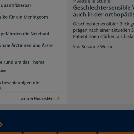
Aktuelle Studie
quantifizierbar
Geschlechtersensible
auch in der orthopädi
isiko für ein Meningeom
Geschlechtersensibler Blick 
prägen nach einer aktuellen S
 gefährden die Netzhaut
Patientinnen stärker, als bi
ionale Ärztinnen und Ärzte
Von Susanne Werner
zte rund um das Thema
band
 beschleunigen die
g
weitere Nachrichten