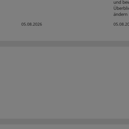
und bew
Überbli
ändern s
05.08.2026
05.08.2