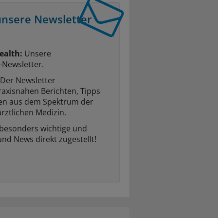
unsere Newsletter
ealth:
Unsere
-Newsletter.
Der Newsletter
raxisnahen Berichten, Tipps
ten aus dem Spektrum der
rztlichen Medizin.
 besonders wichtige und
und News direkt zugestellt!