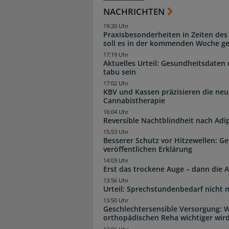
NACHRICHTEN
19:20 Uhr
Praxisbesonderheiten in Zeiten des
soll es in der kommenden Woche g
17:19 Uhr
Aktuelles Urteil: Gesundheitsdaten 
tabu sein
17:02 Uhr
KBV und Kassen präzisieren die neu
Cannabistherapie
16:04 Uhr
Reversible Nachtblindheit nach Adi
15:53 Uhr
Besserer Schutz vor Hitzewellen: G
veröffentlichen Erklärung
14:03 Uhr
Erst das trockene Auge – dann di
13:56 Uhr
Urteil: Sprechstundenbedarf nicht 
13:50 Uhr
Geschlechtersensible Versorgung: W
orthopädischen Reha wichtiger wir