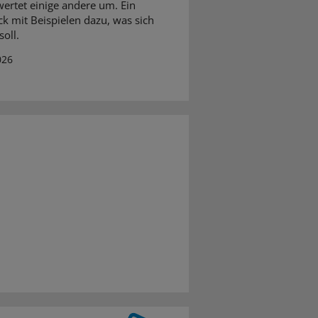
ertet einige andere um. Ein
ck mit Beispielen dazu, was sich
oll.
026