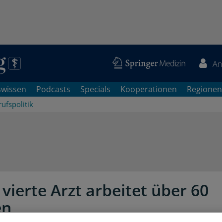
An
swissen
Podcasts
Specials
Kooperationen
Regionen
ufspolitik
 vierte Arzt arbeitet über 60
en