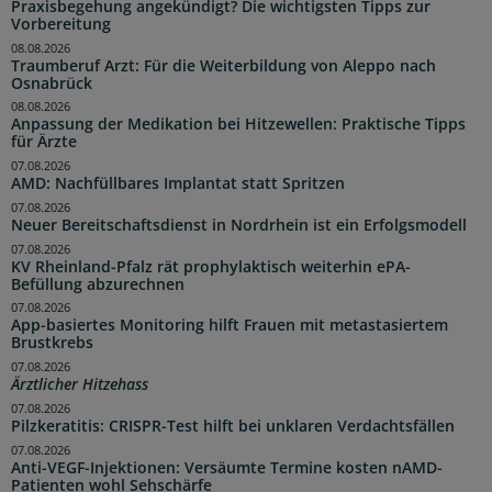
Praxisbegehung angekündigt? Die wichtigsten Tipps zur
Vorbereitung
08.08.2026
Traumberuf Arzt: Für die Weiterbildung von Aleppo nach
Osnabrück
08.08.2026
Anpassung der Medikation bei Hitzewellen: Praktische Tipps
für Ärzte
07.08.2026
AMD: Nachfüllbares Implantat statt Spritzen
07.08.2026
Neuer Bereitschaftsdienst in Nordrhein ist ein Erfolgsmodell
07.08.2026
KV Rheinland-Pfalz rät prophylaktisch weiterhin ePA-
Befüllung abzurechnen
07.08.2026
App-basiertes Monitoring hilft Frauen mit metastasiertem
Brustkrebs
07.08.2026
Ärztlicher Hitzehass
07.08.2026
Pilzkeratitis: CRISPR-Test hilft bei unklaren Verdachtsfällen
07.08.2026
Anti-VEGF-Injektionen: Versäumte Termine kosten nAMD-
Patienten wohl Sehschärfe