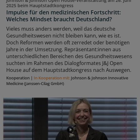
Johnson & Johnson Open House-Veranstaltung am 26. Juni
2025 beim Hauptstadtkongress
Impulse für den medizinischen Fortschritt:
Welches Mindset braucht Deutschland?
Vieles muss anders werden, weil das deutsche
Gesundheitswesen nicht bleiben kann, wie es ist.
Doch Reformen werden oft zerredet oder benötigen
Jahre in der Umsetzung. Repräsentant:innen aus
unterschiedlichen Bereichen des Gesundheitswesens
suchten im Rahmen des Dialogformates J&J Open
House auf dem Hauptstadtkongress nach Auswegen.
Kooperation
|
In Kooperation mit:
Johnson & Johnson Innovative
Medicine (Janssen-Cilag GmbH)