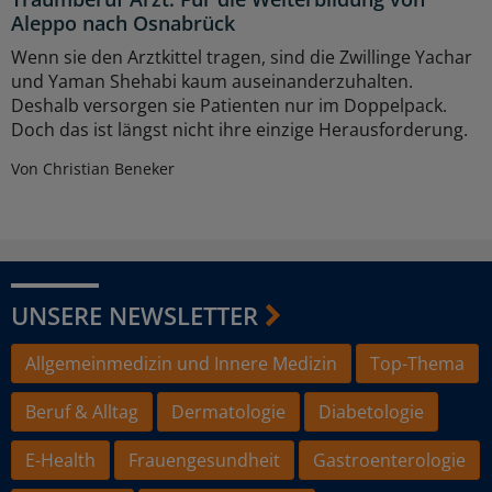
Aleppo nach Osnabrück
Wenn sie den Arztkittel tragen, sind die Zwillinge Yachar
und Yaman Shehabi kaum auseinanderzuhalten.
Deshalb versorgen sie Patienten nur im Doppelpack.
Doch das ist längst nicht ihre einzige Herausforderung.
Von Christian Beneker
UNSERE NEWSLETTER
Allgemeinmedizin und Innere Medizin
Top-Thema
Beruf & Alltag
Dermatologie
Diabetologie
E-Health
Frauengesundheit
Gastroenterologie