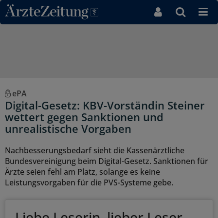
Direkt zum Inhaltsbereich
ePA
Digital-Gesetz: KBV-Vorständin Steiner
wettert gegen Sanktionen und
unrealistische Vorgaben
Nachbesserungsbedarf sieht die Kassenärztliche
Bundesvereinigung beim Digital-Gesetz. Sanktionen für
Ärzte seien fehl am Platz, solange es keine
Leistungsvorgaben für die PVS-Systeme gebe.
Liebe Leserin, lieber Leser,