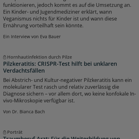
funktionieren, jedoch kommt es auf die Umsetzung an.
Ein Kinder- und Jugendmediziner erklärt, wann
Veganismus nichts für Kinder ist und wann diese
Ernährung vorteilhaft sein könnte.
Ein Interview von Eva Bauer
Hornhautinfektion durch Pilze
Pilzkeratitis: CRISPR-Test hilft bei unklaren
Verdachtsfällen
Bei Abstrich- und Kultur-negativer Pilzkeratitis kann ein
molekularer Test rasch und relativ zuverlässig die
Diagnose sichern – vor allem dort, wo keine konfokale In-
vivo-Mikroskopie verfügbar ist.
Von Dr. Bianca Bach
Porträt
Traumberuf Arzt: Für die Weiterbildung von