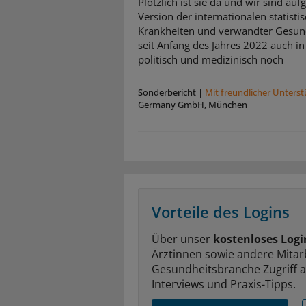
Plötzlich ist sie da und wir sind auf
Version der internationalen statisti
Krankheiten und verwandter Gesund
seit Anfang des Jahres 2022 auch in
politisch und medizinisch noch
Sonderbericht
|
Mit freundlicher Unters
Germany GmbH, München
Vorteile des Logins
Über unser
kostenloses Logi
Ärztinnen sowie andere Mitar
Gesundheitsbranche Zugriff 
Interviews und Praxis-Tipps.