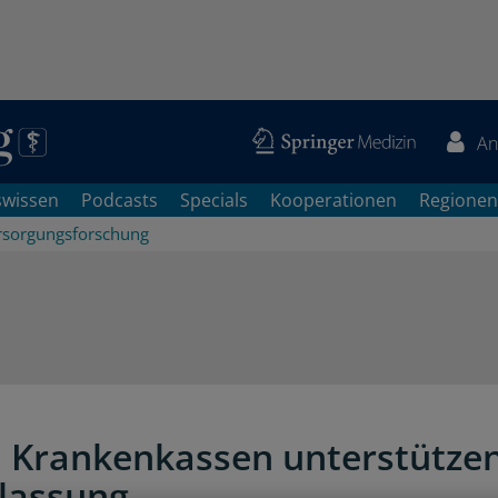
An
swissen
Podcasts
Specials
Kooperationen
Regionen
rsorgungsforschung
 Krankenkassen unterstütze
lassung