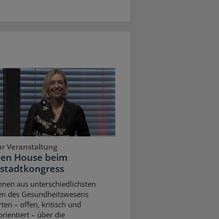
ur Veranstaltung
pen House beim
stadtkongress
nnen aus unterschiedlichsten
en des Gesundheitswesens
rten – offen, kritisch und
rientiert – über die