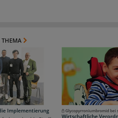
 THEMA
ür die Implementierung
Glycopyrroniumbromid bei s
Wirtschaftliche Veror