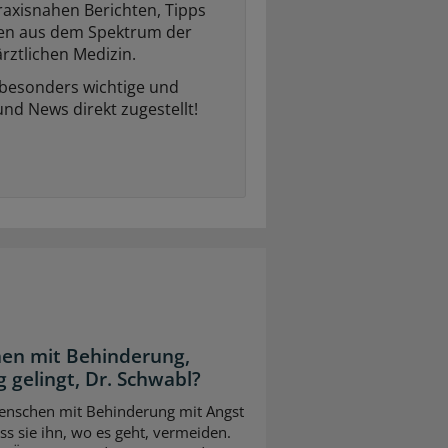
raxisnahen Berichten, Tipps
ten aus dem Spektrum der
rztlichen Medizin.
 besonders wichtige und
und News direkt zugestellt!
en mit Behinderung,
 gelingt, Dr. Schwabl?
 Menschen mit Behinderung mit Angst
s sie ihn, wo es geht, vermeiden.