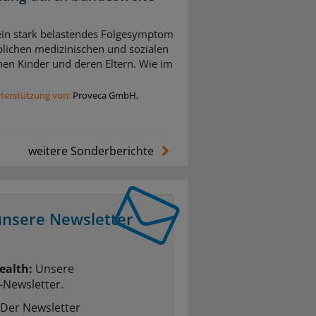
 ein stark belastendes Folgesymptom
blichen medizinischen und sozialen
nen Kinder und deren Eltern. Wie im
nterstützung von:
Proveca GmbH,
weitere Sonderberichte
unsere Newsletter
ealth:
Unsere
-Newsletter.
Der Newsletter