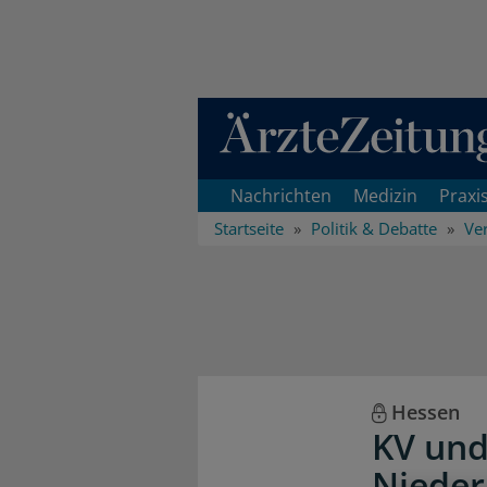
Direkt zum Inhaltsbereich
Nachrichten
Medizin
Praxi
Startseite
Politik & Debatte
Ve
Hessen
KV und
Nieder