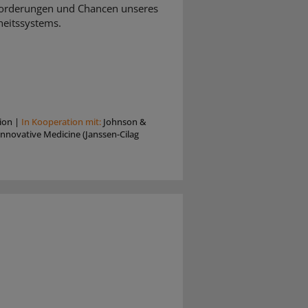
orderungen und Chancen unseres
eitssystems.
ion
|
In Kooperation mit:
Johnson &
nnovative Medicine (Janssen-Cilag