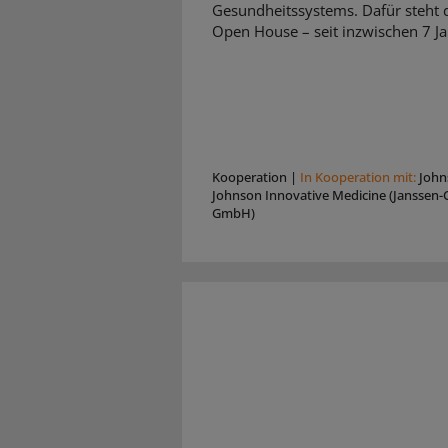
Gesundheitssystems. Dafür steht d
Open House – seit inzwischen 7 Ja
Kooperation
|
In Kooperation mit:
John
Johnson Innovative Medicine (Janssen-C
GmbH)