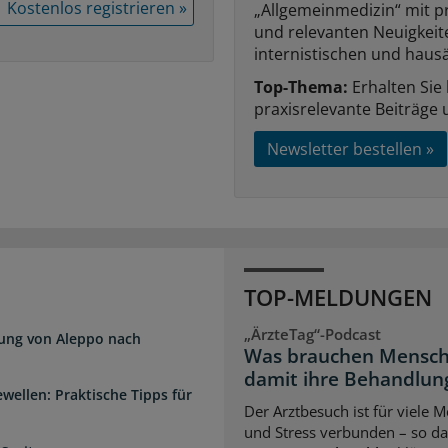
Kostenlos registrieren »
„Allgemeinmedizin“ mit p
und relevanten Neuigkei
internistischen und hausä
Top-Thema:
Erhalten Sie
praxisrelevante Beiträge 
Newsletter bestellen »
TOP-MELDUNGEN
„ÄrzteTag“-Podcast
dung von Aleppo nach
Was brauchen Mensch
damit ihre Behandlung
wellen: Praktische Tipps für
Der Arztbesuch ist für viele
und Stress verbunden – so das